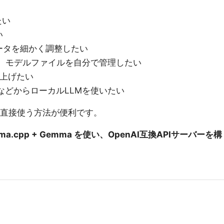
たい
い
ータを細かく調整したい
らず、モデルファイルを自分で管理したい
ち上げたい
 Aider などからローカルLLMを使いたい
直接使う方法が便利です。
lama.cpp + Gemma を使い、OpenAI互換APIサーバーを構