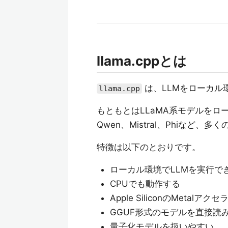
llama.cppとは
は、LLMをローカル
llama.cpp
もともとはLLaMA系モデルをロ
Qwen、Mistral、Phiなど
特徴は以下のとおりです。
ローカル環境でLLMを実行で
CPUでも動作する
Apple SiliconのMeta
GGUF形式のモデルを直接読
量子化モデルを扱いやすい