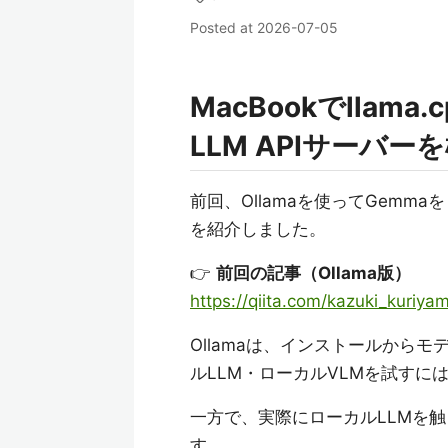
Posted at
2026-07-05
MacBookでllam
LLM APIサーバー
前回、Ollamaを使ってGemm
を紹介しました。
👉
前回の記事（Ollama版）
https://qiita.com/kazuki_kuri
Ollamaは、インストールから
ルLLM・ローカルVLMを試すに
一方で、実際にローカルLLMを
す。