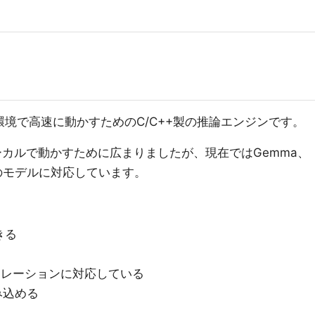
環境で高速に動かすためのC/C++製の推論エンジンです。
ーカルで動かすために広まりましたが、現在ではGemma、
、多くのモデルに対応しています。
きる
lアクセラレーションに対応している
み込める