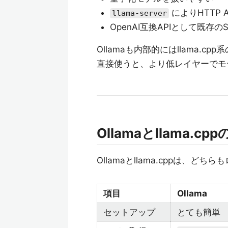
によりHTTP 
llama-server
OpenAI互換APIとして既存
Ollamaも内部的にはllama.c
直接使うと、より低レイヤーでモ
Ollamaとllama.cp
Ollamaとllama.cppは、
項目
Ollama
セットアップ
とても簡単