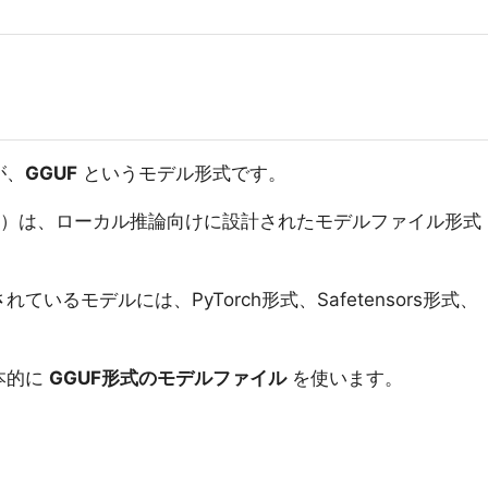
が、
GGUF
というモデル形式です。
 Format）は、ローカル推論向けに設計されたモデルファイル形式
されているモデルには、PyTorch形式、Safetensors形式、
基本的に
GGUF形式のモデルファイル
を使います。