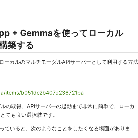
a.cpp + Gemmaを使ってローカル
を構築する
aをローカルのマルチモーダルAPIサーバーとして利用する方
yama/items/b051dc2b407d236721ba
モデルの取得、APIサーバーの起動まで非常に簡単で、ローカ
はとても良い選択肢です。
触っていると、次のようなことをしたくなる場面がありま