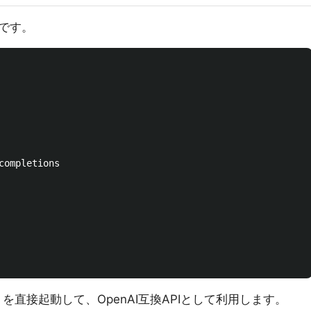
です。
completions

を直接起動して、OpenAI互換APIとして利用します。