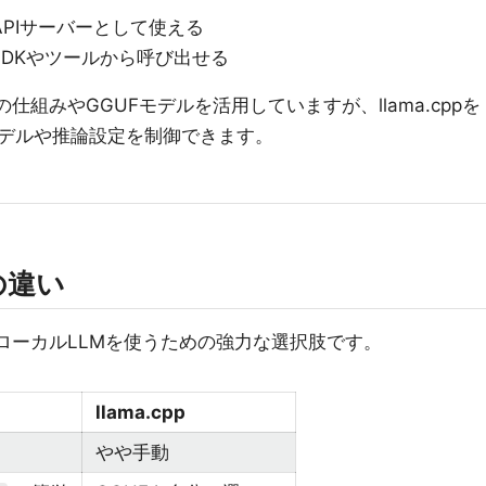
APIサーバーとして使える
のSDKやツールから呼び出せる
pp系の仕組みやGGUFモデルを活用していますが、llama.cppを
デルや推論設定を制御できます。
pの違い
どちらもローカルLLMを使うための強力な選択肢です。
llama.cpp
やや手動