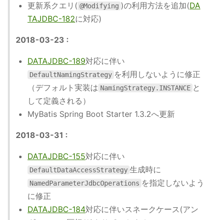
更新系クエリ(
)の利用方法を追加(
DA
@Modifying
TAJDBC-182
に対応)
2018-03-23 :
DATAJDBC-189
対応に伴い
を利用しないように修正
DefaultNamingStrategy
（デフォルト実装は
と
NamingStrategy.INSTANCE
して定義される）
MyBatis Spring Boot Starter 1.3.2へ更新
2018-03-31 :
DATAJDBC-155
対応に伴い
生成時に
DefaultDataAccessStrategy
を指定しないよう
NamedParameterJdbcOperations
に修正
DATAJDBC-184
対応に伴いスネークケース(アン