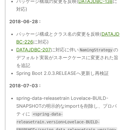
パッケージ構成の変更を反映(
DATAJDBC-138
に
対応)
2018-06-28 :
パッケージ構成とクラス名の変更を反映(
DATAJD
BC-226
に対応)
DATAJDBC-207
に対応に伴い
の
NamingStrategy
デフォルト実装がスネークケースに変更された旨
を追記
Spring Boot 2.0.3.RELEASEへ更新し再検証
2018-07-03 :
spring-data-releasetrain Lovelace-BUILD-
SNAPSHOTの明示的なimportを削除し、プロパ
ティに
<spring-data-
releasetrain.version>Lovelace-BUILD-
SNAPSHOT</spring-data-releasetrain.version>