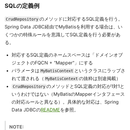
SQLの定義例
のメソッドに対応するSQL定義を行う。
CrudRepository
Spring Data JDBC経由でMyBatisを利用する場合は、い
くつかの特殊ルールを意識してSQL定義を行う必要があ
る。
対応するSQL定義のネームスペースは「ドメインオブ
ジェクトのFQCN + "Mapper"」にする
パラメータは
というクラスにラップさ
MyBatisContext
れて渡される（
の抜粋は別途掲載）
MyBatisContext
のメソッドとSQL定義の対応が1対1と
CrudRepository
いうわけではない（MyBatisのMapperインタフェース
の対応ルールと異なる）。具体的な対応は、Spring
Data JDBCの
README
を参照。
NOTE: