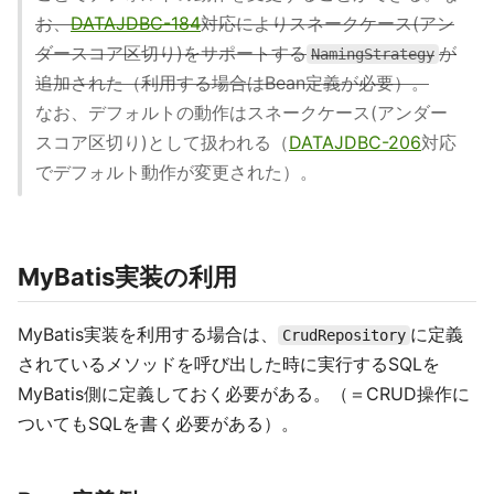
お、
DATAJDBC-184
対応によりスネークケース(アン
ダースコア区切り)をサポートする
が
NamingStrategy
追加された（利用する場合はBean定義が必要）。
なお、デフォルトの動作はスネークケース(アンダー
スコア区切り)として扱われる（
DATAJDBC-206
対応
でデフォルト動作が変更された）。
MyBatis実装の利用
MyBatis実装を利用する場合は、
に定義
CrudRepository
されているメソッドを呼び出した時に実行するSQLを
MyBatis側に定義しておく必要がある。（＝CRUD操作に
ついてもSQLを書く必要がある）。