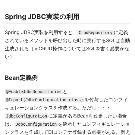
Spring JDBC実装の利用
Spring JDBC実装を利用すると、
に定義
CrudRepository
されているメソッドを呼び出した時に実行するSQLは自動
生成される（＝CRUD操作についてはSQLを書く必要がな
い）。
Bean定義例
と
@EnableJdbcRepositories
を付与したコンフィ
@Import(JdbcConfiguration.class)
ギュレーションクラスを作成する。ただし・・・
に定義があるBeanを変更したい場合
JdbcConfiguration
は、
を継承したコンフィギュレーショ
JdbcConfiguration
ンクラスを作成してDIコンテナ登録する必要がある。例え