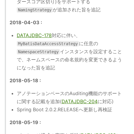
ダースコア区切り)をサポートする
が追加された旨を追記
NamingStrategy
2018-04-03 :
DATAJDBC-178
対応に伴い、
に任意の
MyBatisDataAccessStrategy
インスタンスを設定すること
NamespaceStrategy
で、ネームスペースの命名規約を変更できるよう
になった旨を追記
2018-05-18 :
アノテーションベースのAuditing機能のサポート
に関する記載を追加(
DATAJDBC-204
に対応)
Spring Boot 2.0.2.RELEASEへ更新し再検証
2018-05-19 :