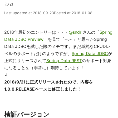
21
Last updated at
2018-09-23
Posted at
2018-01-08
2018年最初のエントリーは・・・
@sndr
さんの「
Spring
Data JDBC Preview
」を見て「へ～」と思ったSpring
Data JDBCを試した際のメモです。まだ単純なCRUDレ
ベルのサポートだけのようですが、
Spring Data JDBC
が
正式にリリースされて
Spring Data REST
のサポート対象
になることを（非常に）期待しています！
↓
2018/9/21に正式リリースされたので、内容を
1.0.0.RELEASEベースに修正しました！
検証バージョン