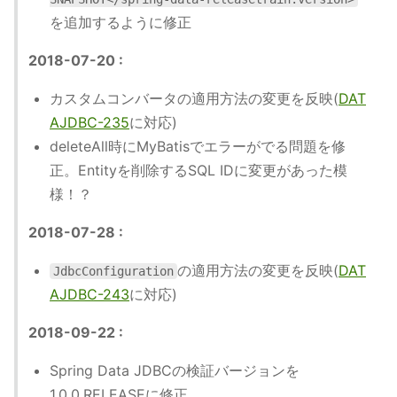
を追加するように修正
2018-07-20 :
カスタムコンバータの適用方法の変更を反映(
DAT
AJDBC-235
に対応)
deleteAll時にMyBatisでエラーがでる問題を修
正。Entityを削除するSQL IDに変更があった模
様！？
2018-07-28 :
の適用方法の変更を反映(
DAT
JdbcConfiguration
AJDBC-243
に対応)
2018-09-22 :
Spring Data JDBCの検証バージョンを
1.0.0.RELEASEに修正