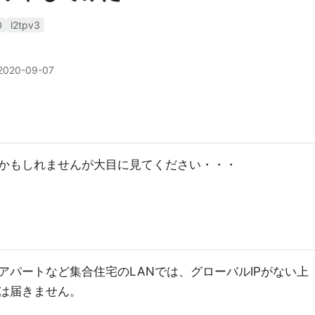
0
l2tpv3
2020-09-07
かもしれませんが大目に見てください・・・
アパートなど集合住宅のLANでは、グローバルIPがない上
は届きません。