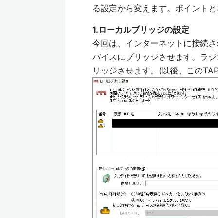
る設定から変えます。ポイントと
1.ローカルブリッジの設定
今回は、インターネットに接続され
バイスにブリッジさせます。ラジ
リッジさせます。(以後、このTAP