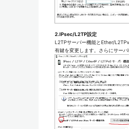
2.IPsec/L2TP設定
L2TPサーバー機能とEther/L2T
有鍵を変更します。さらにサーバ