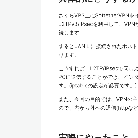
さくらVPS上にSoftetherV
L2TPv3/IPsecを利用して、V
続します。
するとLAN１に接続されたホスト
ります。
こうすれば、L2TP/IPsecで
PCに送信することができ、インタ
す。(iptableの設定が必要です。)
また、今回の目的では、VPNの
ので、内から外への通信(httpな
実際にやったこと