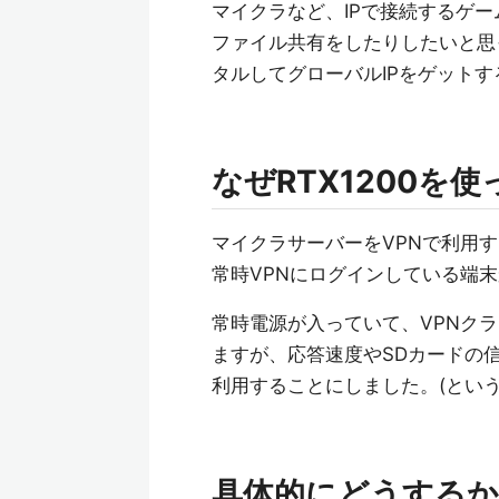
マイクラなど、IPで接続するゲー
ファイル共有をしたりしたいと思っ
タルしてグローバルIPをゲット
なぜRTX1200を
マイクラサーバーをVPNで利用
常時VPNにログインしている端
常時電源が入っていて、VPNクライ
ますが、応答速度やSDカードの信
利用することにしました。(という
具体的にどうするか