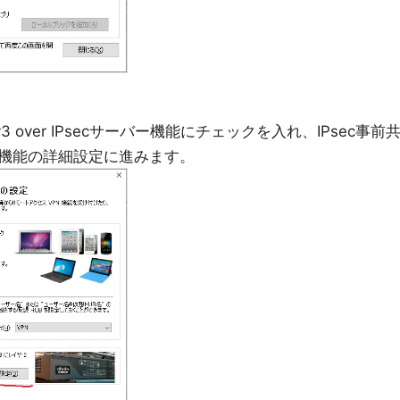
Pv3 over IPsecサーバー機能にチェックを入れ、IPsec事前
機能の詳細設定に進みます。