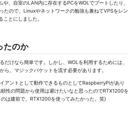
ムや、自室のLAN内に存在するPCをWOLでブートしたり
たので、Linuxやネットワークの勉強も兼ねてVPSをレン
することにしました。
使ったのか
するだけなら簡単です。しかし、WOLを利用するためには、
末から、マジックパケットを流す必要があります。
アントとして動作できるものとしてRaspberryPiがあり
頼性の問題から使用は避けたいなと思ったのでRTX1200
のは建前で、RTX1200を使ってみたかった。笑)