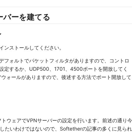
サーバーを建てる
ル
インストールしてください。
はデフォルトでパケットフィルタがありますので、コントロ
するか、UDP500、1701、4500ポートを開放してく
アウォールがありますので、後述する方法でポート開放して
理ソフトウェアでVPNサーバーの設定を行います。前述の通り
たいわけではないので、Softetherの記事の多くに見られ