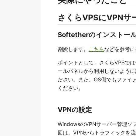
さくらVPSにVPN
Softetherのインストー
割愛します。
こちら
などを参考に
ポイントとして、さくらVPSで
ールパネルから利用しないように設定
ださい。また、OS側でもファイ
ください。
VPNの設定
WindowsのVPNサーバー管
回は、VPNからトラフィックを流し