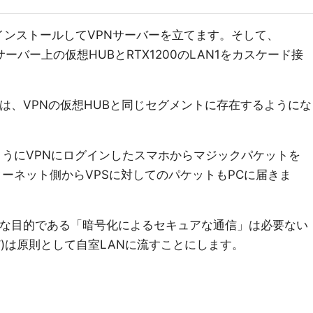
PNをインストールしてVPNサーバーを立てます。そして、
PNサーバー上の仮想HUBとRTX1200のLAN1をカスケード接
は、VPNの仮想HUBと同じセグメントに存在するようにな
同じようにVPNにログインしたスマホからマジックパケットを
ーネット側からVPSに対してのパケットもPCに届きま
主な目的である「暗号化によるセキュアな通信」は必要ない
ど)は原則として自室LANに流すことにします。