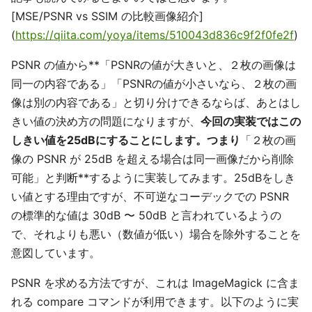
[MSE/PSNR vs SSIM の比較画像紹介]
(
https://qiita.com/yoya/items/510043d836c9f2f0fe2f
)
PSNR の値から**「PSNRの値が大きいと、２枚の画像は
同一の内容である」「PSNRの値が小さいなら、２枚の画
像は別の内容である」と切り分けできるならば、あとはし
きい値の決め方の問題になりますが、
今回の実装ではこの
しきい値を25dBにすることにします。つまり
「２枚の画
像の PSNR が 25dB を超える場合は同一画像だから削除
可能」と判断**するように実装してみます。25dBをしき
い値とする理由ですが、不可逆なコーデックでの PSNR
の標準的な値は 30dB 〜 50dB と言われているようの
で、それよりも悪い（数値が低い）場合を除外することを
意図しています。
PSNR を求める方法ですが、これは ImageMagick に含ま
れる compare コマンドが利用できます。以下のように実