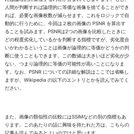
人間が判断すれば論理的に等価な画像を捨てることができ
れば、必要な画像枚数が減らせます。これをロジックで自
動的に行うために、今回は２枚の画像の PSNR を算出す
ることを試みます。PSNRは2つの画像を比較したときに
どの程度劣化しているかを判断する指標ですが、劣化度合
いがわかるということは画像が論理的に等価かどうかの判
断に使うこともできます。この数値は大きいほど劣化が少
ない、つまり論理的に等価の可能性が高いことになりま
す。なお、PSNR についての詳細な解説はここでは省略し
ますが、Wikipedia の以下のエントリとかを読んでみてく
ださい。
また、画像の類似性の比較にはSSIMなどの別の指標もあ
ります。このあたりの話に興味を持たれた方は、こちらの
記事も読んでみるとよいのではと思います。