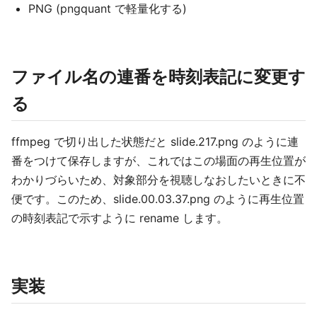
PNG (pngquant で軽量化する)
ファイル名の連番を時刻表記に変更す
る
ffmpeg で切り出した状態だと slide.217.png のように連
番をつけて保存しますが、これではこの場面の再生位置が
わかりづらいため、対象部分を視聴しなおしたいときに不
便です。このため、slide.00.03.37.png のように再生位置
の時刻表記で示すように rename します。
実装