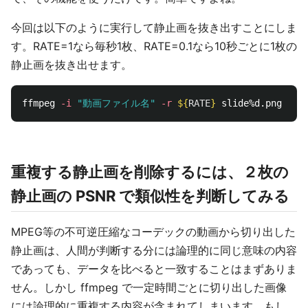
今回は以下のように実行して静止画を抜き出すことにしま
す。RATE=1なら毎秒1枚、RATE=0.1なら10秒ごとに1枚の
静止画を抜き出せます。
ffmpeg 
-i
"動画ファイル名"
-r
${
RATE
}
重複する静止画を削除するには、２枚の
静止画の PSNR で類似性を判断してみる
MPEG等の不可逆圧縮なコーデックの動画から切り出した
静止画は、人間が判断する分には論理的に同じ意味の内容
であっても、データを比べると一致することはまずありま
せん。しかし ffmpeg で一定時間ごとに切り出した画像
には論理的に重複する内容が含まれてしまいます。もし、