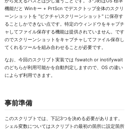
から見えるパスとは少し違うことです。３つめはOS 標準
機能だと Winキー + PrtScn でデスクトップ全体のスクリ
ーンショットを "ピクチャ\スクリーンショット" に保存す
ることしかできない点です。特定のウィンドウをキャプチ
ャしてファイル保存する機能は提供されていません。です
のでスクリーンショットをキャプチャしてファイル保存し
てくれるツールを組み合わせることが必要です。
なお、今回のスクリプト実装では fswatch or inotifywait
のどちらが利用可能かを自動判定しますので、OS の違い
によらず利用できます。
事前準備
このスクリプトでは、下記3つを決める必要があります。
シェル変数についてはスクリプトの最初の箇所に設定箇所