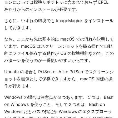
ョンによっては標準リポジトリに含まれておらず EPEL
あたりからのインストールが必要です。
さらに、いずれの環境でも ImageMagick をインストール
しておきます。
なお、ここから先は基本的に macOS での流れを説明して
います。macOS はスクリーンショットを撮る操作で自動
的にファイル保存する動作が OS の標準機能なので、この
パターンを使うのが一番使いやすいからです。
Ubuntu の場合も PrtScn or Alt + PrtScn でスクリーンシ
ョットを画像として保存できますから、macOS 同様の操
作が行えます。
Windows の場合は注意点が３つあります。１つは、Bash
on Windows を使うこと。そして２つめは、Bash on
Windows だとパスの指定が Windows のエクスプローラ