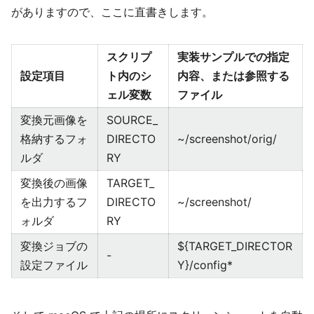
がありますので、ここに直書きします。
スクリプ
実装サンプルでの指定
設定項目
ト内のシ
内容、または参照する
ェル変数
ファイル
変換元画像を
SOURCE_
格納するフォ
DIRECTO
~/screenshot/orig/
ルダ
RY
変換後の画像
TARGET_
を出力するフ
DIRECTO
~/screenshot/
ォルダ
RY
変換ジョブの
${TARGET_DIRECTOR
-
設定ファイル
Y}/config*