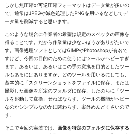
しかし無圧縮or可逆圧縮フォーマットはデータ量が多いの
で、通常はJPEGや減色処理したPNGを用いるなどしてデ
ータ量を削減すると思います。
このような場合に作業者の希望は規定のスペックの画像を
得ることです。だから作業量は少ないほうがありがたいで
す。画像処理ソフトとしてはGIMPやPhotoshopが有名で
すけど、今回の目的のために使うにはツールがヘビーすぎ
ます。あるいは、あるいはこの手の変換を目的としたツー
ルもあるにはありますが、どのツールを用いるにしても、
基本的に「スクリーンショットをファイルに保存、または
撮影した画像を所定のフォルダに保存」したのちに「ツー
ルを起動して変換」せねばならず、ツールの機能がヘビー
なのかシンプルなのかに関わらず、案外めんどくさいので
す。
そこで今回の実装では、
画像を特定のフォルダに保存する