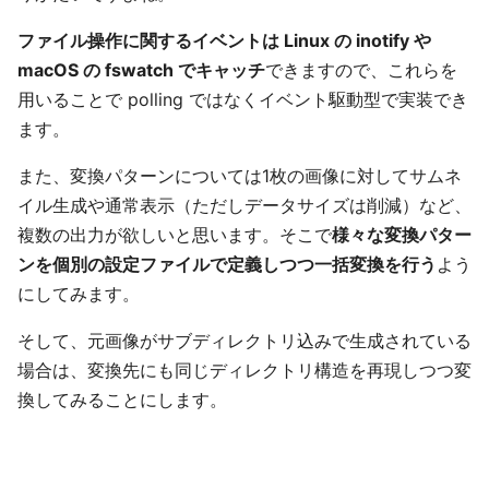
ファイル操作に関するイベントは Linux の inotify や
macOS の fswatch でキャッチ
できますので、これらを
用いることで polling ではなくイベント駆動型で実装でき
ます。
また、変換パターンについては1枚の画像に対してサムネ
イル生成や通常表示（ただしデータサイズは削減）など、
複数の出力が欲しいと思います。そこで
様々な変換パター
ンを個別の設定ファイルで定義しつつ一括変換を行う
よう
にしてみます。
そして、元画像がサブディレクトリ込みで生成されている
場合は、変換先にも同じディレクトリ構造を再現しつつ変
換してみることにします。