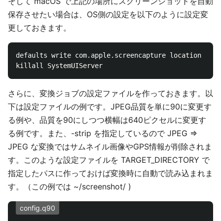
そして macOS で上記の場所にスクリーンショットを自動
保存させたい場合は、OS側の設定を以下のように設定変
更しておきます。
defaults write com.apple.screencapture location ~/sc
さらに、変換ジョブの設定ファイルを作っておきます。以
下は設定ファイルの例です。JPEG品質を単に90に変更す
る例や、品質を90にしつつ横幅は640ピクセルに変更す
る例です。また、-strip を指定しているので JPEG ⇒
JPEG な変換ではサムネイル画像やGPS情報が削除されま
す。このような設定ファイルを TARGET_DIRECTORY で
指定したパスに作っておけば変換時に自動で読み込まれま
す。（この例では ~/screenshot/ )
config.q90