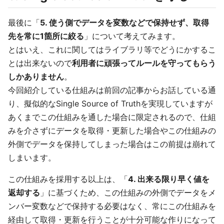
最後に「
5. 使う側でデータを変数などで保持せず、取得
先を常に1箇所に絞る
」について考えてみます。
とはいえ、これに関してはライブラリ等でどうにかするこ
とは出来ないので
利用者に頑張ってルールを守ってもらう
しかありません
。
今回紹介している仕組みは前回の記事からお話している通
り、擬似的なSingle Source of Truthを実現していますが
あくまでこの仕組みを通した場合に限定されるので、仕組
みを介さずにデータを取得・更新した場合やこの仕組みの
外側でデータを保持してしまった場合はこの前提は崩れて
しまいます。
この仕組みを採用する以上は、「
4. 出来る限り早く値を
返却する
」に基づくため、この仕組みの外側でデータをメ
ンバー変数などで保持する必要はなく、常にこの仕組みを
経由して取得・更新を行うことが十分可能な作りになって