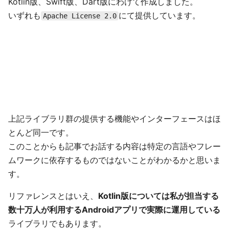
Kotlin版、Swift版、Dart版にわけて作成しました。
いずれも
にて提供しています。
Apache License 2.0
上記ライブラリ群の提供する機能やインターフェースはほ
とんど同一です。
このことからも記事でお話する内容は特定の言語やフレー
ムワークに依存するものではないことがわかるかと思いま
す。
リファレンスとはいえ、
Kotlin版については私が担当する
数十万人が利用するAndroidアプリで実際に運用している
ライブラリでもあります。