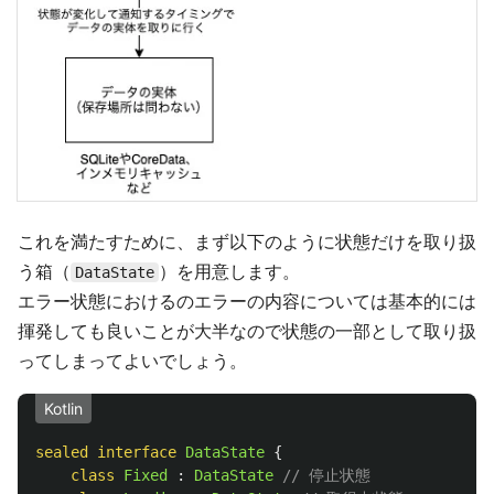
これを満たすために、まず以下のように状態だけを取り扱
う箱（
）を用意します。
DataState
エラー状態におけるのエラーの内容については基本的には
揮発しても良いことが大半なので状態の一部として取り扱
ってしまってよいでしょう。
Kotlin
sealed
interface
DataState
{
class
Fixed
:
DataState
// 停止状態