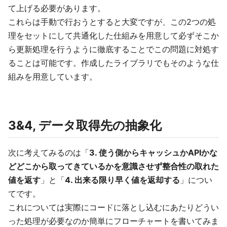
て上げる必要があります。
これらは手動で行おうとすると大変ですが、この2つの処
理をセットにして共通化した仕組みを用意して必ずそこか
ら更新処理を行うように徹底することでこの問題に対処す
ることは可能です。作成したライブラリでもそのような仕
組みを用意しています。
3&4, データ取得先の抽象化
次に考えてみるのは「
3. 使う側からキャッシュかAPIかな
どどこから取ってきているかを意識させず整合性の取れた
値を返す
」と「
4. 出来る限り早く値を返却する
」につい
てです。
これについては実際にコードに落とし込むにあたりどうい
った処理が必要なのか簡単にフローチャートを書いてみま