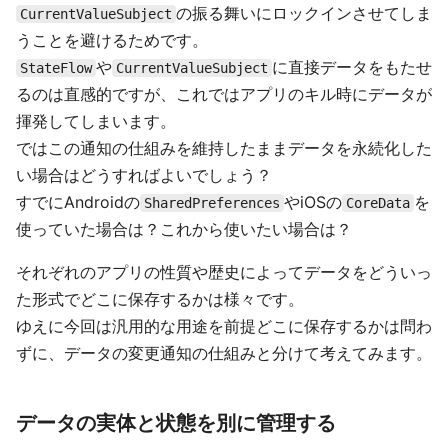
の振る舞いにロックインさせてしま
CurrentValueSubject
うことを避けるためです。
や
に直接データをもたせ
StateFlow
CurrentValueSubject
るのは直感的ですが、これではアプリのキル時にデータが
揮発してしまいます。
ではこの通知の仕組みを維持したままデータを永続化した
い場合はどうすればよいでしょう？
すでにAndroidの
やiOSの
を
SharedPreferences
CoreData
使っていた場合は？これから使いたい場合は？
それぞれのアプリの性質や歴史によってデータをどういっ
た形式でどこに保存するかは様々です。
ゆえに今回は汎用的な用途を前提どこに保存するかは問わ
ずに、データの変更通知の仕組みと分けて考えてみます。
データの実体と状態を別に管理する