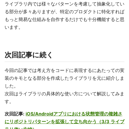
ライブラリ内では様々なパターンを考慮して抽象化してい
る部分が多々ありますが、特定のプロダクトに特化すれば
もっと簡易な仕組みを自作するだけでも十分機能すると思
います。
次回記事に続く
今回の記事では考え方をコードに表現するにあたっての実
装のキモとなる部分を作成したライブラリを元に紹介しま
した。
次回はライブラリの具体的な使い方について解説してみま
す。
次回記事:
iOS/Androidアプリにおける状態管理の複雑さ
にリポジトリパターンを拡張して立ち向かう（3/3 ライブ