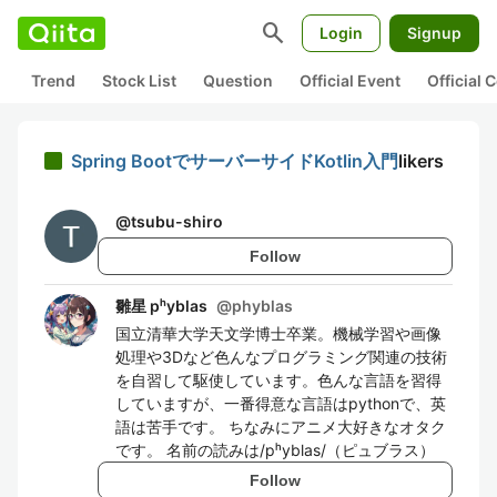
search
Login
Signup
Trend
Stock List
Question
Official Event
Official
Spring BootでサーバーサイドKotlin入門
likers
@
tsubu-shiro
Follow
雛星 pʰyblas
@
phyblas
国立清華大学天文学博士卒業。機械学習や画像
処理や3Dなど色んなプログラミング関連の技術
を自習して駆使しています。色んな言語を習得
していますが、一番得意な言語はpythonで、英
語は苦手です。 ちなみにアニメ大好きなオタク
です。 名前の読みは/pʰyblas/（ピュブラス）
Follow