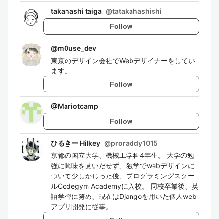
takahashi taiga
@
tatakahashishi
Follow
@
m0use_dev
東京のデザイン会社でWebデザイナーをしてい
ます。
Follow
@
Mariotcamp
Follow
ひるきー Hilkey
@
proraddy1015
京都の国立大学、機械工学科4年生。 大学の勉
強に興味を見いだせず、独学でwebデザインに
ついて少しかじった後、プログラミングスクー
ルCodegym Academyに入校。 同校卒業後、英
語学習に努め、現在はDjangoを用いた個人web
アプリ開発に従事。