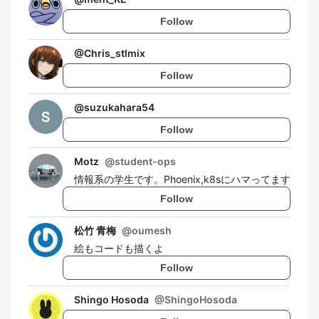
Follow
@
Chris_stlmix
Follow
@
suzukahara54
Follow
Motz
@
student-ops
情報系の学生です。Phoenix,k8sにハマってます
Follow
松竹 青梅
@
oumesh
絵もコードも描くよ
Follow
Shingo Hosoda
@
ShingoHosoda