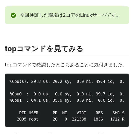
今回検証した環境は2コアのLinuxサーバです。
topコマンドを見てみる
topコマンドで確認したところあることに気付きました。
%Cpu(s): 29.8 us, 20.2 sy,  0.0 ni, 49.4 id,  0.0 wa
%Cpu0  :  0.0 us,  0.0 sy,  0.0 ni, 99.7 id,  0.0 wa
%Cpu1  : 64.1 us, 35.9 sy,  0.0 ni,  0.0 id,  0.0 wa
    PID USER      PR  NI    VIRT    RES    SHR S  %C