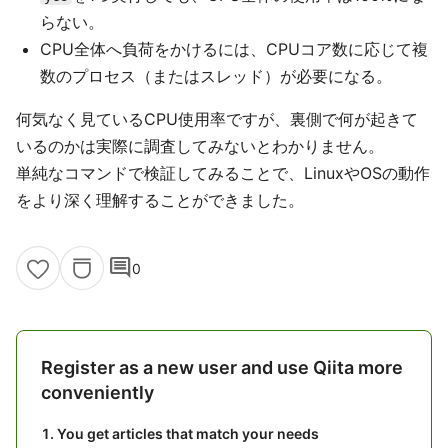
らない。
CPU全体へ負荷をかけるには、CPUコア数に応じて複
数のプロセス（またはスレッド）が必要になる。
何気なく見ているCPU使用率ですが、裏側で何が起きて
いるのかは実際に調査してみないとわかりません。
単純なコマンドで検証してみることで、LinuxやOSの動作
をより深く理解することができました。
comment
0
Register as a new user and use Qiita more
conveniently
You get articles that match your needs