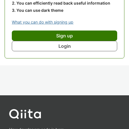
You can efficiently read back useful information
You can use dark theme
What you can do with signing up
Sign up
Login