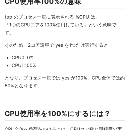
CPU使用率100%の意味
top のプロセス一覧に表示される %CPU は、
「1つのCPUコアを100%使用している」という意味で
す。
そのため、2コア環境で yes を1つだけ実行すると
CPU0: 0%
CPU1:100%
となり、プロセス一覧では yes が100%、CPU全体では約
50%となります。
CPU使用率を100%にするには？
CPU全体へ負荷をかけるには、CPUコア数と同程度の実