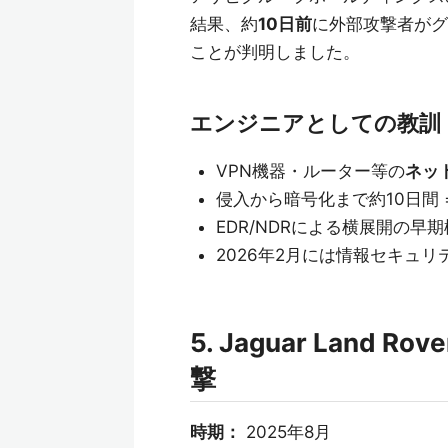
結果、約
10日前
に外部攻撃者がグ
ことが判明しました。
エンジニアとしての教訓
VPN機器・ルーター等の
ネッ
侵入から暗号化まで約10日間 
EDR/NDRによる横展開の早
2026年2月には情報セキュ
5. Jaguar Land
撃
時期：
2025年8月