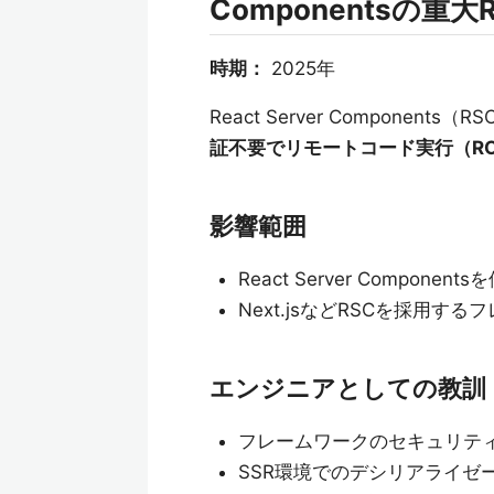
Componentsの重大
時期：
2025年
React Server Compon
証不要でリモートコード実行（R
影響範囲
React Server Component
Next.jsなどRSCを採用
エンジニアとしての教訓
フレームワークのセキュリテ
SSR環境でのデシリアライゼ