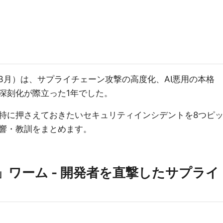
26年3月）は、サプライチェーン攻撃の高度化、AI悪用の本格
深刻化が際立った1年でした。
特に押さえておきたいセキュリティインシデントを8つピ
響・教訓をまとめます。
ulud」ワーム - 開発者を直撃したサプライ