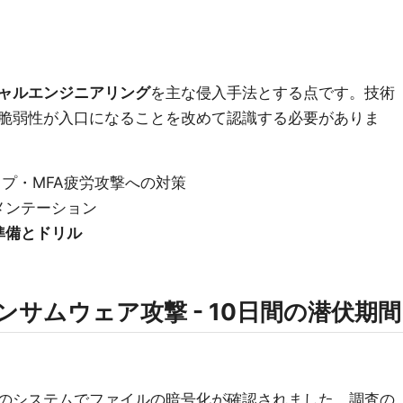
ャルエンジニアリング
を主な侵入手法とする点です。技術
脆弱性が入口になることを改めて認識する必要がありま
ップ・MFA疲労攻撃への対策
メンテーション
準備とドリル
ランサムウェア攻撃 - 10日間の潜伏期間
のシステムでファイルの暗号化が確認されました。調査の