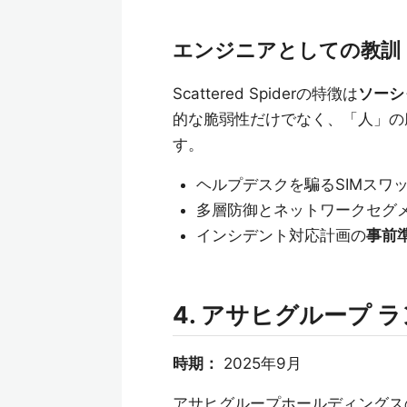
エンジニアとしての教訓
Scattered Spiderの特徴は
ソーシ
的な脆弱性だけでなく、「人」の
す。
ヘルプデスクを騙るSIMスワ
多層防御とネットワークセグ
インシデント対応計画の
事前
4. アサヒグループ 
時期：
2025年9月
アサヒグループホールディングス