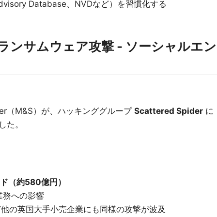
visory Database、NVDなど）を習慣化する
encer ランサムウェア攻撃 - ソーシャルエン
encer（M&S）が、ハッキンググループ
Scattered Spider
に
した。
ド（約580億円）
業務への影響
dsなど他の英国大手小売企業にも同様の攻撃が波及