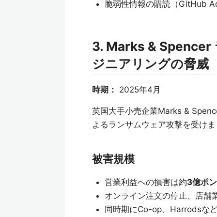
脆弱性情報の購読（GitHub Ad
3. Marks & Sp
ジニアリングの脅威
時期：
2025年4月
英国大手小売企業Marks & Sp
よるランサムウェア攻撃を受けま
被害規模
営業利益への損害は約
3億ポン
オンライン注文の停止、店舗
同時期にCo-op、Harro