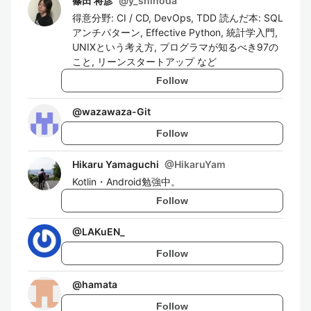
篠田 将彦
@
y_shinoda
得意分野: CI / CD, DevOps, TDD 読んだ本: SQL
アンチパターン, Effective Python, 統計学入門,
UNIXという考え方, プログラマが知るべき97の
こと, リーンスタートアップ など
Follow
@
wazawaza-Git
Follow
Hikaru Yamaguchi
@
HikaruYam
Kotlin・Android勉強中。
Follow
@
LAKuEN_
Follow
@
hamata
Follow