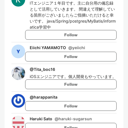
ITエンジニア１年目です。主に自分用の備忘録
として活用していきます。 間違えて理解してい
る箇所がございましたらご指摘いただけると幸
いです。 java/Spring/postgres/MyBatis/inform
atica学習中
Follow
Eiichi YAMAMOTO
@
yeiichi
Follow
@
Tita_boc16
iOSエンジニアです。個人開発もやっています。
Follow
@
harappanita
Follow
Haruki Sato
@
haruki-sugarsun
Follow