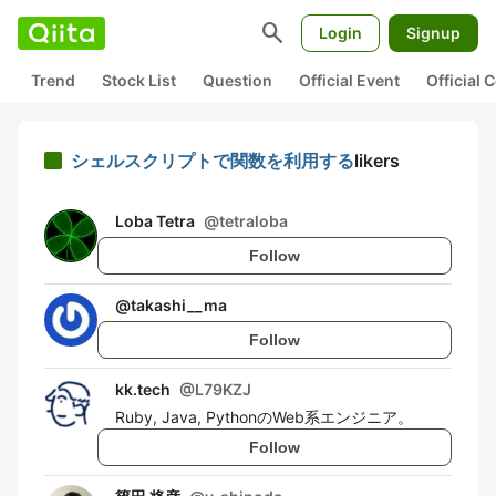
search
Login
Signup
Trend
Stock List
Question
Official Event
Official
シェルスクリプトで関数を利用する
likers
Loba Tetra
@
tetraloba
Follow
@
takashi__ma
Follow
kk.tech
@
L79KZJ
Ruby, Java, PythonのWeb系エンジニア。
Follow