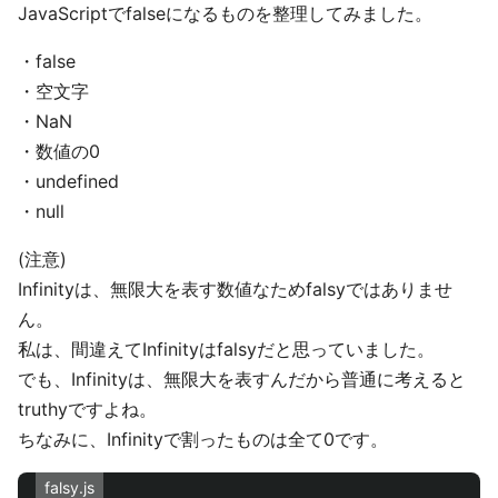
JavaScriptでfalseになるものを整理してみました。
・false
・空文字
・NaN
・数値の0
・undefined
・null
(注意)
Infinityは、無限大を表す数値なためfalsyではありませ
ん。
私は、間違えてInfinityはfalsyだと思っていました。
でも、Infinityは、無限大を表すんだから普通に考えると
truthyですよね。
ちなみに、Infinityで割ったものは全て0です。
falsy.js