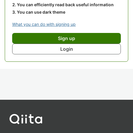
You can efficiently read back useful information
You can use dark theme
What you can do with signing up
Sign up
Login