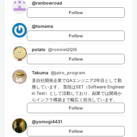
@
renbowroad
Follow
@
tomeme
Follow
potato
@
ronnieQQI9
Follow
Takuma
@
jairo_program
某自社開発企業でQAエンジニア2年目として勤
務しています。 普段はSET（Software Engineer
in Test）として活動しており、副業では開発か
らインフラ構築まで幅広く担当しています。
Follow
@
yomogi4431
Follow