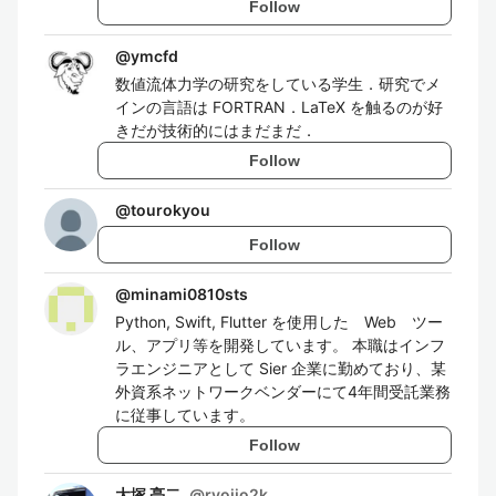
Follow
@
ymcfd
数値流体力学の研究をしている学生．研究でメ
インの言語は FORTRAN．LaTeX を触るのが好
きだが技術的にはまだまだ．
Follow
@
tourokyou
Follow
@
minami0810sts
Python, Swift, Flutter を使用した Web ツー
ル、アプリ等を開発しています。 本職はインフ
ラエンジニアとして Sier 企業に勤めており、某
外資系ネットワークベンダーにて4年間受託業務
に従事しています。
Follow
大塚 亮二
@
ryojio2k