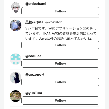
@
chicobami
Follow
黒糖@Qiita
@
kokutoh
SE7年目です。Webアプリケーション開発をし
ています。 IPAとAWSの資格を重点的に狙って
います。Java以外の言語も触ってみたいね。
Follow
@
baruiae
Follow
@
uezono-t
Follow
@
yunTum
Follow