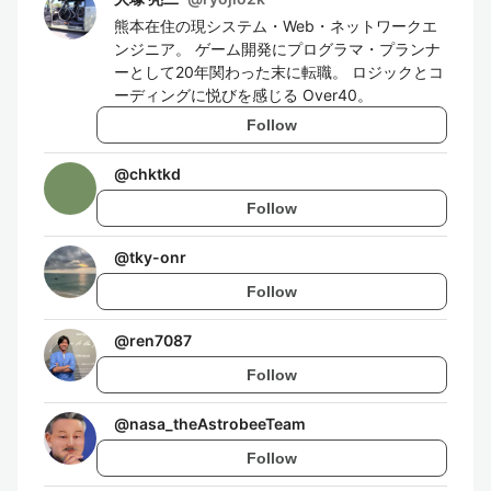
熊本在住の現システム・Web・ネットワークエ
ンジニア。 ゲーム開発にプログラマ・プランナ
ーとして20年関わった末に転職。 ロジックとコ
ーディングに悦びを感じる Over40。
Follow
@
chktkd
Follow
@
tky-onr
Follow
@
ren7087
Follow
@
nasa_theAstrobeeTeam
Follow