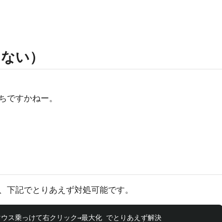
てない）
ちですかねー。
、下記でとりあえず対処可能です。