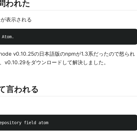
が問われた
エラーが表示される
e v0.10.25の日本語版のnpmが1.3系だったので怒られ
v0.10.29をダウンロードして解決しました。
って言われる