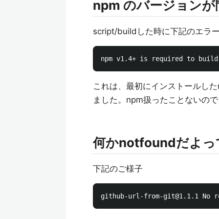
npm のバージョン
script/buildした時に下記の
これは、最初にインストールしたnod
ました。npm扱ったことないので、
何かnotfoundだよ
下記のご様子