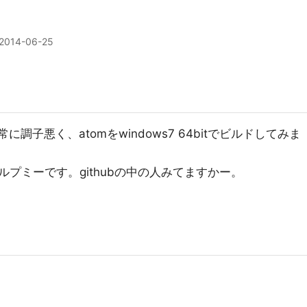
2014-06-25
異常に調子悪く、atomをwindows7 64bitでビルドしてみま
プミーです。githubの中の人みてますかー。