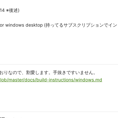
4.14 ※後述)
 2013 for windows desktop (持ってるサブスクリプションでイン
るとおりなので、割愛します。手抜きですいません。
blob/master/docs/build-instructions/windows.md