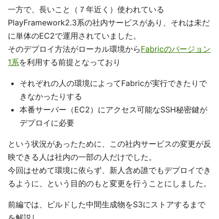
一方で、長いこと（７年近く）使われている
PlayFramework2.3系の社内サービスがあり、それは未だ
に単体のEC2で運用されていました。
そのデプロイ方法がローカル環境から
Fabricのバージョン
1系
を利用する前提となっており
それぞれの人の環境によってFabricが実行できたりで
きなかったりする
本番サーバー（EC2）にアクセス可能なSSH秘密鍵が
デプロイに必要
という状況があったために、この社内サービスの変更が反
映できる人は社内の一部の人だけでした。
今回はせめて環境に依らず、新人含め誰でもデプロイでき
るように、という目的のもと変更を行うことにしました。
前編では、ビルドした中間生成物をS3にストアするまで
を解説し、