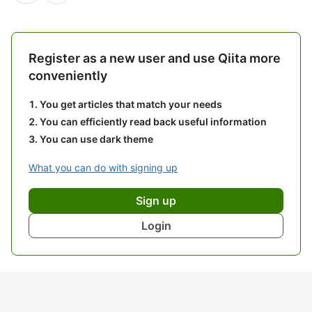
Register as a new user and use Qiita more
conveniently
You get articles that match your needs
You can efficiently read back useful information
You can use dark theme
What you can do with signing up
Sign up
Login