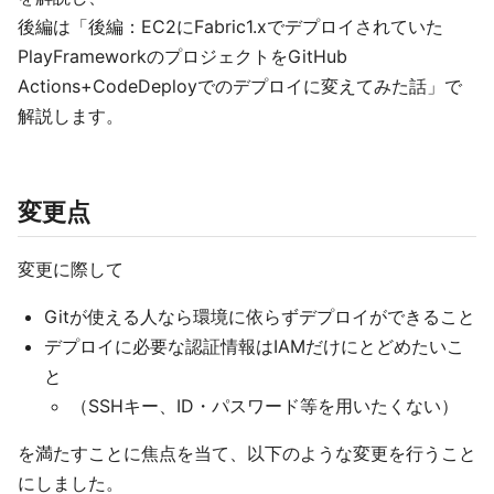
後編は「後編：EC2にFabric1.xでデプロイされていた
PlayFrameworkのプロジェクトをGitHub
Actions+CodeDeployでのデプロイに変えてみた話」で
解説します。
変更点
変更に際して
Gitが使える人なら環境に依らずデプロイができること
デプロイに必要な認証情報はIAMだけにとどめたいこ
と
（SSHキー、ID・パスワード等を用いたくない）
を満たすことに焦点を当て、以下のような変更を行うこと
にしました。