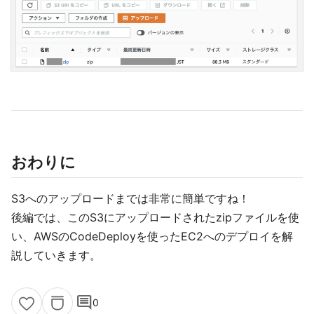
おわりに
S3へのアップロードまでは非常に簡単ですね！
後編では、このS3にアップロードされたzipファイルを使
い、AWSのCodeDeployを使ったEC2へのデプロイを解
説していきます。
comment
0