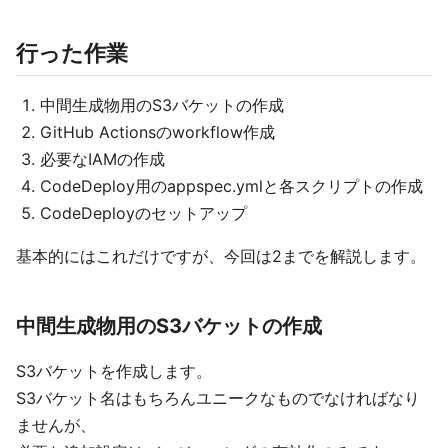
行った作業
中間生成物用のS3バケットの作成
GitHub Actionsのworkflow作成
必要なIAMの作成
CodeDeploy用のappspec.ymlと各スクリプトの作成
CodeDeployのセットアップ
基本的にはこれだけですが、今回は2までを解説します。
中間生成物用のS3バケットの作成
S3バケットを作成します。
S3バケット名はもちろんユニークなものでなければなり
ませんが、