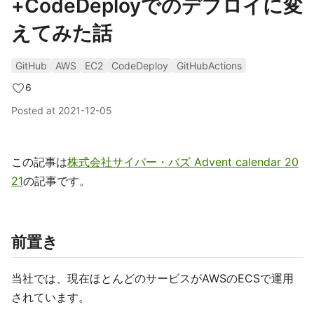
+CodeDeployでのデプロイに変
えてみた話
GitHub
AWS
EC2
CodeDeploy
GitHubActions
6
Posted at
2021-12-05
この記事は
株式会社サイバー・バズ Advent calendar 20
21
の記事です。
前置き
当社では、現在ほとんどのサービスがAWSのECSで運用
されています。