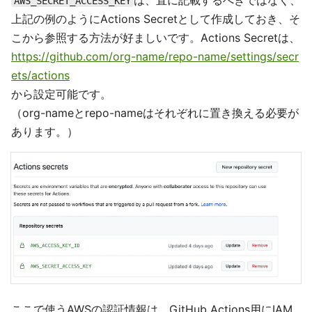
は、直に記載するべきではなく、
AWS_SECRET_ACCESS_KEY
上記の例のようにActions Secretとして作成しておき、そ
こから参照する方法が好ましいです。Actions Secretは、
https://github.com/org-name/repo-name/settings/secr
ets/actions
から設定可能です。
（org-nameとrepo-nameはそれぞれに置き換える必要が
あります。）
ここで使うAWSの認証情報は、GitHub Actions用にIAM