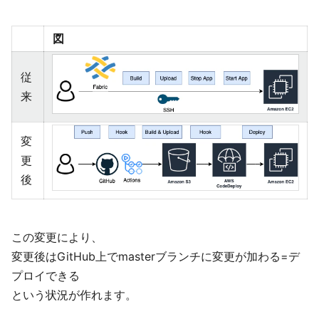
図
従
来
変
更
後
この変更により、
変更後はGitHub上でmasterブランチに変更が加わる=デ
プロイできる
という状況が作れます。