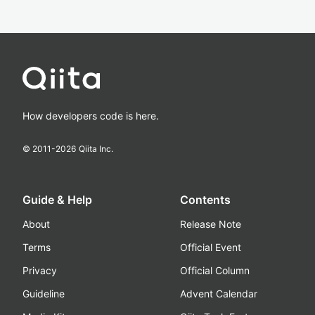
How developers code is here.
© 2011-
2026
Qiita Inc.
Guide & Help
Contents
About
Release Note
Terms
Official Event
Privacy
Official Column
Guideline
Advent Calendar