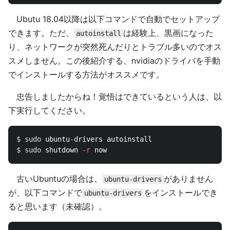
Ubutu 18.04以降は以下コマンドで自動でセットアップ
できます。ただ、
は経験上、黒画になった
autoinstall
り、ネットワークが突然死んだりとトラブル多いのでオス
スメしません。この後紹介する、nvidiaのドライバを手動
でインストールする方法がオススメです。
忠告しましたからね！覚悟はできているという人は、以
下実行してください。
$ 
sudo 
$ 
sudo 
shutdown 
-r
古いUbuntuの場合は、
がありません
ubuntu-drivers
が、以下コマンドで
をインストールでき
ubuntu-drivers
ると思います（未確認）。