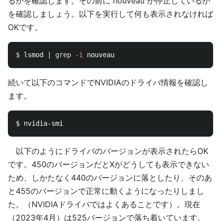
るかを確認します。その前に nouveau が停止しているか
を確認しましょう。以下を実行して何も表示されなければ
OKです。
$ 
lsmod | 
grep
-i
続いて以下のコマンドでNVIDIAのドライバ情報を確認し
ます。
以下のようにドライバのバージョンが表示されたらOK
です。450のバージョンだとXがどうしても表示できない
ため、しかたなく440のバージョンに落としたり、そのあ
と455のバージョンで正常に動くようになったりしまし
た。（NVIDIAドライバではよくあることです）。現在
（2023年4月）は525バージョンで落ち着いています。