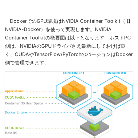
DockerでのGPU環境はNVIDIA Container Toolkit（旧
NVIDIA-Docker）を使って実現します。NVIDIA
Container Toolkitの概要図は以下となります。ホストPC
側は、NVIDIAのGPUドライバさえ最新にしておけば良
く、CUDAやTensorFlow/PyTorchのバージョンはDocker
側で管理できます。