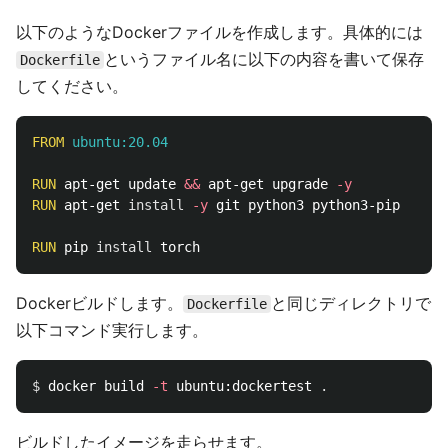
以下のようなDockerファイルを作成します。具体的には
というファイル名に以下の内容を書いて保存
Dockerfile
してください。
FROM
 ubuntu:20.04
RUN 
apt-get update 
&&
 apt-get upgrade 
-y
RUN 
apt-get 
install
-y
 git python3 python3-pip

RUN 
pip 
install 
Dockerビルドします。
と同じディレクトリで
Dockerfile
以下コマンド実行します。
$ 
docker build 
-t
 ubuntu:dockertest 
.
ビルドしたイメージを走らせます。