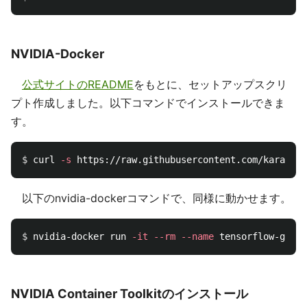
NVIDIA-Docker
公式サイトのREADME
をもとに、セットアップスクリ
プト作成しました。以下コマンドでインストールできま
す。
$ 
curl 
-s
以下のnvidia-dockerコマンドで、同様に動かせます。
$ 
nvidia-docker run 
-it
--rm
--name
 tensorflow-gpu 
-
NVIDIA Container Toolkitのインストール