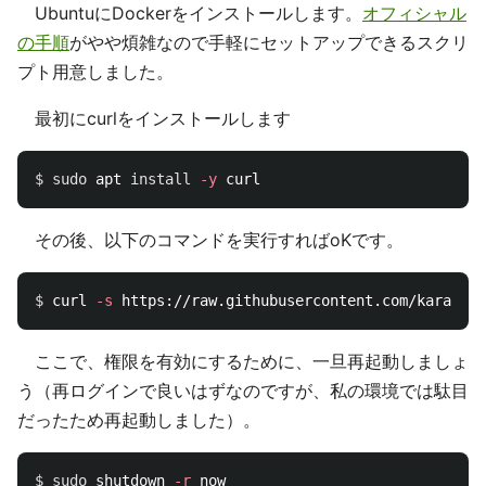
UbuntuにDockerをインストールします。
オフィシャル
の手順
がやや煩雑なので手軽にセットアップできるスクリ
プト用意しました。
最初にcurlをインストールします
$ 
sudo 
apt 
install
-y
その後、以下のコマンドを実行すればoKです。
$ 
curl 
-s
ここで、権限を有効にするために、一旦再起動しましょ
う（再ログインで良いはずなのですが、私の環境では駄目
だったため再起動しました）。
$ 
sudo 
shutdown 
-r