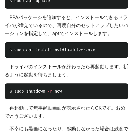
$ 
sudo 
PPAパッケージを追加すると、インストールできるドラ
イバが増えているので、再度自分のセットアップしたいバ
ージョンを指定して、aptでインストールします。
$ 
sudo 
apt 
install 
ドライバのインストールが終わったら再起動します。祈
るように起動を待ちましょう。
$ 
sudo 
shutdown 
-r
再起動して無事起動画面が表示されたらOKです。おめ
でとうございます。
不幸にも黒画になったり、起動しなかった場合は残念で