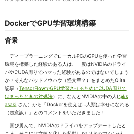
DockerでGPU学習環境構築
背景
ディープラーニングでローカルPCのGPUを使った学習
環境を構築した経験のある人は、一度はNVIDIAのドライ
バやCUDA周りでハマった経験があるのではないでしょう
か？そんなバッドノウハウ（怪文章？）をまとめたQiita
記事（
TensorFlowでGPU学習させるためにCUDA周りで
はまったときの対処法
）に、なんとNVIDIAの中の人(
@ks
asaki
さん）から「Dockerを使えば…人類は幸せになれる
（超意訳）」とのコメントをいただきました！
喜び勇んで、NVIDIAのドライバをアップデートしたと
ころ、そこには文鎮と化した起動しないLinuxマシンが…