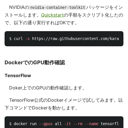
NVIDIAの
パッケージをイン
nvidia-container-toolkit
ストールします。
Quickstart
の手順をスクリプト化したの
で、以下の通り実行すればOKです。
$ 
curl 
-s
DockerでのGPU動作確認
TensorFlow
Doker上でのGPUの動作確認します。
TensorFlow公式のDockerイメージで試してみます。以
下コマンドでDockerを動かします。
$ 
docker run 
--gpus
 all 
-it
--rm
--name
 tensorflow-g