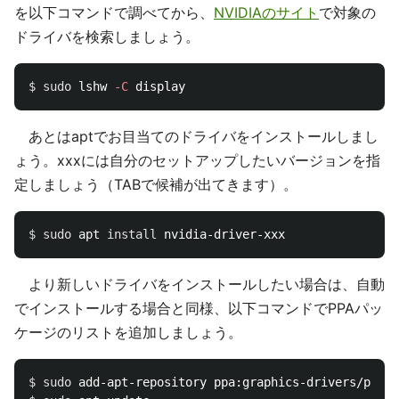
を以下コマンドで調べてから、
NVIDIAのサイト
で対象の
ドライバを検索しましょう。
$ 
sudo 
lshw 
-C
あとはaptでお目当てのドライバをインストールしまし
ょう。xxxには自分のセットアップしたいバージョンを指
定しましょう（TABで候補が出てきます）。
$ 
sudo 
apt 
install 
より新しいドライバをインストールしたい場合は、自動
でインストールする場合と同様、以下コマンドでPPAパッ
ケージのリストを追加しましょう。
$ 
sudo 