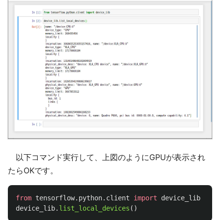
以下コマンド実行して、上図のようにGPUが表示され
たらOKです。
from
tensorflow.python.client
import
device_lib
device_lib
.
list_local_devices
()