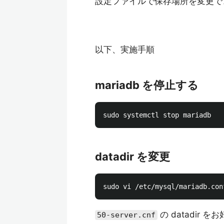
設定ファイルで保存場所を変更で
以下、実施手順
mariadb を停止する
datadir を変更
の datadir
50-server.cnf