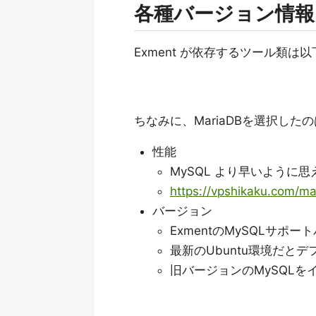
各種バージョン情報
Exment が依存するツール類
ちなみに、MariaDBを選択し
性能
MySQL より早いように思
https://vpshikaku.com/ma
バージョン
ExmentのMySQLサポー
最新のUbuntu環境だと
旧バージョンのMySQL