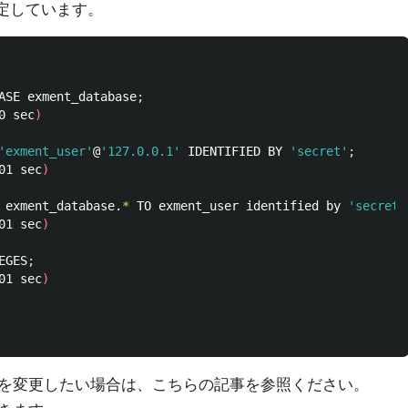
設定しています。
ASE exment_database
;
0 sec
)
'exment_user'
@
'127.0.0.1'
 IDENTIFIED BY 
'secret'
;
01 sec
)
 exment_database.
*
 TO exment_user identified by 
'secret'
01 sec
)
EGES
;
01 sec
)
を変更したい場合は、こちらの記事を参照ください。