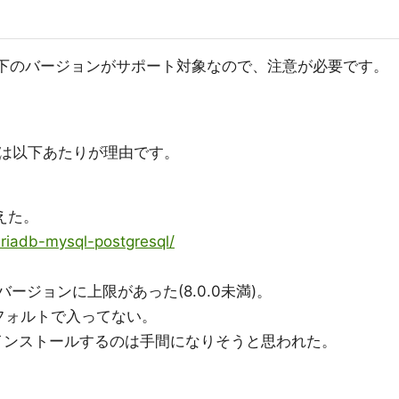
は以下のバージョンがサポート対象なので、注意が必要です。
たのは以下あたりが理由です。
えた。
riadb-mysql-postgresql/
トバージョンに上限があった(8.0.0未満)。
デフォルトで入ってない。
をインストールするのは手間になりそうと思われた。