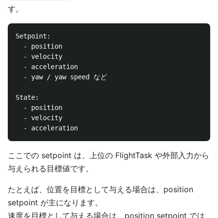
す。
Setpoint:

  - position

  - velocity

  - acceleration

  - yaw / yaw speed など

State:

  - position

  - velocity

ここでの setpoint は、上位の FlightTask や外部入力から
与えられる目標値です。
たとえば、位置を目標として与える場合は、position
setpoint が主になります。
速度を目標として与える場合は、position setpoint では