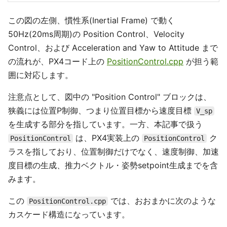
この図の左側、慣性系(Inertial Frame) で動く
50Hz(20ms周期)の Position Control、Velocity
Control、および Acceleration and Yaw to Attitude まで
の流れが、PX4コード上の
PositionControl.cpp
が担う範
囲に対応します。
注意点として、図中の "Position Control" ブロックは、
狭義には位置P制御、つまり位置目標から速度目標
V_sp
を生成する部分を指しています。一方、本記事で扱う
は、PX4実装上の
ク
PositionControl
PositionControl
ラスを指しており、位置制御だけでなく、速度制御、加速
度目標の生成、推力ベクトル・姿勢setpoint生成までを含
みます。
この
では、おおまかに次のような
PositionControl.cpp
カスケード構造になっています。