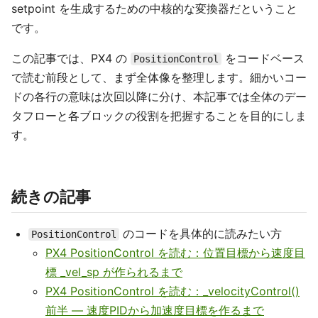
setpoint を生成するための中核的な変換器だということ
です。
この記事では、PX4 の
をコードベース
PositionControl
で読む前段として、まず全体像を整理します。細かいコー
ドの各行の意味は次回以降に分け、本記事では全体のデー
タフローと各ブロックの役割を把握することを目的にしま
す。
続きの記事
のコードを具体的に読みたい方
PositionControl
PX4 PositionControl を読む：位置目標から速度目
標 _vel_sp が作られるまで
PX4 PositionControl を読む：_velocityControl()
前半 — 速度PIDから加速度目標を作るまで