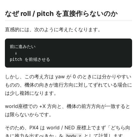
なぜ roll / pitch を直接作らないのか
直感的には、次のように考えたくなります。
前に進みたい

  ↓

しかし、この考え方は yaw が 0 のときには分かりやすい
ものの、機体の向きが進行方向に対してずれている場合に
は少し複雑になります。
world座標での +X 方向と、機体の前方方向が一致すると
は限らないからです。
そのため、PX4 は world / NED 座標上でまず「どちら向
きに推力を出すべきか」を
として計算します。
body_z