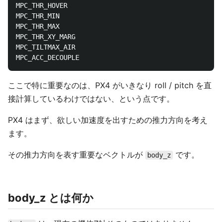
MPC_THR_HOVER

MPC_THR_MIN

MPC_THR_MAX

MPC_THR_XY_MARG

MPC_TILTMAX_AIR

ここで特に重要なのは、PX4 がいきなり roll / pitch を直
接計算しているわけではない、という点です。
PX4 はまず、欲しい加速度を出すための推力方向を考え
ます。
その推力方向を表す重要なベクトルが
です。
body_z
body_z とは何か