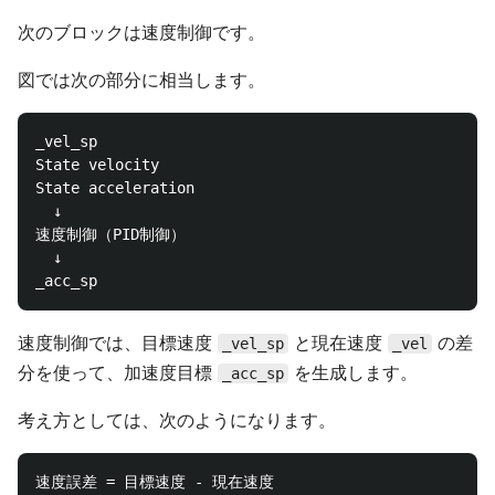
次のブロックは速度制御です。
図では次の部分に相当します。
_vel_sp

State velocity

State acceleration

  ↓

速度制御（PID制御）

  ↓

速度制御では、目標速度
と現在速度
の差
_vel_sp
_vel
分を使って、加速度目標
を生成します。
_acc_sp
考え方としては、次のようになります。
速度誤差 = 目標速度 - 現在速度
