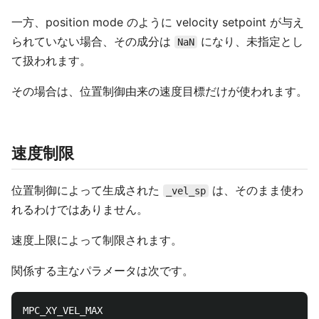
一方、position mode のように velocity setpoint が与え
られていない場合、その成分は
になり、未指定とし
NaN
て扱われます。
その場合は、位置制御由来の速度目標だけが使われます。
速度制限
位置制御によって生成された
は、そのまま使わ
_vel_sp
れるわけではありません。
速度上限によって制限されます。
関係する主なパラメータは次です。
MPC_XY_VEL_MAX
