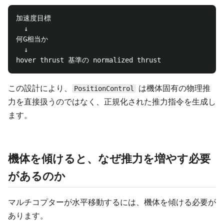
加速度目標

  ↓

何G相当か

  ↓

この設計により、
は機体固有の物理推
PositionControl
力を直接扱うのではなく、正規化された推力指令を生成し
ます。
機体を傾けると、なぜ推力を増やす必要
があるのか
マルチコプターが水平移動するには、機体を傾ける必要が
あります。