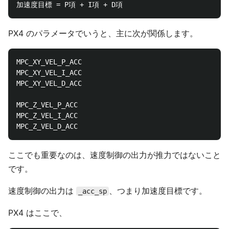
PX4 のパラメータでいうと、主に次が関係します。
MPC_XY_VEL_P_ACC

MPC_XY_VEL_I_ACC

MPC_XY_VEL_D_ACC

MPC_Z_VEL_P_ACC

MPC_Z_VEL_I_ACC

ここでも重要なのは、速度制御の出力が推力ではないこと
です。
速度制御の出力は
、つまり加速度目標です。
_acc_sp
PX4 はここで、