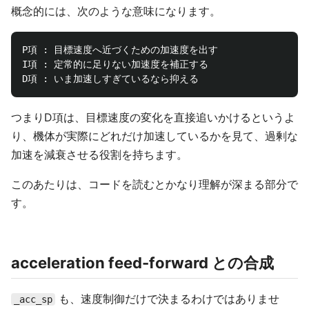
概念的には、次のような意味になります。
P項 : 目標速度へ近づくための加速度を出す

I項 : 定常的に足りない加速度を補正する

つまりD項は、目標速度の変化を直接追いかけるというよ
り、機体が実際にどれだけ加速しているかを見て、過剰な
加速を減衰させる役割を持ちます。
このあたりは、コードを読むとかなり理解が深まる部分で
す。
acceleration feed-forward との合成
も、速度制御だけで決まるわけではありませ
_acc_sp