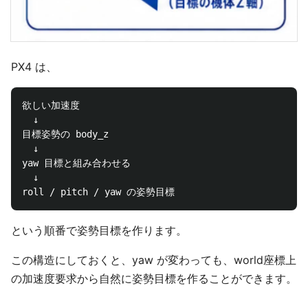
PX4 は、
欲しい加速度

  ↓

目標姿勢の body_z

  ↓

yaw 目標と組み合わせる

  ↓

という順番で姿勢目標を作ります。
この構造にしておくと、yaw が変わっても、world座標上
の加速度要求から自然に姿勢目標を作ることができます。