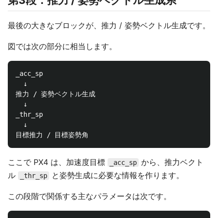
第3段：推力 / 姿勢ベクトル生成系
最後の大きなブロックが、推力 / 姿勢ベクトル生成です。
図では次の部分に相当します。
_acc_sp

  ↓

推力 / 姿勢ベクトル生成

  ↓

_thr_sp

  ↓

ここで PX4 は、加速度目標
から、推力ベクト
_acc_sp
ル
と姿勢生成に必要な情報を作ります。
_thr_sp
この段階で関係する主なパラメータは次です。