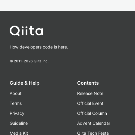
How developers code is here.
© 2011-
2026
Qiita Inc.
Guide & Help
Contents
About
Release Note
Terms
Official Event
Privacy
Official Column
Guideline
Advent Calendar
Media Kit
Qiita Tech Festa