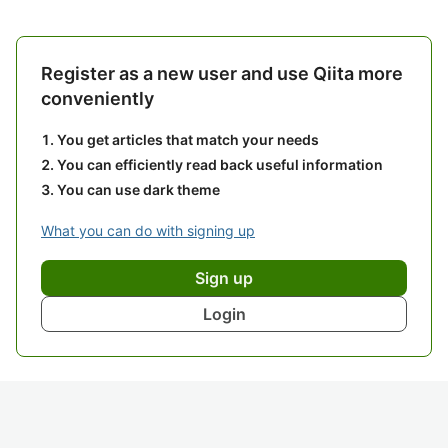
Register as a new user and use Qiita more
conveniently
You get articles that match your needs
You can efficiently read back useful information
You can use dark theme
What you can do with signing up
Sign up
Login