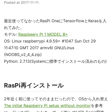
Posted at
2017-11-11
最近使ってなかったRasPi OneにTensorflowとKerasを入
れてみた。
モデル:
Raspbeery Pi 1 MODEL B+
OS: Linux raspberrypi 4.9.59+ #1047 Sun Oct 29
11:47:10 GMT 2017 armv6l GNU/Linux
(NOOBS_v2_4_4.zip)
Python: 2.7.13(Systemに標準でインストール済みのもの)
RasPi再インストール
2年近く前に使ってそのままだったので、OSから入れ替え
The initial Raspberry Pi setup without monitor
を参考