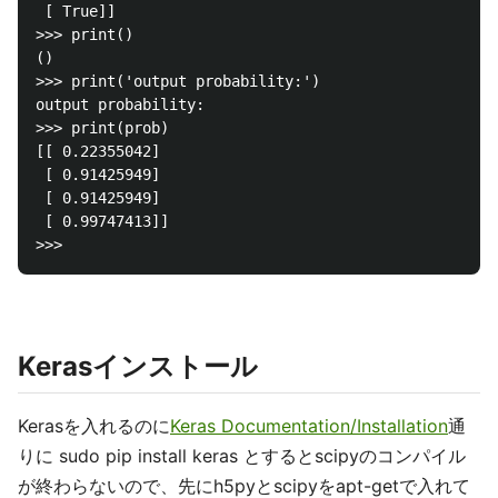
 [ True]]

>>> print()

()

>>> print('output probability:')

output probability:

>>> print(prob)

[[ 0.22355042]

 [ 0.91425949]

 [ 0.91425949]

 [ 0.99747413]]

Kerasインストール
Kerasを入れるのに
Keras Documentation/Installation
通
りに sudo pip install keras とするとscipyのコンパイル
が終わらないので、先にh5pyとscipyをapt-getで入れて