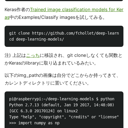
Keras作者の
Trained image classification models for Ker
as
中のExamples/Classify imagesを試してみる。
git clone https://github.com/fchollet/deep-learning-
注) 上記は
こっち
に移設され、git cloneしなくても関数と
かKerasのlibraryに取り込まれているみたい。
以下のimg_pathの画像は自分でどこからか持ってきて、
カレントディレクトリに置いてください。
pi@raspberrypi:~/deep-learning-models $ python

Python 2.7.13 (default, Jan 19 2017, 14:48:08) 

[GCC 6.3.0 20170124] on linux2

Type "help", "copyright", "credits" or "license" for
>>> import numpy as np
