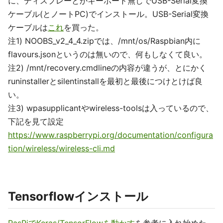
に、ディスプレーとかキーボード無しでUSB-Serial変換
ケーブル(とノートPC)でインストール。USB-Serial変換
ケーブルは
これ
を買った。
注1) NOOBS_v2_4_4.zipでは、/mnt/os/Raspbian内に
flavours.jsonというのは無いので、何もしなくて良い。
注2) /mnt/recovery.cmdlineの内容が違うが、とにかく
runinstallerとsilentinstallを最初と最後につけとけば良
い。
注3) wpasupplicantやwireless-toolsは入っているので、
下記を見て設定
https://www.raspberrypi.org/documentation/configura
tion/wireless/wireless-cli.md
Tensorflowインストール