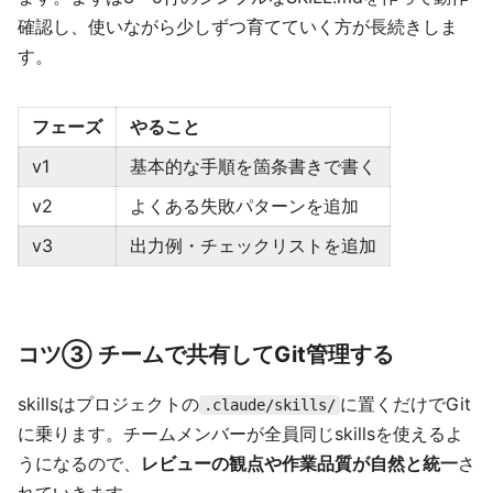
確認し、使いながら少しずつ育てていく方が長続きしま
す。
フェーズ
やること
v1
基本的な手順を箇条書きで書く
v2
よくある失敗パターンを追加
v3
出力例・チェックリストを追加
コツ③ チームで共有してGit管理する
skillsはプロジェクトの
に置くだけでGit
.claude/skills/
に乗ります。チームメンバーが全員同じskillsを使えるよ
うになるので、
レビューの観点や作業品質が自然と統一
さ