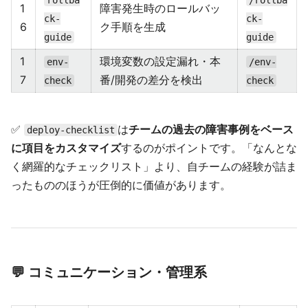
rollba
/rollba
1
障害発生時のロールバッ
ck-
ck-
6
ク手順を生成
guide
guide
1
環境変数の設定漏れ・本
env-
/env-
7
番/開発の差分を検出
check
check
✅
は
チームの過去の障害事例をベース
deploy-checklist
に項目をカスタマイズ
するのがポイントです。「なんとな
く網羅的なチェックリスト」より、自チームの経験が詰ま
ったもののほうが圧倒的に価値があります。
💬 コミュニケーション・管理系