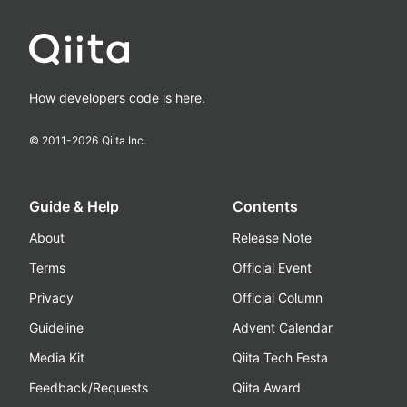
How developers code is here.
© 2011-
2026
Qiita Inc.
Guide & Help
Contents
About
Release Note
Terms
Official Event
Privacy
Official Column
Guideline
Advent Calendar
Media Kit
Qiita Tech Festa
Feedback/Requests
Qiita Award