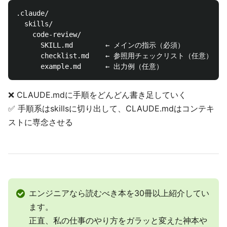
.claude/

  skills/

    code-review/

      SKILL.md        ← メインの指示（必須）

      checklist.md    ← 参照用チェックリスト（任意）

❌ CLAUDE.mdに手順をどんどん書き足していく
✅ 手順系はskillsに切り出して、CLAUDE.mdはコンテキ
ストに専念させる
エンジニアなら読むべき本を30冊以上紹介してい
ます。
正直、私の仕事のやり方をガラッと変えた神本や