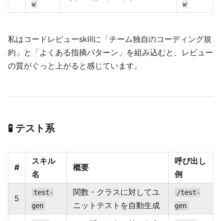
w
w
私はコードレビューskillに「チーム独自のコーディング規
約」と「よくある指摘パターン」を組み込むと、レビュー
の質がぐっと上がると感じています。
🧪 テスト系
スキル
呼び出し
#
概要
名
例
関数・クラスに対してユ
test-
/test-
5
ニットテストを自動生成
gen
gen