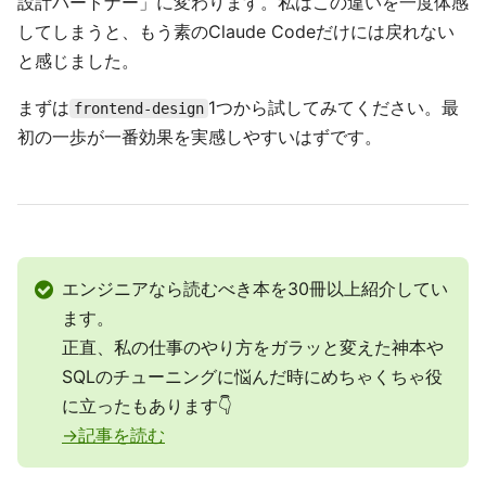
設計パートナー」に変わります。私はこの違いを一度体感
してしまうと、もう素のClaude Codeだけには戻れない
と感じました。
まずは
1つから試してみてください。最
frontend-design
初の一歩が一番効果を実感しやすいはずです。
エンジニアなら読むべき本を30冊以上紹介してい
ます。
正直、私の仕事のやり方をガラッと変えた神本や
SQLのチューニングに悩んだ時にめちゃくちゃ役
に立ったもあります👇
→記事を読む