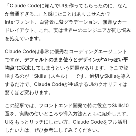
「Claude Codeに頼んでUIを作ってもらったのに、なん
か普通すぎる…」と感じたことはありませんか？
Interフォント、白背景に紫グラデーション、無難なカー
ドレイアウト、これ、実は世界中のエンジニアが同じ悩み
を抱えています。
Claude Codeは非常に優秀なコーディングエージェント
ですが、
デフォルトのまま使うとデザインが"AIっぽい平
均点"に収束してしまう
という問題があります。そこで登
場するのが「Skills（スキル）」です。適切なSkillsを導入
するだけで、Claude Codeが生成するUIのクオリティは
驚くほど変わります。
この記事では、フロントエンド開発で特に役立つSkills10
選を、実際の使いどころや導入方法とともに紹介します。
UIをもっとリッチにしたい方、Claude Codeをフル活用
したい方は、ぜひ参考にしてみてください。