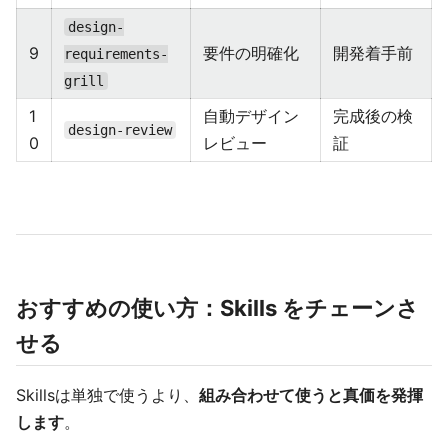
design-
9
要件の明確化
開発着手前
requirements-
grill
1
自動デザイン
完成後の検
design-review
0
レビュー
証
おすすめの使い方：Skills をチェーンさ
せる
Skillsは単独で使うより、
組み合わせて使うと真価を発揮
します
。