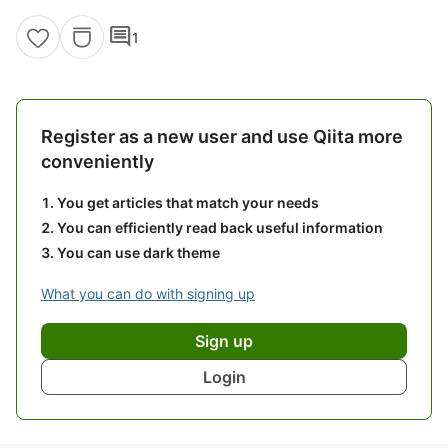
comment
1
Register as a new user and use Qiita more
conveniently
You get articles that match your needs
You can efficiently read back useful information
You can use dark theme
What you can do with signing up
Sign up
Login