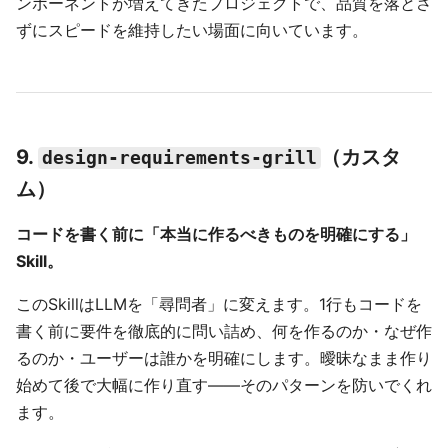
ンポーネントが増えてきたプロジェクトで、品質を落とさ
ずにスピードを維持したい場面に向いています。
9.
（カスタ
design-requirements-grill
ム）
コードを書く前に「本当に作るべきものを明確にする」
Skill。
このSkillはLLMを「尋問者」に変えます。1行もコードを
書く前に要件を徹底的に問い詰め、何を作るのか・なぜ作
るのか・ユーザーは誰かを明確にします。曖昧なまま作り
始めて後で大幅に作り直す——そのパターンを防いでくれ
ます。