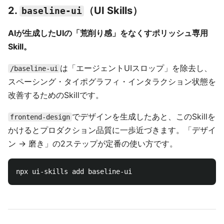
2.
（UI Skills）
baseline-ui
AIが生成したUIの「荒削り感」をなくすポリッシュ専用
Skill。
は「エージェントUIスロップ」を除去し、
/baseline-ui
スペーシング・タイポグラフィ・インタラクション状態を
改善するためのSkillです。
でデザインを生成したあと、このSkillを
frontend-design
かけるとプロダクション品質に一歩近づきます。「デザイ
ン → 磨き」の2ステップが定番の使い方です。