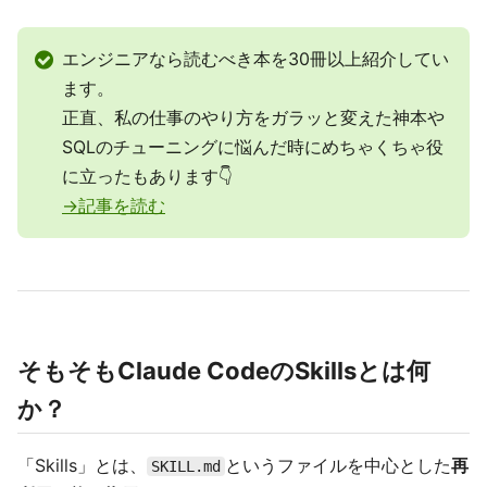
エンジニアなら読むべき本を30冊以上紹介してい
ます。
正直、私の仕事のやり方をガラッと変えた神本や
SQLのチューニングに悩んだ時にめちゃくちゃ役
に立ったもあります👇
→記事を読む
そもそもClaude CodeのSkillsとは何
か？
「Skills」とは、
というファイルを中心とした
再
SKILL.md