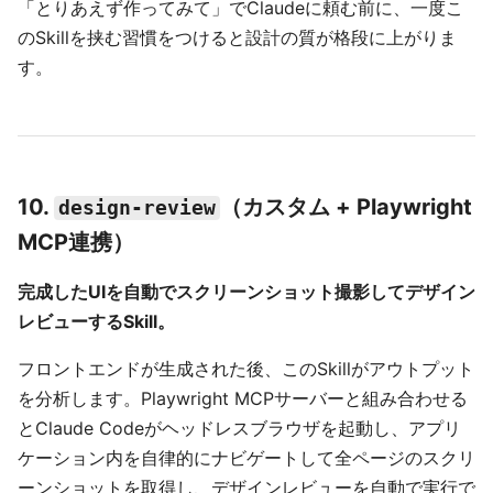
「とりあえず作ってみて」でClaudeに頼む前に、一度こ
のSkillを挟む習慣をつけると設計の質が格段に上がりま
す。
10.
（カスタム + Playwright
design-review
MCP連携）
完成したUIを自動でスクリーンショット撮影してデザイン
レビューするSkill。
フロントエンドが生成された後、このSkillがアウトプット
を分析します。Playwright MCPサーバーと組み合わせる
とClaude Codeがヘッドレスブラウザを起動し、アプリ
ケーション内を自律的にナビゲートして全ページのスクリ
ーンショットを取得し、デザインレビューを自動で実行で