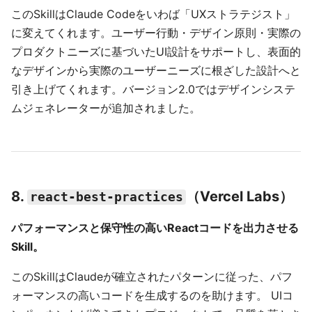
このSkillはClaude Codeをいわば「UXストラテジスト」
に変えてくれます。ユーザー行動・デザイン原則・実際の
プロダクトニーズに基づいたUI設計をサポートし、表面的
なデザインから実際のユーザーニーズに根ざした設計へと
引き上げてくれます。バージョン2.0ではデザインシステ
ムジェネレーターが追加されました。
8.
（Vercel Labs）
react-best-practices
パフォーマンスと保守性の高いReactコードを出力させる
Skill。
このSkillはClaudeが確立されたパターンに従った、パフ
ォーマンスの高いコードを生成するのを助けます。 UIコ