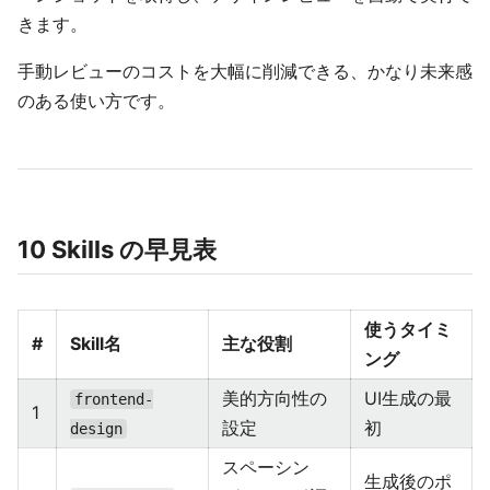
きます。
手動レビューのコストを大幅に削減できる、かなり未来感
のある使い方です。
10 Skills の早見表
使うタイミ
#
Skill名
主な役割
ング
美的方向性の
UI生成の最
frontend-
1
設定
初
design
スペーシン
生成後のポ