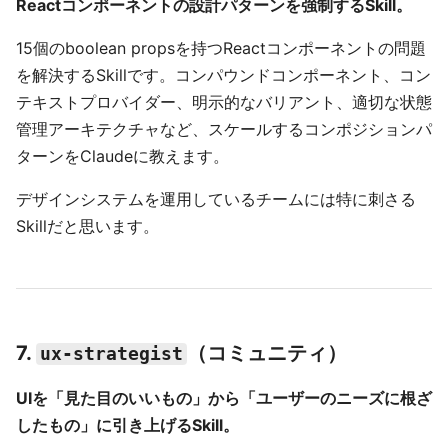
Reactコンポーネントの設計パターンを強制するSkill。
15個のboolean propsを持つReactコンポーネントの問題
を解決するSkillです。コンパウンドコンポーネント、コン
テキストプロバイダー、明示的なバリアント、適切な状態
管理アーキテクチャなど、スケールするコンポジションパ
ターンをClaudeに教えます。
デザインシステムを運用しているチームには特に刺さる
Skillだと思います。
7.
（コミュニティ）
ux-strategist
UIを「見た目のいいもの」から「ユーザーのニーズに根ざ
したもの」に引き上げるSkill。