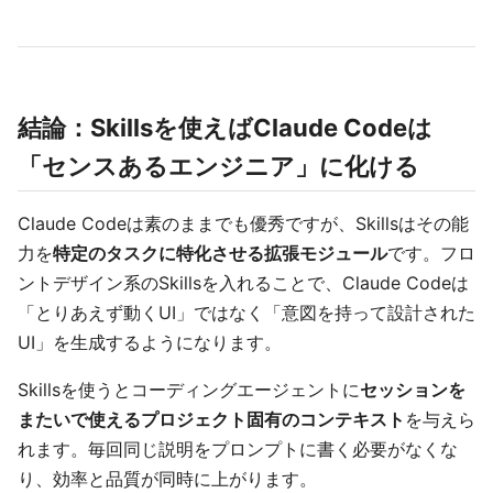
結論：Skillsを使えばClaude Codeは
「センスあるエンジニア」に化ける
Claude Codeは素のままでも優秀ですが、Skillsはその能
力を
特定のタスクに特化させる拡張モジュール
です。フロ
ントデザイン系のSkillsを入れることで、Claude Codeは
「とりあえず動くUI」ではなく「意図を持って設計された
UI」を生成するようになります。
Skillsを使うとコーディングエージェントに
セッションを
またいで使えるプロジェクト固有のコンテキスト
を与えら
れます。毎回同じ説明をプロンプトに書く必要がなくな
り、効率と品質が同時に上がります。