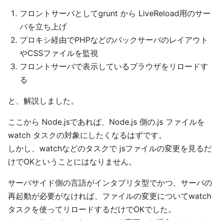
フロントサーバとしてgrunt から LiveReload用のサー
バを立ち上げ
プロキシ経由でPHPなどのバックサーバのレイアウト
やCSSファイルを監視
フロントサーバで表示しているブラウザをリロードす
る
と、解説しました。
ここから Node.jsであれば、Node.js 側の.js ファイルを
watch タスクの対象にしたくなるはずです。
しかし、watchなどのタスクで jsファイルの変更を見るだ
けでOKということにはなりません。
サーバサイド側の言語がインタプリタ型でかつ、サーバの
再起動が必要がなければ、ファイルの変更についてwatch
タスクを使ってリロードするだけでOKでした。