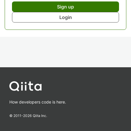
Sign up
Login
How developers code is here.
© 2011-
2026
Qiita Inc.