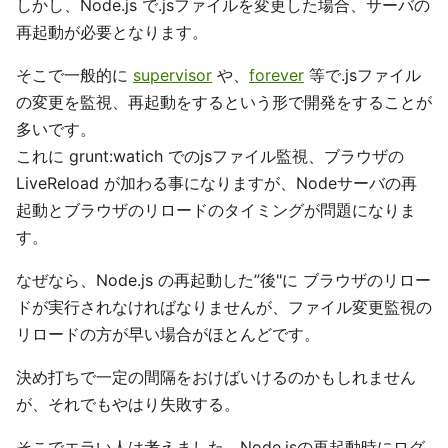
しかし、Node.js で.jsファイルを変更した場合、サーバの
再起動が必要となります。
そこで一般的に
supervisor
や、
forever
等で.jsファイル
の変更を監視、再起動をするという形で開発をすることが
多いです。
これに grunt:watich でのjsファイル監視、ブラウザの
LiveReload が加わる事になりますが、Nodeサーバの再
起動とブラウザのリロードのタイミングが問題になりま
す。
なぜなら、Node.js の再起動した”後"に ブラウザのリロー
ドが実行されなければなりませんが、ファイル変更監視の
リロードの方が早い場合がほとんどです。
決め打ちで一定の間隔をおけばいけるのかもしれません
が、それでもやはり失敗する。
そこでエラい人は考えました。Node.jsの再起動時にログ