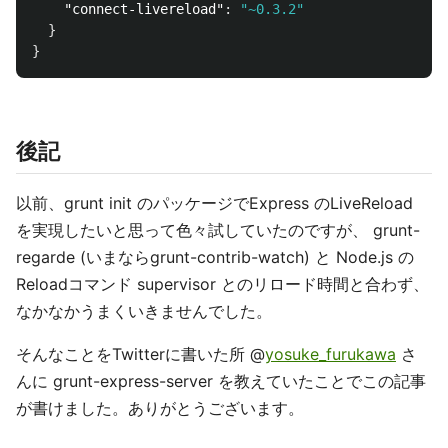
"connect-livereload"
:
"~0.3.2"
}
}
後記
以前、grunt init のパッケージでExpress のLiveReload
を実現したいと思って色々試していたのですが、 grunt-
regarde (いまならgrunt-contrib-watch) と Node.js の
Reloadコマンド supervisor とのリロード時間と合わず、
なかなかうまくいきませんでした。
そんなことをTwitterに書いた所 @
yosuke_furukawa
さ
んに grunt-express-server を教えていたことでこの記事
が書けました。ありがとうございます。