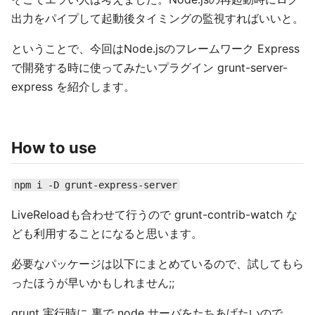
出力をパイプして起動後タイミングの監視すればいいと。
ということで、今回はNode.jsのフレームワーク Express
で開発する時に使ってみたいプラグイン grunt-server-
express を紹介します。
How to use
npm i -D grunt-express-server
LiveReloadも合わせて行うので grunt-contrib-watch な
ども利用することになると思います。
必要なパッケージは以下にまとめているので、試してもら
ったほうが早いかもしれません;;
grunt 実行時に 裏で node サーバをたちあげたいので