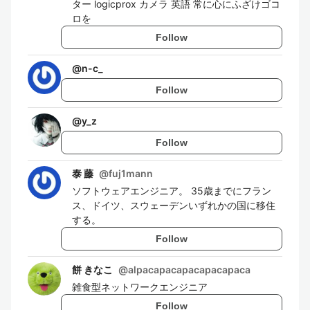
ター logicprox カメラ 英語 常に心にふざけゴコ
ロを
Follow
@
n-c_
Follow
@
y_z
Follow
泰 藤
@
fuj1mann
ソフトウェアエンジニア。 35歳までにフラン
ス、ドイツ、スウェーデンいずれかの国に移住
する。
Follow
餅 きなこ
@
alpacapacapacapacapaca
雑食型ネットワークエンジニア
Follow