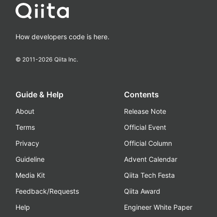
How developers code is here.
© 2011-
2026
Qiita Inc.
Guide & Help
Contents
About
Release Note
Terms
Official Event
Privacy
Official Column
Guideline
Advent Calendar
Media Kit
Qiita Tech Festa
Feedback/Requests
Qiita Award
Help
Engineer White Paper