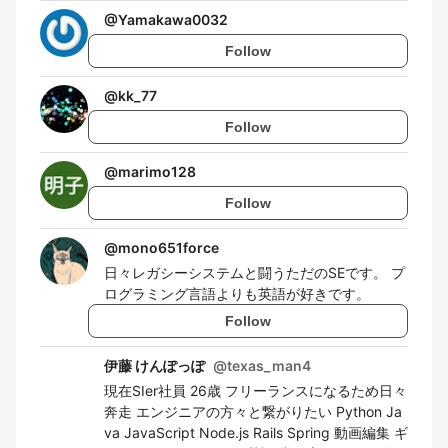
@
Yamakawa0032
Follow
@
kk_77
Follow
@
marimo128
Follow
@
mono651force
日々レガシーシステムと闘うただのSEです。 プ
ログラミング言語よりも英語が好きです。
Follow
伊藤 けんぽっぽ
@
texas_man4
現在SIer社員 26歳 フリーランスになるため日々
奔走 エンジニアの方々と繋がりたい Python Ja
va JavaScript Node.js Rails Spring 動画編集 ギ