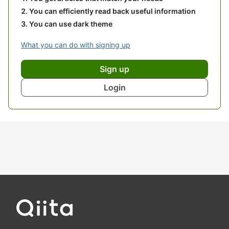
You can efficiently read back useful information
You can use dark theme
What you can do with signing up
Sign up
Login