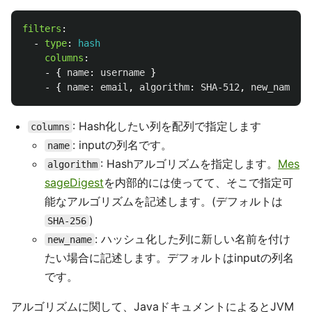
filters
:
-
type
:
hash
columns
:
-
{
name
:
username
}
-
{
name
:
email
,
algorithm
:
SHA-512
,
new_name
:
h
: Hash化したい列を配列で指定します
columns
: inputの列名です。
name
: Hashアルゴリズムを指定します。
Mes
algorithm
sageDigest
を内部的には使ってて、そこで指定可
能なアルゴリズムを記述します。(デフォルトは
)
SHA-256
: ハッシュ化した列に新しい名前を付け
new_name
たい場合に記述します。デフォルトはinputの列名
です。
アルゴリズムに関して、JavaドキュメントによるとJVM