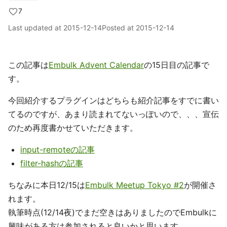
7
Last updated at
2015-12-14
Posted at
2015-12-14
この記事は
Embulk Advent Calendar
の15日目の記事で
す。
今回紹介するプラグインはどちらも紹介記事をすでに書い
てるのですが、あまり読まれてないっぽいので、、、宣伝
のため再度書かせていただきます。
input-remoteの記事
filter-hashの記事
ちなみに本日12/15は
Embulk Meetup Tokyo #2
が開催さ
れます。
執筆時点(12/14夜)でまだ空きはありましたのでEmbulkに
興味がある方は参加されると良いかと思います。