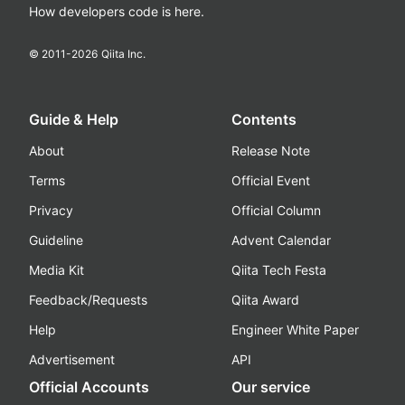
How developers code is here.
© 2011-
2026
Qiita Inc.
Guide & Help
Contents
About
Release Note
Terms
Official Event
Privacy
Official Column
Guideline
Advent Calendar
Media Kit
Qiita Tech Festa
Feedback/Requests
Qiita Award
Help
Engineer White Paper
Advertisement
API
Official Accounts
Our service