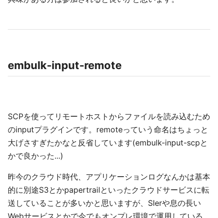
embulk-input-remote
SCPを使ってリモートホストからファイルを読み込むため
のinputプラグインです。remoteっていう命名はちょっと
大げさすぎたかなと反省しています(embulk-input-scpと
かで良かった...)
昨今のクラウド時代、アプリケーションログなんかは基本
的に別途S3とかpapertrailといったクラウドサービスに転
送していることが多いかと思いますが、SIerや息の長い
Webサービスとかで今でもオンプレ環境で運用している