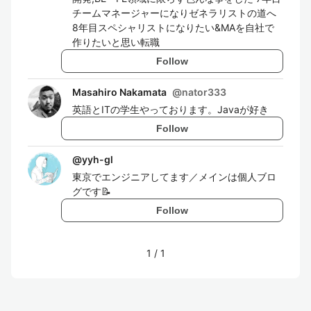
チームマネージャーになりゼネラリストの道へ
8年目スペシャリストになりたい&MAを自社で
作りたいと思い転職
Follow
Masahiro Nakamata
@
nator333
英語とITの学生やっております。Javaが好き
Follow
@
yyh-gl
東京でエンジニアしてます／メインは個人ブロ
グです📝
Follow
1
/
1