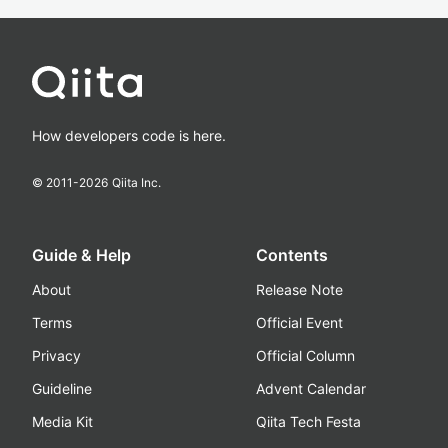
How developers code is here.
© 2011-
2026
Qiita Inc.
Guide & Help
Contents
About
Release Note
Terms
Official Event
Privacy
Official Column
Guideline
Advent Calendar
Media Kit
Qiita Tech Festa