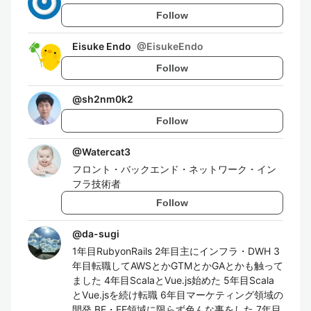
Follow
Eisuke Endo
@
EisukeEndo
Follow
@
sh2nm0k2
Follow
@
Watercat3
フロント・バックエンド・ネットワーク・イン
フラ技術者
Follow
@
da-sugi
1年目RubyonRails 2年目主にインフラ・DWH 3
年目転職してAWSとかGTMとかGAとかも触って
ました 4年目ScalaとVue.js始めた 5年目Scala
とVue.jsを続け転職 6年目マーケティング領域の
開発,BE・FE領域に限らず色んな事をした 7年目