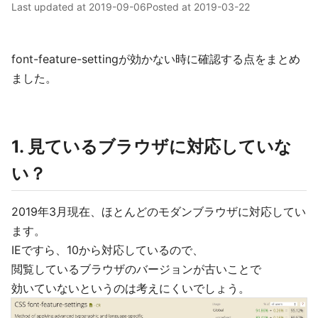
Last updated at
2019-09-06
Posted at
2019-03-22
font-feature-settingが効かない時に確認する点をまとめ
ました。
1. 見ているブラウザに対応していな
い？
2019年3月現在、ほとんどのモダンブラウザに対応してい
ます。
IEですら、10から対応しているので、
閲覧しているブラウザのバージョンが古いことで
効いていないというのは考えにくいでしょう。