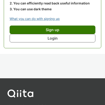
You can efficiently read back useful information
You can use dark theme
What you can do with signing up
Sign up
Login