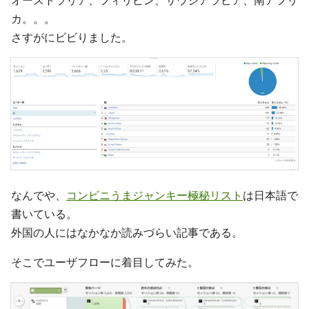
オーストラリア、フィリピン、サウジアラビア、南アフリ
カ。。。
さすがにビビりました。
なんでや、
コンビニうまジャンキー極秘リスト
は日本語で
書いている。
外国の人にはなかなか読みづらい記事である。
そこでユーザフローに着目してみた。