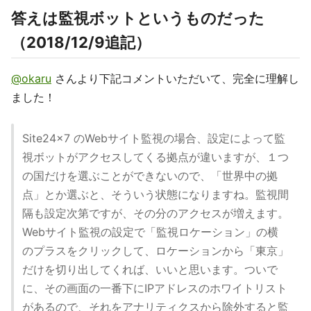
答えは監視ボットというものだった
（2018/12/9追記）
@okaru
さんより下記コメントいただいて、完全に理解し
ました！
Site24x7 のWebサイト監視の場合、設定によって監
視ボットがアクセスしてくる拠点が違いますが、１つ
の国だけを選ぶことができないので、「世界中の拠
点」とか選ぶと、そういう状態になりますね。監視間
隔も設定次第ですが、その分のアクセスが増えます。
Webサイト監視の設定で「監視ロケーション」の横
のプラスをクリックして、ロケーションから「東京」
だけを切り出してくれば、いいと思います。ついで
に、その画面の一番下にIPアドレスのホワイトリスト
があるので、それをアナリティクスから除外すると監