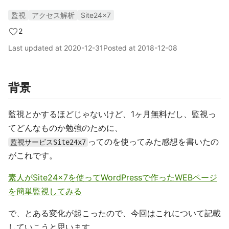
監視
アクセス解析
Site24x7
2
Last updated at
2020-12-31
Posted at
2018-12-08
背景
監視とかするほどじゃないけど、1ヶ月無料だし、監視っ
てどんなものか勉強のために、
ってのを使ってみた感想を書いたの
監視サービスSite24x7
がこれです。
素人がSite24x7を使ってWordPressで作ったWEBページ
を簡単監視してみる
で、とある変化が起こったので、今回はこれについて記載
していこうと思います。