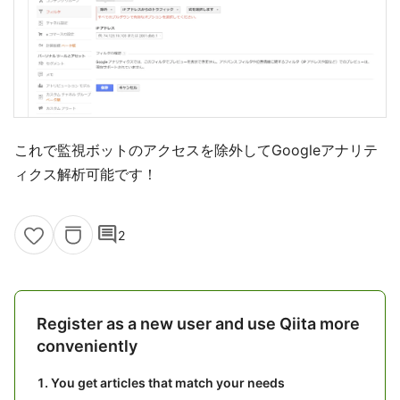
これで監視ボットのアクセスを除外してGoogleアナリテ
ィクス解析可能です！
comment
2
Register as a new user and use Qiita more
conveniently
You get articles that match your needs