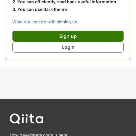
You can efficiently read back useful information
You can use dark theme
What you can do with signing up
Sign up
Login
How developers code is here.