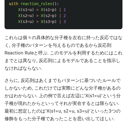
with
reaction_rules
():
X
(
s1
=
u
)
>
X
(
s1
=
p
)
|
1
X
(
s2
=
u
)
>
X
(
s2
=
p
)
|
2
X
(
s3
=
u
)
>
X
(
s3
=
p
)
|
3
これらは個々の具体的な分子種を左右に持った反応ではな
く, 分子種のパターンを与えるものであるから反応則
Reaction Ruleと呼ぶ. このモデルを利用するためにはこれ
までとは異なり, 反応則によるモデルであることを指示し
なければならない.
さらに, 反応則はあくまでもパターンに基づいたルールで
しかないため, これだけでは実際にどんな分子種があるの
かはわからない. 上の例で言えば左辺に'X(s1=u)'という分
子種が現れたからといってそれが実在するとは限らない.
最初に想定したのは'X(s1=u, s2=u, s3=u)'といった3つの
修飾をもった分子種であったことを思い出してほしい.