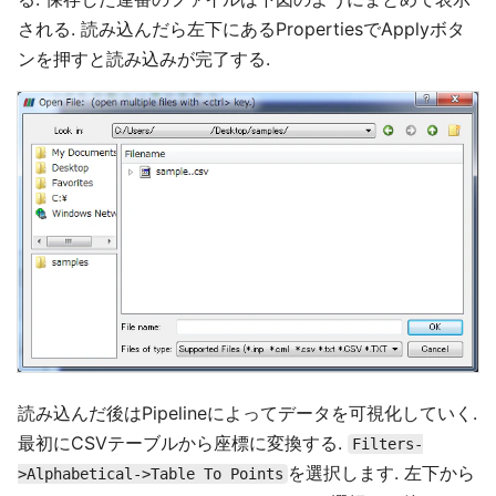
される. 読み込んだら左下にあるPropertiesでApplyボタ
ンを押すと読み込みが完了する.
読み込んだ後はPipelineによってデータを可視化していく.
最初にCSVテーブルから座標に変換する.
Filters-
を選択します. 左下から
>Alphabetical->Table To Points