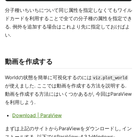
分子種いちいちについて同じ属性を指定しなくてもワイル
ドカードを利用することで全ての分子種の属性を指定でき
る. 例外を追加する場合はこれより先に指定しておけばよ
い.
動画を作成する
Worldの状態を簡単に可視化するのには
viz.plot_world
が使えました. ここでは動画を作成する方法を説明する.
動画を作成する方法にはいくつかあるが, 今回はParaView
を利用しよう.
Download | ParaView
まずは上記のサイトからParaViewをダウンロードし, イン
ストールする. 以下ではParaView-4.3.1-Windows-