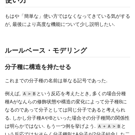
もはや「簡単な」使い方ではなくなってきている気がする
が, 最後により高度な機能について少し説明したい.
ルールベース・モデリング
分子種に構造を持たせる
これまでの分子種の名前は単なる記号であった.
例えば,
という反応を考えたとき, 多くの場合分種
A > B
種Aがなんらの修飾状態や構造の変化によって分子種Bに
なるのであって分子としては同じ分子であると考えられ
る. しかし分子種AやBといった場合その分子種間の関係性
は明らかではない. もう一つ例を挙げよう.
と
A + A > B
いう反応ではおそらく分子種BはA分子が2分子結合した二