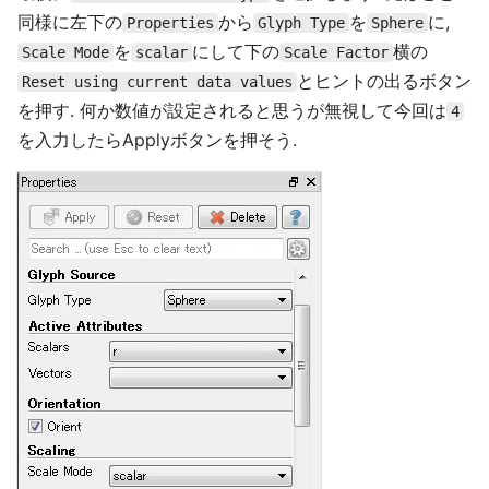
同様に左下の
から
を
に,
Properties
Glyph Type
Sphere
を
にして下の
横の
Scale Mode
scalar
Scale Factor
とヒントの出るボタン
Reset using current data values
を押す. 何か数値が設定されると思うが無視して今回は
4
を入力したらApplyボタンを押そう.