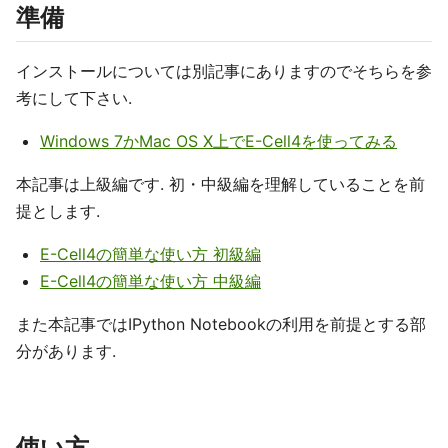
準備
インストールについては別記事にありますのでそちらを参
考にして下さい.
Windows 7かMac OS X上でE-Cell4を使ってみる
本記事は上級編です. 初・中級編を理解していることを前
提とします.
E-Cell4の簡単な使い方 初級編
E-Cell4の簡単な使い方 中級編
また本記事ではIPython Notebookの利用を前提とする部
分があります.
使い方