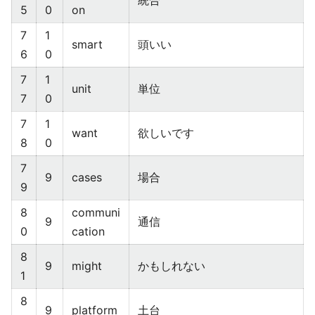
統合
5
0
on
7
1
smart
頭いい
6
0
7
1
unit
単位
7
0
7
1
want
欲しいです
8
0
7
9
cases
場合
9
8
communi
9
通信
0
cation
8
9
might
かもしれない
1
8
9
platform
土台