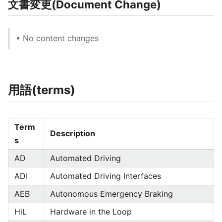
文書変更(Document Change)
• No content changes
用語(terms)
Term
Description
s
AD
Automated Driving
ADI
Automated Driving Interfaces
AEB
Autonomous Emergency Braking
HiL
Hardware in the Loop