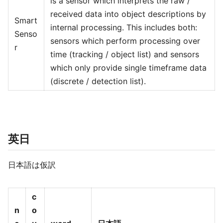
is a sensor which interprets the raw /
received data into object descriptions by
Smart
internal processing. This includes both:
Senso
sensors which perform processing over
r
time (tracking / object list) and sensors
which only provide single timeframe data
(discrete / detection list).
英日
日本語は仮訳
c
n
o