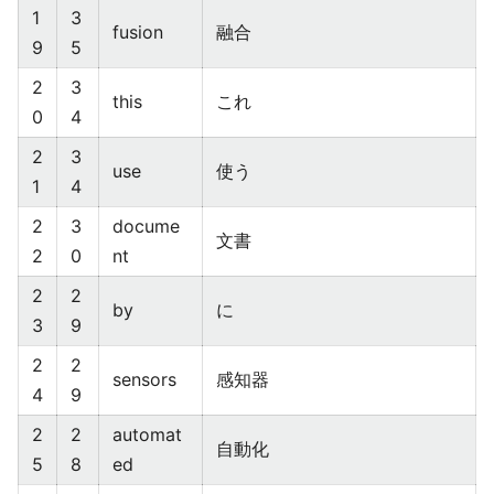
1
3
fusion
融合
9
5
2
3
this
これ
0
4
2
3
use
使う
1
4
2
3
docume
文書
2
0
nt
2
2
by
に
3
9
2
2
sensors
感知器
4
9
2
2
automat
自動化
5
8
ed