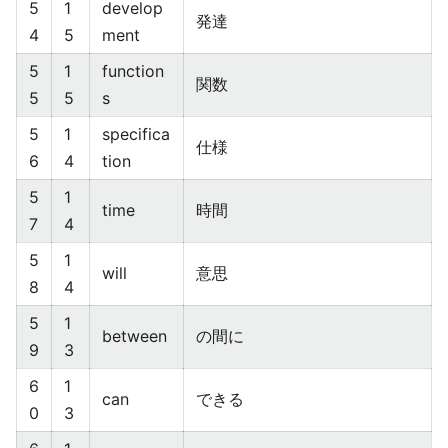
5
1
develop
発達
4
5
ment
5
1
function
関数
5
5
s
5
1
specifica
仕様
6
4
tion
5
1
time
時間
7
4
5
1
will
意思
8
4
5
1
between
の間に
9
3
6
1
can
できる
0
3