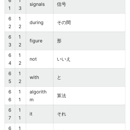
6
1
signals
信号
1
3
6
1
during
その間
2
2
6
1
figure
形
3
2
6
1
not
いいえ
4
2
6
1
with
と
5
2
6
1
algorith
算法
6
1
m
6
1
it
それ
7
1
6
1