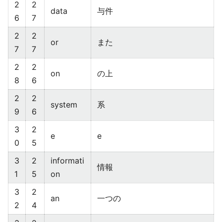
2
2
data
与件
6
7
2
2
or
また
7
7
2
2
on
の上
8
6
2
2
system
系
9
6
3
2
e
e
0
5
3
2
informati
情報
1
5
on
3
2
an
一つの
2
4