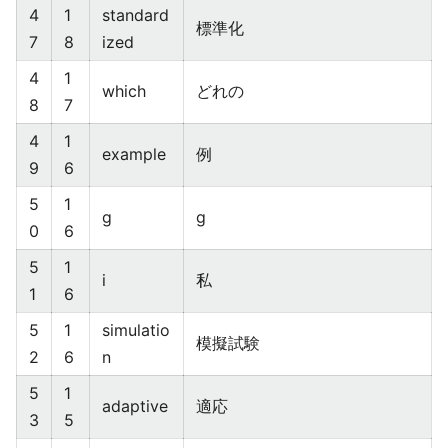
4
1
standard
標準化
7
8
ized
4
1
which
どれの
8
7
4
1
example
例
9
6
5
1
g
g
0
6
5
1
i
私
1
6
5
1
simulatio
模擬試験
2
6
n
5
1
adaptive
適応
3
5