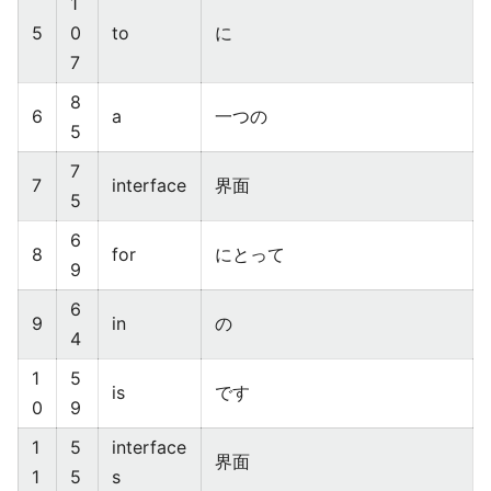
1
5
0
to
に
7
8
6
a
一つの
5
7
7
interface
界面
5
6
8
for
にとって
9
6
9
in
の
4
1
5
is
です
0
9
1
5
interface
界面
1
5
s