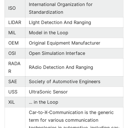
International Organization for
ISO
Standardization
LIDAR
LIght Detection And Ranging
MiL
Model in the Loop
OEM
Original Equipment Manufacturer
OSI
Open Simulation Interface
RADA
RAdio Detection And Ranging
R
SAE
Society of Automotive Engineers
USS
UltraSonic Sensor
XiL
... in the Loop
Car-to-X-Communication is the generic
term for various communication
technologies in automotive, including car-