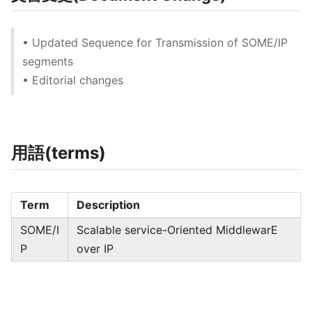
• Updated Sequence for Transmission of SOME/IP
segments
• Editorial changes
用語(terms)
Term
Description
SOME/I
Scalable service-Oriented MiddlewarE
P
over IP