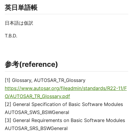
英日単語帳
日本語は仮訳
T.B.D.
参考(reference)
[1] Glossary, AUTOSAR_TR_Glossary
https://www.autosar.org/fileadmin/standards/R22-11/F
O/AUTOSAR_TR_Glossary.pdf
[2] General Specification of Basic Software Modules
AUTOSAR_SWS_BSWGeneral
[3] General Requirements on Basic Software Modules
AUTOSAR_SRS_BSWGeneral