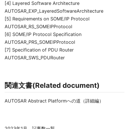
[4] Layered Software Architecture
AUTOSAR_EXP_LayeredSoftwareArchitecture
[5] Requirements on SOME/IP Protocol
AUTOSAR_RS_SOMEIPProtocol
[6] SOME/IP Protocol Specification
AUTOSAR_PRS_SOMEIPProtocol
[7] Specification of PDU Router
AUTOSAR_SWS_PDURouter
関連文書(Related document)
AUTOSAR Abstract Platformへの道（詳細編）
2023年1月 記事数一覧