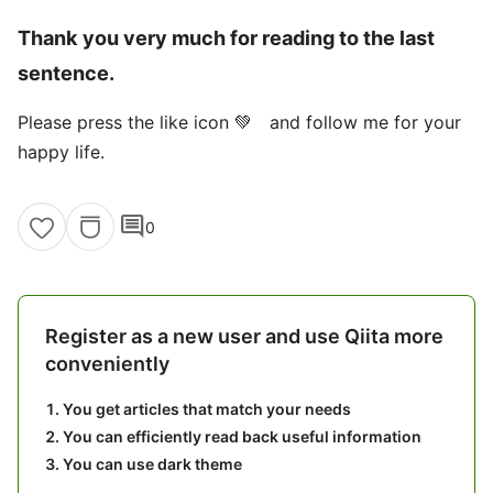
Thank you very much for reading to the last
sentence.
Please press the like icon 💚 and follow me for your
happy life.
comment
0
Register as a new user and use Qiita more
conveniently
You get articles that match your needs
You can efficiently read back useful information
You can use dark theme