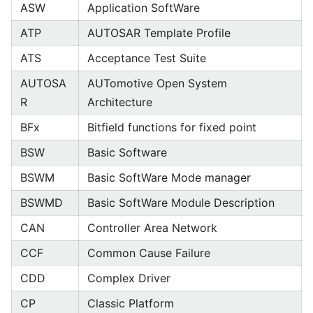
ASW
Application SoftWare
ATP
AUTOSAR Template Profile
ATS
Acceptance Test Suite
AUTOSA
AUTomotive Open System
R
Architecture
BFx
Bitfield functions for fixed point
BSW
Basic Software
BSWM
Basic SoftWare Mode manager
BSWMD
Basic SoftWare Module Description
CAN
Controller Area Network
CCF
Common Cause Failure
CDD
Complex Driver
CP
Classic Platform