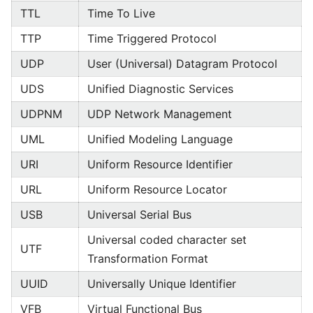
TTL
Time To Live
TTP
Time Triggered Protocol
UDP
User (Universal) Datagram Protocol
UDS
Unified Diagnostic Services
UDPNM
UDP Network Management
UML
Unified Modeling Language
URI
Uniform Resource Identifier
URL
Uniform Resource Locator
USB
Universal Serial Bus
Universal coded character set
UTF
Transformation Format
UUID
Universally Unique Identifier
VFB
Virtual Functional Bus