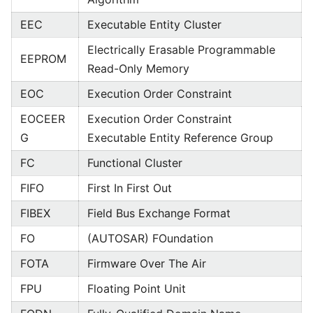
EEC
Executable Entity Cluster
Electrically Erasable Programmable
EEPROM
Read-Only Memory
EOC
Execution Order Constraint
EOCEER
Execution Order Constraint
G
Executable Entity Reference Group
FC
Functional Cluster
FIFO
First In First Out
FIBEX
Field Bus Exchange Format
FO
(AUTOSAR) FOundation
FOTA
Firmware Over The Air
FPU
Floating Point Unit