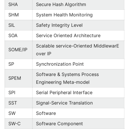
SHA
Secure Hash Algorithm
SHM
System Health Monitoring
SIL
Safety Integrity Level
SOA
Service Oriented Architecture
Scalable service-Oriented MiddlewarE
SOME/IP
over IP
SP
Synchronization Point
Software & Systems Process
SPEM
Engineering Meta-model
SPI
Serial Peripheral Interface
SST
Signal-Service Translation
SW
Software
SW-C
Software Component