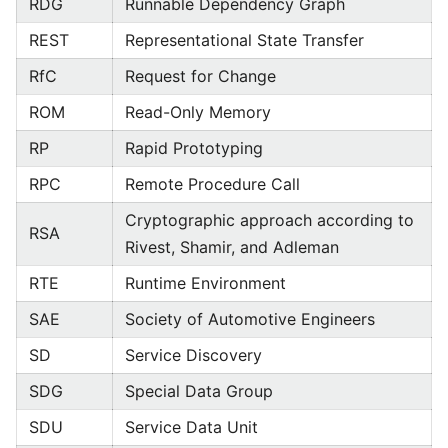
RDG
Runnable Dependency Graph
REST
Representational State Transfer
RfC
Request for Change
ROM
Read-Only Memory
RP
Rapid Prototyping
RPC
Remote Procedure Call
Cryptographic approach according to
RSA
Rivest, Shamir, and Adleman
RTE
Runtime Environment
SAE
Society of Automotive Engineers
SD
Service Discovery
SDG
Special Data Group
SDU
Service Data Unit