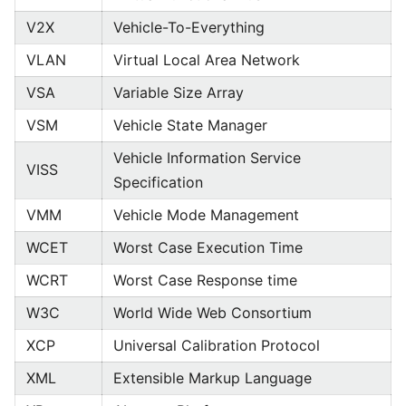
V2X
Vehicle-To-Everything
VLAN
Virtual Local Area Network
VSA
Variable Size Array
VSM
Vehicle State Manager
Vehicle Information Service
VISS
Specification
VMM
Vehicle Mode Management
WCET
Worst Case Execution Time
WCRT
Worst Case Response time
W3C
World Wide Web Consortium
XCP
Universal Calibration Protocol
XML
Extensible Markup Language