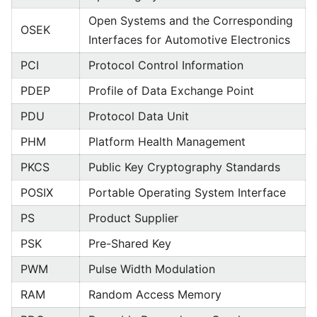
Open Systems and the Corresponding
OSEK
Interfaces for Automotive Electronics
PCI
Protocol Control Information
PDEP
Profile of Data Exchange Point
PDU
Protocol Data Unit
PHM
Platform Health Management
PKCS
Public Key Cryptography Standards
POSIX
Portable Operating System Interface
PS
Product Supplier
PSK
Pre-Shared Key
PWM
Pulse Width Modulation
RAM
Random Access Memory