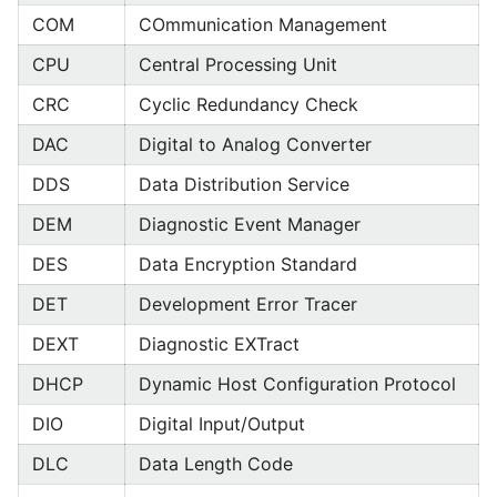
COM
COmmunication Management
CPU
Central Processing Unit
CRC
Cyclic Redundancy Check
DAC
Digital to Analog Converter
DDS
Data Distribution Service
DEM
Diagnostic Event Manager
DES
Data Encryption Standard
DET
Development Error Tracer
DEXT
Diagnostic EXTract
DHCP
Dynamic Host Configuration Protocol
DIO
Digital Input/Output
DLC
Data Length Code