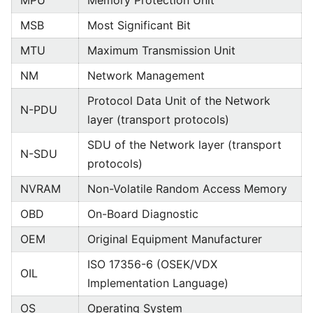
MPU
Memory Protection Unit
MSB
Most Significant Bit
MTU
Maximum Transmission Unit
NM
Network Management
Protocol Data Unit of the Network
N-PDU
layer (transport protocols)
SDU of the Network layer (transport
N-SDU
protocols)
NVRAM
Non-Volatile Random Access Memory
OBD
On-Board Diagnostic
OEM
Original Equipment Manufacturer
ISO 17356-6 (OSEK/VDX
OIL
Implementation Language)
OS
Operating System