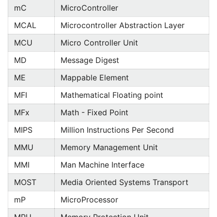
mC
MicroController
MCAL
Microcontroller Abstraction Layer
MCU
Micro Controller Unit
MD
Message Digest
ME
Mappable Element
MFI
Mathematical Floating point
MFx
Math - Fixed Point
MIPS
Million Instructions Per Second
MMU
Memory Management Unit
MMI
Man Machine Interface
MOST
Media Oriented Systems Transport
mP
MicroProcessor