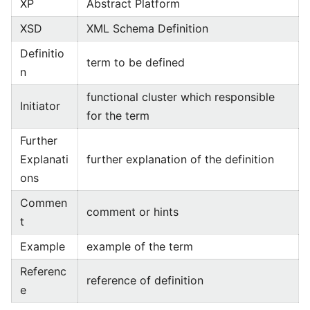
XP
Abstract Platform
XSD
XML Schema Definition
Definitio
term to be defined
n
functional cluster which responsible
Initiator
for the term
Further
Explanati
further explanation of the definition
ons
Commen
comment or hints
t
Example
example of the term
Referenc
reference of definition
e