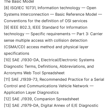
The Basic Model
[8] ISO/IEC 10731, Information technology — Open
Systems Interconnection — Basic Reference Model —
Conventions for the definition of OSI services
[9] IEEE 802.3, IEEE Standard for Information
technology — Specific requirements — Part 3: Carrier
sense multiple access with collision detection
(CSMA/CD) access method and physical layer
specifications
[10] SAE J1930-DA, Electrical/Electronic Systems
Diagnostic Terms, Definitions, Abbreviations, and
Acronyms Web Tool Spreadsheet
[11] SAE J1939-73, Recommended Practice for a Serial
Control and Communications Vehicle Network —
Application Layer Diagnostics
[12] SAE J1939, Companion Spreadsheet
[13] SAE J1979-DA, Digital Annex of E/E Diagnostic