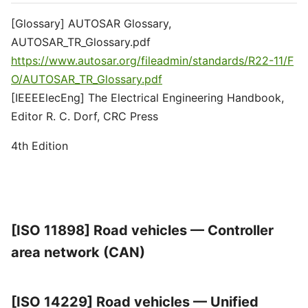
[Glossary] AUTOSAR Glossary,
AUTOSAR_TR_Glossary.pdf
https://www.autosar.org/fileadmin/standards/R22-11/F
O/AUTOSAR_TR_Glossary.pdf
[IEEEElecEng] The Electrical Engineering Handbook,
Editor R. C. Dorf, CRC Press
4th Edition
[ISO 11898] Road vehicles — Controller
area network (CAN)
[ISO 14229] Road vehicles — Unified