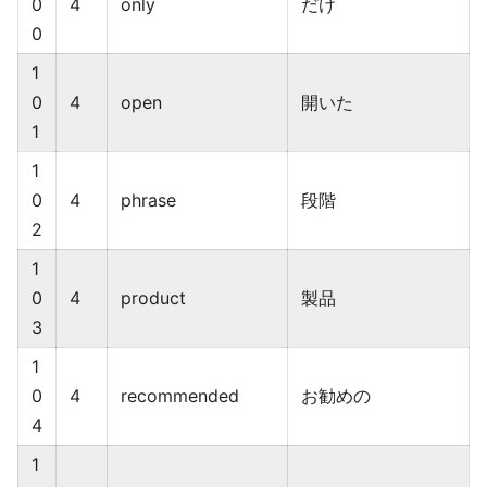
0
4
only
だけ
0
1
0
4
open
開いた
1
1
0
4
phrase
段階
2
1
0
4
product
製品
3
1
0
4
recommended
お勧めの
4
1