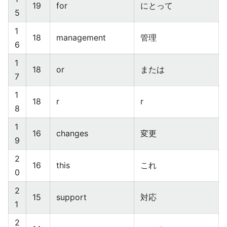
19
for
にとって
5
1
18
management
管理
6
1
18
or
または
7
1
18
r
r
8
1
16
changes
変更
9
2
16
this
これ
0
2
15
support
対応
1
2