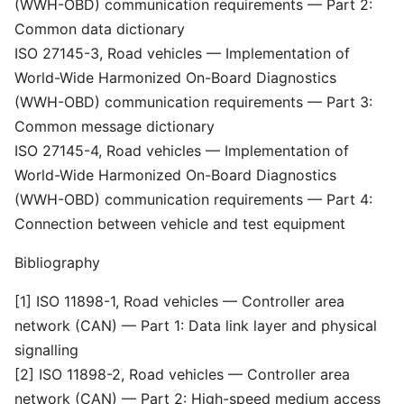
(WWH-OBD) communication requirements — Part 2:
Common data dictionary
ISO 27145-3, Road vehicles — Implementation of
World-Wide Harmonized On-Board Diagnostics
(WWH-OBD) communication requirements — Part 3:
Common message dictionary
ISO 27145-4, Road vehicles — Implementation of
World-Wide Harmonized On-Board Diagnostics
(WWH-OBD) communication requirements — Part 4:
Connection between vehicle and test equipment
Bibliography
[1] ISO 11898-1, Road vehicles — Controller area
network (CAN) — Part 1: Data link layer and physical
signalling
[2] ISO 11898-2, Road vehicles — Controller area
network (CAN) — Part 2: High-speed medium access