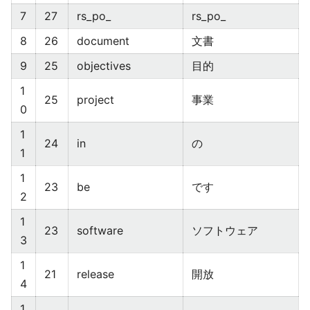
7
27
rs_po_
rs_po_
8
26
document
文書
9
25
objectives
目的
1
25
project
事業
0
1
24
in
の
1
1
23
be
です
2
1
23
software
ソフトウェア
3
1
21
release
開放
4
1