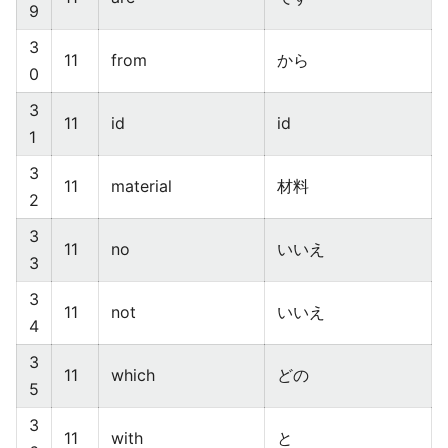
9
3
11
from
から
0
3
11
id
id
1
3
11
material
材料
2
3
11
no
いいえ
3
3
11
not
いいえ
4
3
11
which
どの
5
3
11
with
と