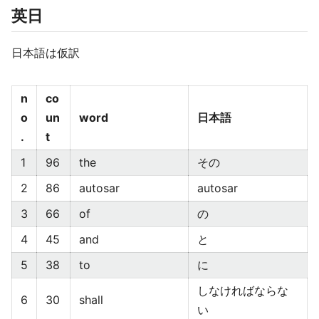
英日
日本語は仮訳
n
co
o
un
word
日本語
.
t
1
96
the
その
2
86
autosar
autosar
3
66
of
の
4
45
and
と
5
38
to
に
しなければならな
6
30
shall
い