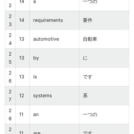
14
a
一つの
2
2
14
requirements
要件
3
2
13
automotive
自動車
4
2
13
by
に
5
2
13
is
です
6
2
12
systems
系
7
2
11
an
一つの
8
2
11
are
です