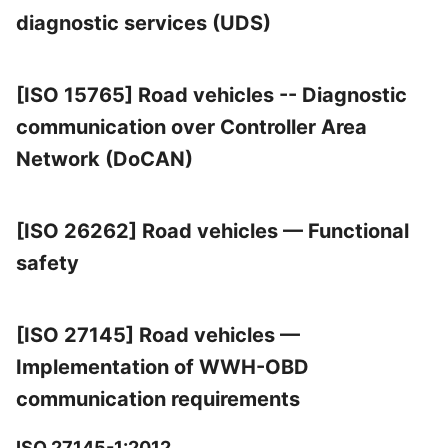
diagnostic services (UDS)
[ISO 15765] Road vehicles -- Diagnostic
communication over Controller Area
Network (DoCAN)
[ISO 26262] Road vehicles — Functional
safety
[ISO 27145] Road vehicles —
Implementation of WWH-OBD
communication requirements
ISO 27145-1:2012