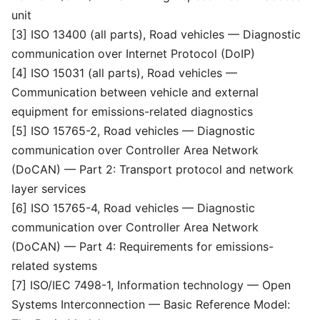
unit
[3] ISO 13400 (all parts), Road vehicles — Diagnostic
communication over Internet Protocol (DoIP)
[4] ISO 15031 (all parts), Road vehicles —
Communication between vehicle and external
equipment for emissions-related diagnostics
[5] ISO 15765-2, Road vehicles — Diagnostic
communication over Controller Area Network
(DoCAN) — Part 2: Transport protocol and network
layer services
[6] ISO 15765-4, Road vehicles — Diagnostic
communication over Controller Area Network
(DoCAN) — Part 4: Requirements for emissions-
related systems
[7] ISO/IEC 7498-1, Information technology — Open
Systems Interconnection — Basic Reference Model: