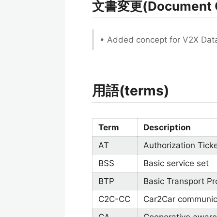
文書変更(Document 
• Added concept for V2X Dat
用語(terms)
Term
Description
AT
Authorization Tick
BSS
Basic service set
BTP
Basic Transport Pro
C2C-CC
Car2Car communic