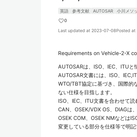
英語
参考文献
AUTOSAR
小川メソ
0
Last updated at
2023-07-08
Posted at
Requirements on Vehicle-2-X c
AUTOSARは、ISO、IEC、I
AUTOSAR文書には、ISO、IE
WTO/TBT協定に基づき、国際
ない仕様を目指します。
ISO、IEC、ITU文書を合わ
CAN、OSEK/VDX OS、DI
OSEK COM、OSEK NMな
変更している部分を仕様等で明記