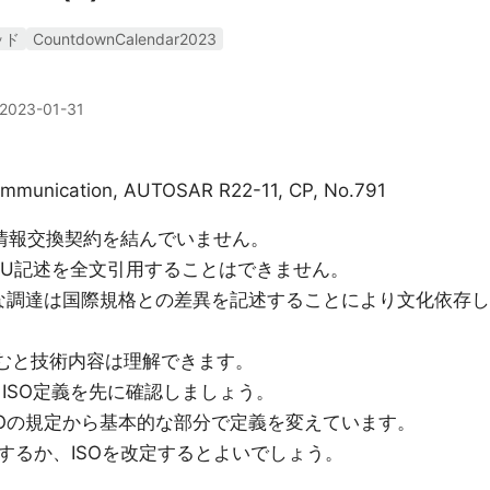
ッド
CountdownCalendar2023
2023-01-31
ommunication, AUTOSAR R22-11, CP, No.791
TUと情報交換契約を結んでいません。
C,ITU記述を全文引用することはできません。
的な調達は国際規格との差異を記述することにより文化依存し
せて読むと技術内容は理解できます。
AGは、ISO定義を先に確認しましょう。
どはISOの規定から基本的な部分で定義を変えています。
するか、ISOを改定するとよいでしょう。