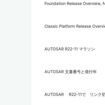
Foundation Release Overview, 
Classic Platform Release Overv
AUTOSAR R22-11 マラソン
AUTOSAR 文書番号と発行年
AUTOSAR R22-11で リン