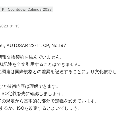
ッド
CountdownCalendar2023
2023-01-13
er, AUTOSAR 22-11, CP, No.197
TUと情報交換契約を結んでいません。
C,ITU記述を全文引用することはできません。
的な調達は国際規格との差異を記述することにより文化依存し
せて読むと技術内容は理解できます。
AGは、ISO定義を先に確認しましょう。
どはISOの規定から基本的な部分で定義を変えています。
するか、ISOを改定するとよいでしょう。