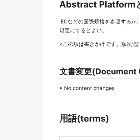
Abstract Platfo
IECなどの国際規格を参照するか、
規定にするとよい。
<この項は書きかけです。順次追
文書変更(Document 
• No content changes
用語(terms)