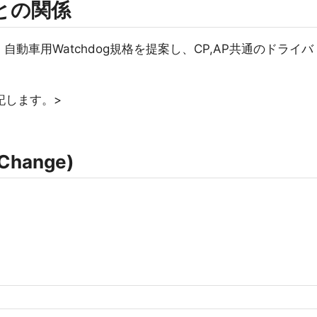
rmとの関係
自動車用Watchdog規格を提案し、CP,AP共通のドライバ
記します。>
Change)