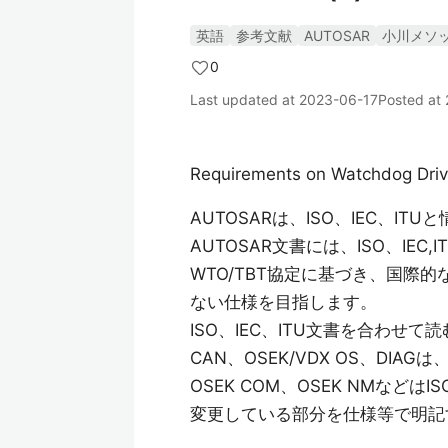
英語
参考文献
AUTOSAR
小川メソ
0
Last updated at
2023-06-17
Posted at
Requirements on Watchdog Driv
AUTOSARは、ISO、IEC、I
AUTOSAR文書には、ISO、IE
WTO/TBT協定に基づき、国際
ない仕様を目指します。
ISO、IEC、ITU文書を合わ
CAN、OSEK/VDX OS、DI
OSEK COM、OSEK NMな
変更している部分を仕様等で明記