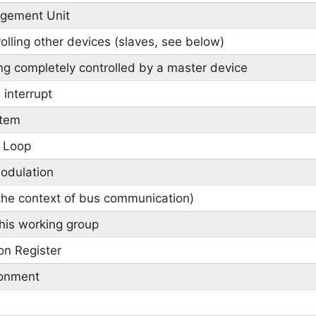
gement Unit
olling other devices (slaves, see below)
ng completely controlled by a master device
interrupt
stem
 Loop
odulation
 the context of bus communication)
his working group
on Register
ronment