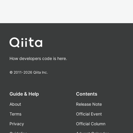
How developers code is here.
© 2011-
2026
Qiita Inc.
Guide & Help
Contents
About
Release Note
Terms
Official Event
Privacy
Official Column