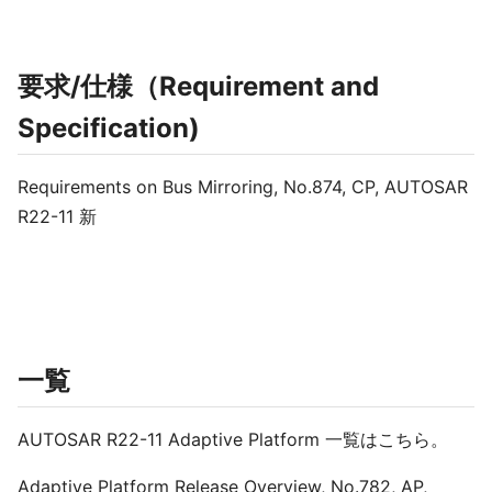
要求/仕様（Requirement and
Specification)
Requirements on Bus Mirroring, No.874, CP, AUTOSAR
R22-11 新
一覧
AUTOSAR R22-11 Adaptive Platform 一覧はこちら。
Adaptive Platform Release Overview, No.782, AP,