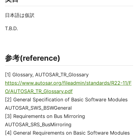
日本語は仮訳
T.B.D.
参考(reference)
[1] Glossary, AUTOSAR_TR_Glossary
https://www.autosar.org/fileadmin/standards/R22-11/F
O/AUTOSAR_TR_Glossary.pdf
[2] General Specification of Basic Software Modules
AUTOSAR_SWS_BSWGeneral
[3] Requirements on Bus Mirroring
AUTOSAR_SRS_BusMirroring
[4] General Requirements on Basic Software Modules