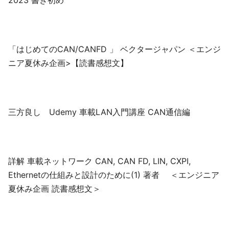
2023 書き初め
「はじめてのCAN/CANFD 」 ベクタージャパン ＜エンジ
ニア夏休み企画>【読書感想文】
三方良し Udemy 車載LAN入門講座 CAN通信編
詳解 車載ネットワーク CAN, CAN FD, LIN, CXPI,
Ethernetの仕組みと設計のために(1) 著者 ＜エンジニア
夏休み企画 読書感想文＞