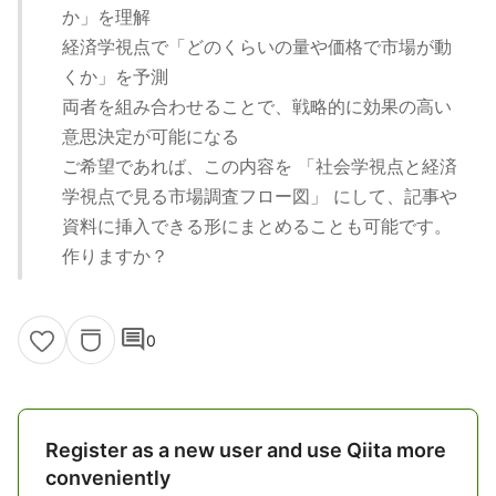
か」を理解
経済学視点で「どのくらいの量や価格で市場が動
くか」を予測
両者を組み合わせることで、戦略的に効果の高い
意思決定が可能になる
ご希望であれば、この内容を 「社会学視点と経済
学視点で見る市場調査フロー図」 にして、記事や
資料に挿入できる形にまとめることも可能です。
作りますか？
comment
0
Register as a new user and use Qiita more
conveniently