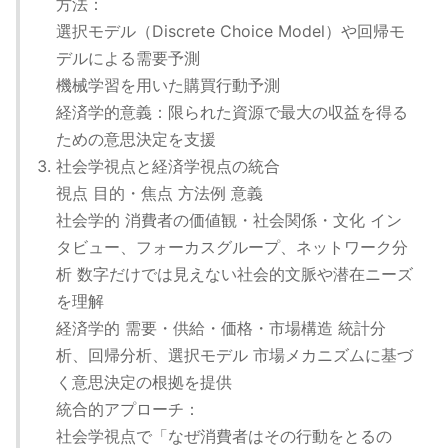
方法：
選択モデル（Discrete Choice Model）や回帰モ
デルによる需要予測
機械学習を用いた購買行動予測
経済学的意義：限られた資源で最大の収益を得る
ための意思決定を支援
社会学視点と経済学視点の統合
視点 目的・焦点 方法例 意義
社会学的 消費者の価値観・社会関係・文化 イン
タビュー、フォーカスグループ、ネットワーク分
析 数字だけでは見えない社会的文脈や潜在ニーズ
を理解
経済学的 需要・供給・価格・市場構造 統計分
析、回帰分析、選択モデル 市場メカニズムに基づ
く意思決定の根拠を提供
統合的アプローチ：
社会学視点で「なぜ消費者はその行動をとるの