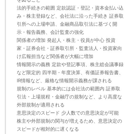
法的手続きの範囲 定款認証・登記・資本金払い込
み・株主登録など、会社法に沿った手続き 証券取
引所への上場申請、金融商品取引法に基づく開
示・報告義務、会計監査の強化
関係者の増加 発起人・株主・役員が中心 投資
家・証券会社・証券取引所・監査法人・投資家向
け広報担当など関係者が大幅に増加
情報開示の義務 定款や登記事項、株主総会議事録
など限定的 四半期・年度決算、有価証券報告書、
IR情報など、厳格な情報開示義務が課される
規制のレベル 基本的には会社法の範囲内 証券取
引法・上場規程・金融庁の規制など、より高度な
外部規制が適用される
意思決定のスピード 少人数での意思決定が可能
株主や外部規制の関与が増えるため、意思決定の
スピードが相対的に遅くなる