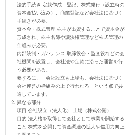
法的手続き 定款作成、登記、株式発行（設立時の
資本金払い込み）、商業登記など会社法に基づく
手続きが必要。
資本金・株式管理 株主が出資することで資本金が
形成され、株主名簿や議決権管理など株式管理の
仕組みが必要。
内部統制・ガバナンス 取締役会・監査役などの会
社機関を設置し、会社法や定款に沿った運営を行
う必要がある。
要するに、「会社設立も上場も、会社法に基づく
会社運営の枠組みの上で行われる」という点で共
通しています。
異なる部分
項目 会社設立（法人化） 上場（株式公開）
目的 法人格を取得して会社として事業を開始する
こと 株式を公開して資金調達の拡大や信用力向上
を図ること