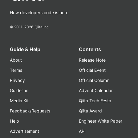
How developers code is here.
© 2011-
2026
Qiita Inc.
Guide & Help
Contents
About
Release Note
Terms
Official Event
Privacy
Official Column
Guideline
Advent Calendar
Media Kit
Qiita Tech Festa
Feedback/Requests
Qiita Award
Help
Engineer White Paper
Advertisement
API