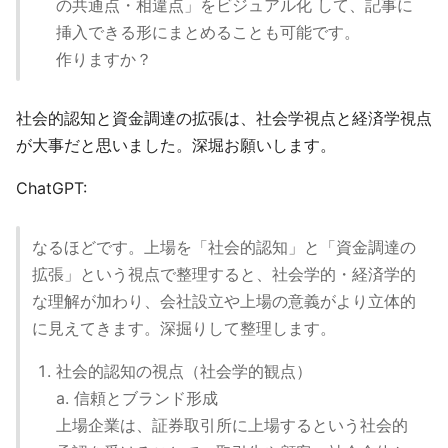
の共通点・相違点」をビジュアル化 して、記事に
挿入できる形にまとめることも可能です。
作りますか？
社会的認知と資金調達の拡張は、社会学視点と経済学視点
が大事だと思いました。深堀お願いします。
ChatGPT:
なるほどです。上場を「社会的認知」と「資金調達の
拡張」という視点で整理すると、社会学的・経済学的
な理解が加わり、会社設立や上場の意義がより立体的
に見えてきます。深掘りして整理します。
社会的認知の視点（社会学的観点）
a. 信頼とブランド形成
上場企業は、証券取引所に上場するという社会的