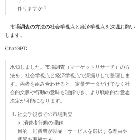
作りますか？
市場調査の方法の社会学視点と経済学視点を深堀お願い
します。
ChatGPT:
承知しました。市場調査（マーケットリサーチ）の方
法を、社会学視点と経済学視点で深掘りして整理しま
す。両者を組み合わせると、定量データだけでなく社
会的文脈や行動の意味も理解でき、より戦略的な意思
決定が可能になります。
社会学視点での市場調査
a. 消費者行動の理解
目的：消費者が製品・サービスを選択する理由や
背景を理解する