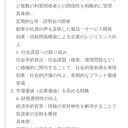
ど複数の利害関係者との関係性を戦略的に管理
具体例：
定期的なIR・説明会の開催
顧客や社員の声を反映した製品・サービス開発
効果：信頼関係構築による企業のレジリエンス向
上
c. 社会課題への取り組み
社会学的視点：社会課題（格差、環境問題など）
に積極的に関与することで、社会的使命感を体現
効果：社会的評価の向上、長期的なブランド価値
形成
市場価値（企業価値）を高める戦略
a. 財務透明性の向上
経済学的背景：情報の非対称性を解消することで
投資家の信頼を獲得
具体例：