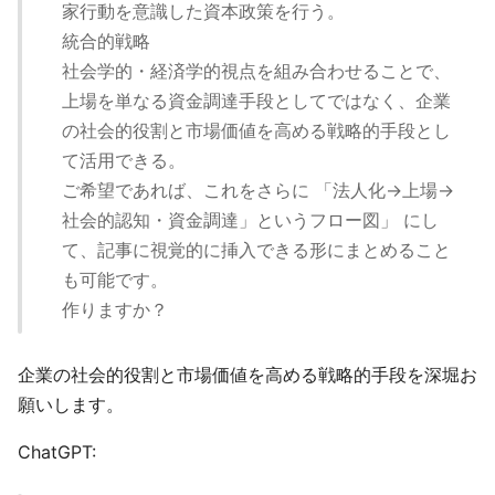
家行動を意識した資本政策を行う。
統合的戦略
社会学的・経済学的視点を組み合わせることで、
上場を単なる資金調達手段としてではなく、企業
の社会的役割と市場価値を高める戦略的手段とし
て活用できる。
ご希望であれば、これをさらに 「法人化→上場→
社会的認知・資金調達」というフロー図」 にし
て、記事に視覚的に挿入できる形にまとめること
も可能です。
作りますか？
企業の社会的役割と市場価値を高める戦略的手段を深堀お
願いします。
ChatGPT: