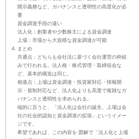
開示義務など、ガバナンスと透明性の高度化が必
要
資金調達手段の違い
法人化：創業者や少数株主による資金調達
上場：市場から大規模な資金調達が可能
まとめ
共通点：どちらも会社法に基づく会社運営の枠組
みで行われる。法人格・株式管理・取締役会な
ど、基本的構造は同じ。
相違点：上場は資金調達・投資家対応・情報開
示・規制対応など、法人化よりも高度で複雑なガ
バナンスと透明性を求められる。
端的に言うと、「法人化は会社の誕生、上場は会
社の社会的認知と資金調達の拡張」というイメー
ジです。
希望であれば、この内容を 図解で「法人化と上場