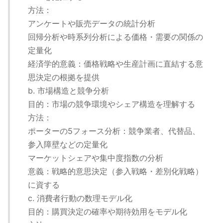
方法：
アンケートや販売データの統計分析
回帰分析や時系列分析による価格・需要の関係の
定量化
経済学的意義：価格戦略や生産計画に直結する意
思決定の根拠を提供
b. 市場構造と競争分析
目的：市場の競争環境やシェア構造を理解する
方法：
ポーターの5フォース分析：競争業者、代替品、
参入障壁などの定量化
マーケットシェアや集中度指数の分析
意義：戦略的意思決定（参入戦略・差別化戦略）
に資する
c. 消費者行動の数理モデル化
目的：購買決定の確率や期待効用をモデル化