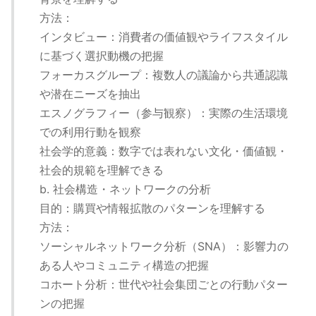
方法：
インタビュー：消費者の価値観やライフスタイル
に基づく選択動機の把握
フォーカスグループ：複数人の議論から共通認識
や潜在ニーズを抽出
エスノグラフィー（参与観察）：実際の生活環境
での利用行動を観察
社会学的意義：数字では表れない文化・価値観・
社会的規範を理解できる
b. 社会構造・ネットワークの分析
目的：購買や情報拡散のパターンを理解する
方法：
ソーシャルネットワーク分析（SNA）：影響力の
ある人やコミュニティ構造の把握
コホート分析：世代や社会集団ごとの行動パター
ンの把握