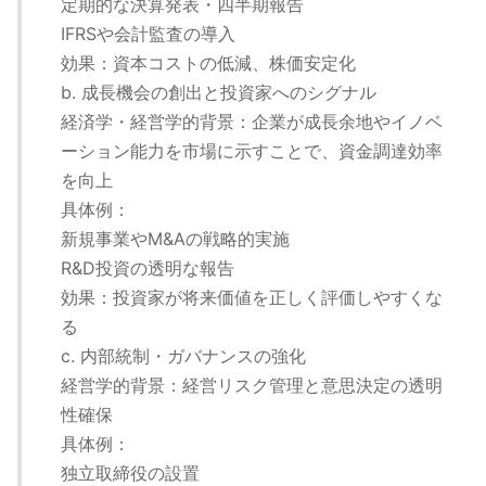
定期的な決算発表・四半期報告
IFRSや会計監査の導入
効果：資本コストの低減、株価安定化
b. 成長機会の創出と投資家へのシグナル
経済学・経営学的背景：企業が成長余地やイノベ
ーション能力を市場に示すことで、資金調達効率
を向上
具体例：
新規事業やM&Aの戦略的実施
R&D投資の透明な報告
効果：投資家が将来価値を正しく評価しやすくな
る
c. 内部統制・ガバナンスの強化
経営学的背景：経営リスク管理と意思決定の透明
性確保
具体例：
独立取締役の設置