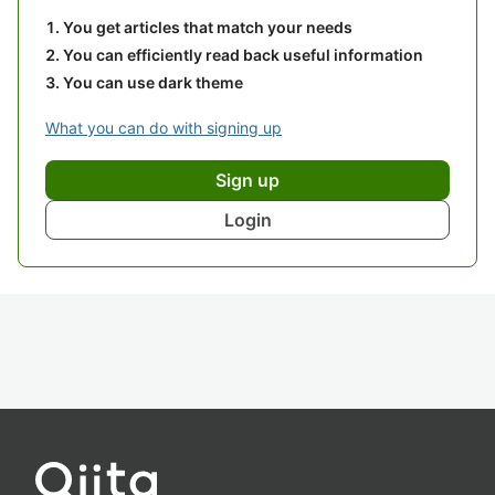
You get articles that match your needs
You can efficiently read back useful information
You can use dark theme
What you can do with signing up
Sign up
Login