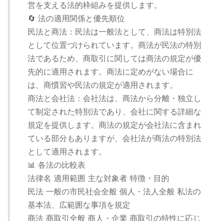
営を支える法的枠組みを提供します。
🔄 法の適用関係と優先順位
民法と商法：民法は一般法として、商法は特別法
として位置づけられています。商法が民法の特別
法であるため、商取引に関しては商法の規定が優
先的に適用されます。商法に定めがない場合に
は、商慣習や民法の規定が適用されます。
商法と会社法：会社法は、商法から分離・独立し
て制定された特別法であり、会社に関する詳細な
規定を提供します。商法の規定が会社法に含まれ
ている部分もありますが、会社法が商法の特別法
として適用されます。
📊 各法の比較表
法律名 適用範囲 主な対象者 特徴・目的
民法 一般の市民社会全般 個人・法人全般 私法の
基本法、広範囲な事項を規定
商法 商取引全般 商人・企業 商取引の特性に応じ