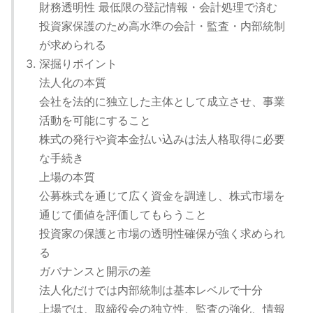
財務透明性 最低限の登記情報・会計処理で済む
投資家保護のため高水準の会計・監査・内部統制
が求められる
深掘りポイント
法人化の本質
会社を法的に独立した主体として成立させ、事業
活動を可能にすること
株式の発行や資本金払い込みは法人格取得に必要
な手続き
上場の本質
公募株式を通じて広く資金を調達し、株式市場を
通じて価値を評価してもらうこと
投資家の保護と市場の透明性確保が強く求められ
る
ガバナンスと開示の差
法人化だけでは内部統制は基本レベルで十分
上場では、取締役会の独立性、監査の強化、情報