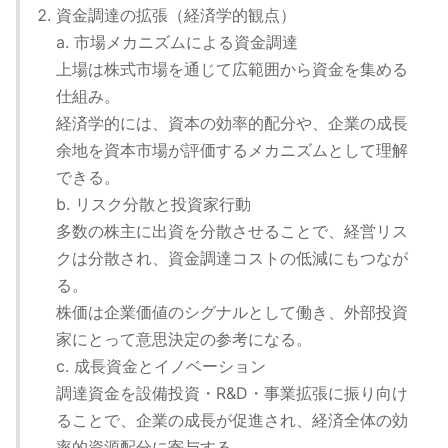
資金調達の拡張（経済学的観点）
a. 市場メカニズムによる資金調達
上場は株式市場を通じて広範囲から資金を集める
仕組み。
経済学的には、資本の効率的配分や、企業の成長
余地を資本市場が評価するメカニズムとして理解
できる。
b. リスク分散と投資家行動
多数の株主に出資を分散させることで、経営リス
クは分散され、資金調達コストの低減にもつなが
る。
株価は企業価値のシグナルとして働き、外部投資
家にとって意思決定の参考になる。
c. 成長資金とイノベーション
調達資金を設備投資・R&D・事業拡張に振り向け
ることで、企業の成長が促進され、経済全体の効
率的資源配分に寄与する。