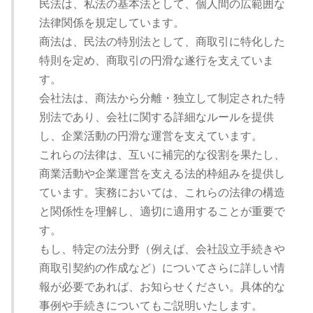
民法は、私法の基本法として、個人間の広範囲な
法律関係を規定しています。
商法は、民法の特別法として、商取引に特化した
特則を定め、商取引の円滑な遂行を支えていま
す。
会社法は、商法から分離・独立して制定された特
別法であり、会社に関する詳細なルールを提供
し、企業活動の円滑な運営を支えています。
これらの法律は、互いに補完的な役割を果たし、
商業活動や企業運営を支える法的枠組みを提供し
ています。実務においては、これらの法律の構造
と関係性を理解し、適切に適用することが重要で
す。
もし、特定の法分野（例えば、会社設立手続きや
商取引契約の作成など）についてさらに詳しい情
報が必要であれば、お知らせください。具体的な
事例や手続きについてもご説明いたします。