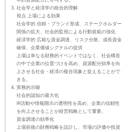
社会学と経済学の統合的理解
視点 上場による効果
社会学的 信頼・ブランド形成、ステークホルダー
関係の拡大、社会的監視による行動規範の強化
経済学的 広範な資金調達、リスク分散、成長資金
確保、企業価値シグナルの提供
上場は単なる財務的イベントではなく、社会構造
の中で企業の位置づけを高め、資源配分効率を向
上させる社会・経済の複合現象と捉えることがで
きる。
実務的示唆
社会的認知の最大化
IR活動や情報開示の透明性を高め、企業の信頼性
を向上させることが経営戦略として重要。
資金調達の効率化
上場前後の財務戦略を設計し、市場の評価や投資