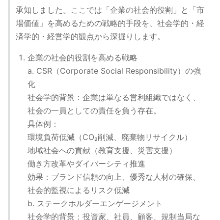
承知しました。ここでは「企業の社会的役割」と「市
場価値」を高めるための戦略的手段を、社会学的・経
済学的・経営学的観点から深掘りします。
企業の社会的役割を高める戦略
a. CSR（Corporate Social Responsibility）の強
化
社会学的背景：企業は単なる営利組織ではなく、
社会の一員としての責任を負う存在。
具体例：
環境負荷低減（CO₂削減、廃棄物リサイクル）
地域社会への貢献（教育支援、災害支援）
働き方改革やダイバーシティ推進
効果：ブランド信頼の向上、優秀な人材の確保、
社会的監視によるリスク低減
b. ステークホルダーエンゲージメント
社会学的背景：投資家、社員、顧客、規制当局な