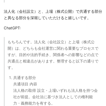
法人化（会社設立）と、上場（株式公開）で共通する部分
と異なる部分を深堀していただけると嬉しいです。
ChatGPT:
もちろんです。法人化（会社設立）と上場（株式公
開）は、どちらも会社運営に関わる重要なプロセスで
すが、目的や法的手続き、関係者への影響などの点で
共通点と相違点があります。整理すると以下の通りで
す。
共通する部分
共通項目 内容
法人格の取得 設立・上場いずれも法人格を持つ会
社が前提。会社法に基づき法人としての権利能
力・義務能力を有する。