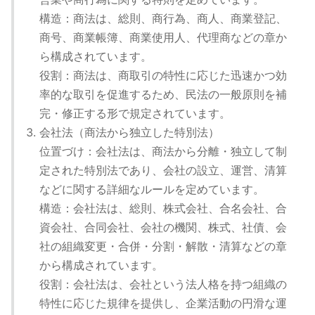
構造：商法は、総則、商行為、商人、商業登記、
商号、商業帳簿、商業使用人、代理商などの章か
ら構成されています。
役割：商法は、商取引の特性に応じた迅速かつ効
率的な取引を促進するため、民法の一般原則を補
完・修正する形で規定されています。
会社法（商法から独立した特別法）
位置づけ：会社法は、商法から分離・独立して制
定された特別法であり、会社の設立、運営、清算
などに関する詳細なルールを定めています。
構造：会社法は、総則、株式会社、合名会社、合
資会社、合同会社、会社の機関、株式、社債、会
社の組織変更・合併・分割・解散・清算などの章
から構成されています。
役割：会社法は、会社という法人格を持つ組織の
特性に応じた規律を提供し、企業活動の円滑な運