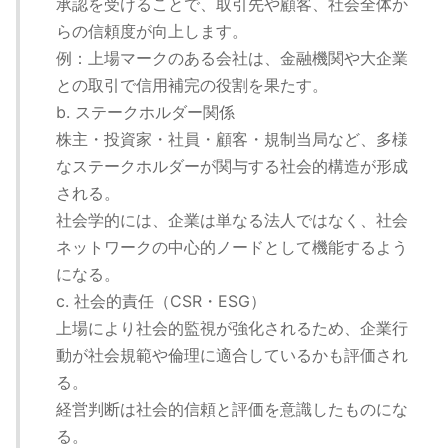
承認を受けることで、取引先や顧客、社会全体か
らの信頼度が向上します。
例：上場マークのある会社は、金融機関や大企業
との取引で信用補完の役割を果たす。
b. ステークホルダー関係
株主・投資家・社員・顧客・規制当局など、多様
なステークホルダーが関与する社会的構造が形成
される。
社会学的には、企業は単なる法人ではなく、社会
ネットワークの中心的ノードとして機能するよう
になる。
c. 社会的責任（CSR・ESG）
上場により社会的監視が強化されるため、企業行
動が社会規範や倫理に適合しているかも評価され
る。
経営判断は社会的信頼と評価を意識したものにな
る。