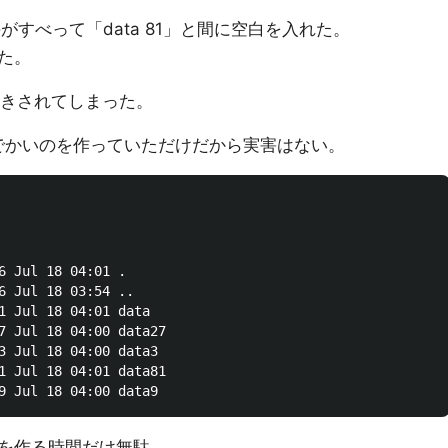
手がすべって「data 81」と間に空白を入れた。
た。
書きされてしまった。
でかいのを作っていただけだから実害はない。
6 Jul 18 04:01 .

6 Jul 18 03:54 ..

1 Jul 18 04:01 data

7 Jul 18 04:00 data27

3 Jul 18 04:00 data3

1 Jul 18 04:01 data81

を作る時間だけ無駄。