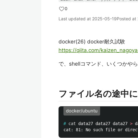
0
Last updated at
2025-05-19
Posted at
docker(26) docker耐久試験
https://qiita.com/kaizen_nago
で、shellコマンド、いくつかや
ファイル名の途中に
docker/ubuntu
#
cat 
data27 data27 data27 
>