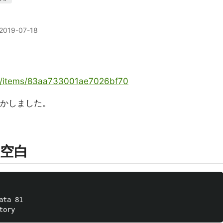
2019-07-18
ya/items/83aa733001ae7026bf70
らかしました。
空白