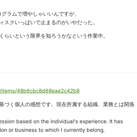
プログラムで増やしゃいいんですが、
ィスクいっぱいで止まるのがいやだった。
くらいという限界を知ろうかなという作業中。
oya/items/48b6cbc8d68eae2c42b8
基づく個人の感想です。現在所属する組織、業務とは関係
ression based on the individual's experience. It has
ion or business to which I currently belong.