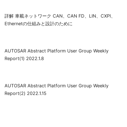
詳解 車載ネットワーク CAN、CAN FD、LIN、CXPI、
Ethernetの仕組みと設計のために
AUTOSAR Abstract Platform User Group Weekly
Report(1) 2022.1.8
AUTOSAR Abstract Platform User Group Weekly
Report(2) 2022.1.15