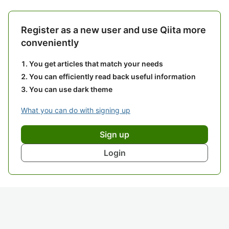
Register as a new user and use Qiita more
conveniently
You get articles that match your needs
You can efficiently read back useful information
You can use dark theme
What you can do with signing up
Sign up
Login