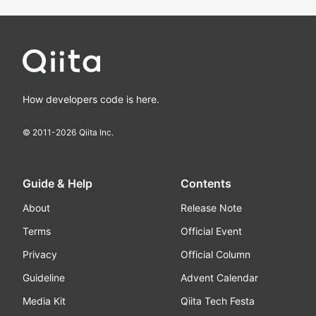
How developers code is here.
© 2011-
2026
Qiita Inc.
Guide & Help
Contents
About
Release Note
Terms
Official Event
Privacy
Official Column
Guideline
Advent Calendar
Media Kit
Qiita Tech Festa