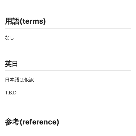
用語(terms)
なし
英日
日本語は仮訳
T.B.D.
参考(reference)