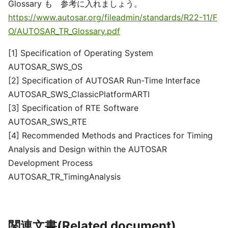
Glossary も 参考に入れましょう。
https://www.autosar.org/fileadmin/standards/R22-11/F
O/AUTOSAR_TR_Glossary.pdf
[1] Specification of Operating System
AUTOSAR_SWS_OS
[2] Specification of AUTOSAR Run-Time Interface
AUTOSAR_SWS_ClassicPlatformARTI
[3] Specification of RTE Software
AUTOSAR_SWS_RTE
[4] Recommended Methods and Practices for Timing
Analysis and Design within the AUTOSAR
Development Process
AUTOSAR_TR_TimingAnalysis
関連文書(Related document)