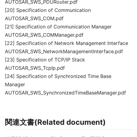
AUTOSAR_SWS_PDURouter.pdf
[20] Specification of Communication
AUTOSAR_SWS_COM.pdf
[21] Specification of Communication Manager
AUTOSAR_SWS_COMManager.pdf
[22] Specification of Network Management Interface
AUTOSAR_SWS_NetworkManagementInterface.pdf
[23] Specification of TCP/IP Stack
AUTOSAR_SWS_TcpIp.pdf
[24] Specification of Synchronized Time Base
Manager
AUTOSAR_SWS_SynchronizedTimeBaseManager.pdf
関連文書(Related document)