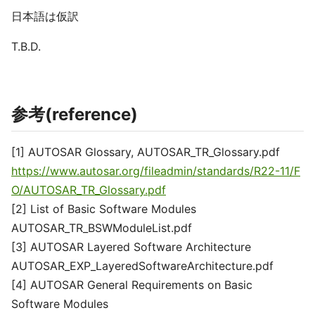
日本語は仮訳
T.B.D.
参考(reference)
[1] AUTOSAR Glossary, AUTOSAR_TR_Glossary.pdf
https://www.autosar.org/fileadmin/standards/R22-11/F
O/AUTOSAR_TR_Glossary.pdf
[2] List of Basic Software Modules
AUTOSAR_TR_BSWModuleList.pdf
[3] AUTOSAR Layered Software Architecture
AUTOSAR_EXP_LayeredSoftwareArchitecture.pdf
[4] AUTOSAR General Requirements on Basic
Software Modules