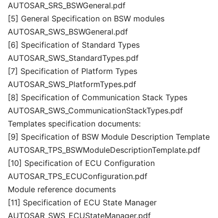
AUTOSAR_SRS_BSWGeneral.pdf
[5] General Specification on BSW modules
AUTOSAR_SWS_BSWGeneral.pdf
[6] Specification of Standard Types
AUTOSAR_SWS_StandardTypes.pdf
[7] Specification of Platform Types
AUTOSAR_SWS_PlatformTypes.pdf
[8] Specification of Communication Stack Types
AUTOSAR_SWS_CommunicationStackTypes.pdf
Templates specification documents:
[9] Specification of BSW Module Description Template
AUTOSAR_TPS_BSWModuleDescriptionTemplate.pdf
[10] Specification of ECU Configuration
AUTOSAR_TPS_ECUConfiguration.pdf
Module reference documents
[11] Specification of ECU State Manager
AUTOSAR_SWS_ECUStateManager.pdf