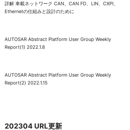
詳解 車載ネットワーク CAN、CAN FD、LIN、CXPI、
Ethernetの仕組みと設計のために
AUTOSAR Abstract Platform User Group Weekly
Report(1) 2022.1.8
AUTOSAR Abstract Platform User Group Weekly
Report(2) 2022.1.15
202304 URL更新