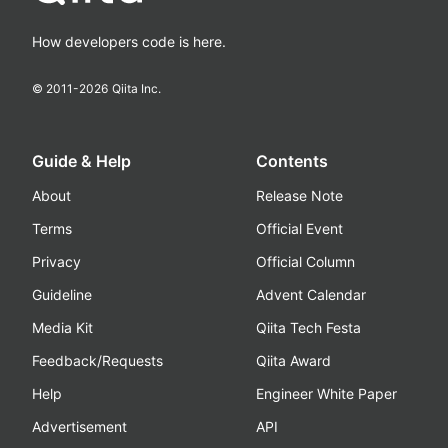
How developers code is here.
© 2011-
2026
Qiita Inc.
Guide & Help
Contents
About
Release Note
Terms
Official Event
Privacy
Official Column
Guideline
Advent Calendar
Media Kit
Qiita Tech Festa
Feedback/Requests
Qiita Award
Help
Engineer White Paper
Advertisement
API