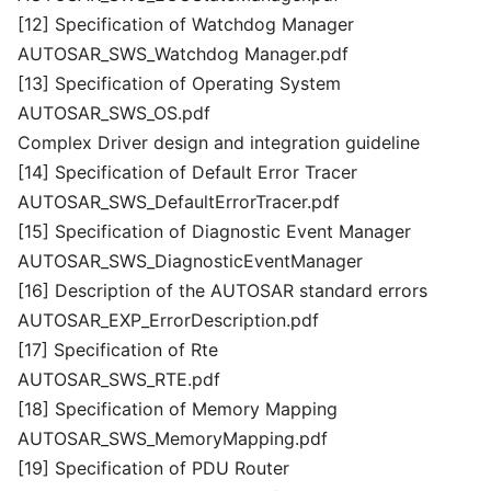
[12] Specification of Watchdog Manager
AUTOSAR_SWS_Watchdog Manager.pdf
[13] Specification of Operating System
AUTOSAR_SWS_OS.pdf
Complex Driver design and integration guideline
[14] Specification of Default Error Tracer
AUTOSAR_SWS_DefaultErrorTracer.pdf
[15] Specification of Diagnostic Event Manager
AUTOSAR_SWS_DiagnosticEventManager
[16] Description of the AUTOSAR standard errors
AUTOSAR_EXP_ErrorDescription.pdf
[17] Specification of Rte
AUTOSAR_SWS_RTE.pdf
[18] Specification of Memory Mapping
AUTOSAR_SWS_MemoryMapping.pdf
[19] Specification of PDU Router