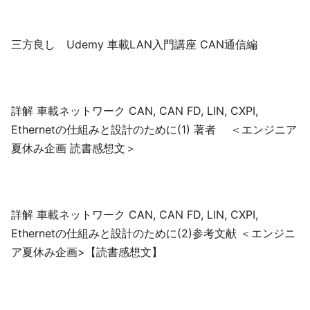
三方良し Udemy 車載LAN入門講座 CAN通信編
詳解 車載ネットワーク CAN, CAN FD, LIN, CXPI,
Ethernetの仕組みと設計のために(1) 著者 ＜エンジニア
夏休み企画 読書感想文＞
詳解 車載ネットワーク CAN, CAN FD, LIN, CXPI,
Ethernetの仕組みと設計のために(2)参考文献 ＜エンジニ
ア夏休み企画>【読書感想文】