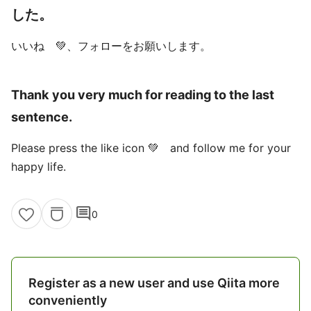
した。
いいね 💚、フォローをお願いします。
Thank you very much for reading to the last
sentence.
Please press the like icon 💚 and follow me for your
happy life.
comment
0
Register as a new user and use Qiita more
conveniently