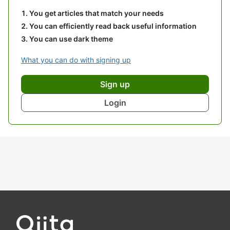
You get articles that match your needs
You can efficiently read back useful information
You can use dark theme
What you can do with signing up
Sign up
Login