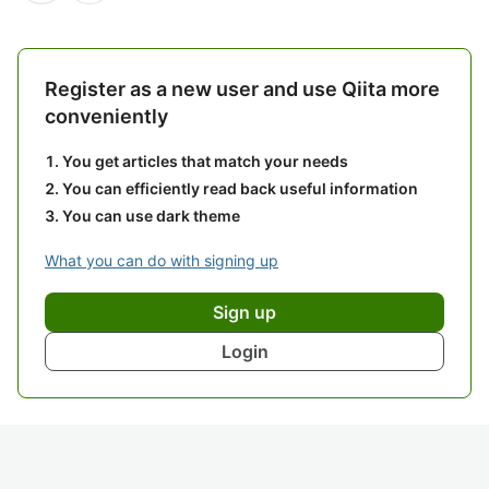
Register as a new user and use Qiita more
conveniently
You get articles that match your needs
You can efficiently read back useful information
You can use dark theme
What you can do with signing up
Sign up
Login