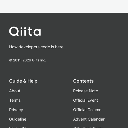
How developers code is here.
© 2011-
2026
Qiita Inc.
Guide & Help
Contents
About
Release Note
Terms
Official Event
Privacy
Official Column
Guideline
Advent Calendar