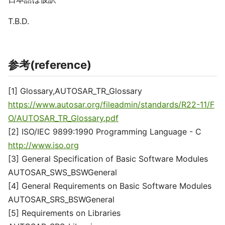
T.B.D.
参考(reference)
[1] Glossary,AUTOSAR_TR_Glossary
https://www.autosar.org/fileadmin/standards/R22-11/F
O/AUTOSAR_TR_Glossary.pdf
[2] ISO/IEC 9899:1990 Programming Language - C
http://www.iso.org
[3] General Specification of Basic Software Modules
AUTOSAR_SWS_BSWGeneral
[4] General Requirements on Basic Software Modules
AUTOSAR_SRS_BSWGeneral
[5] Requirements on Libraries