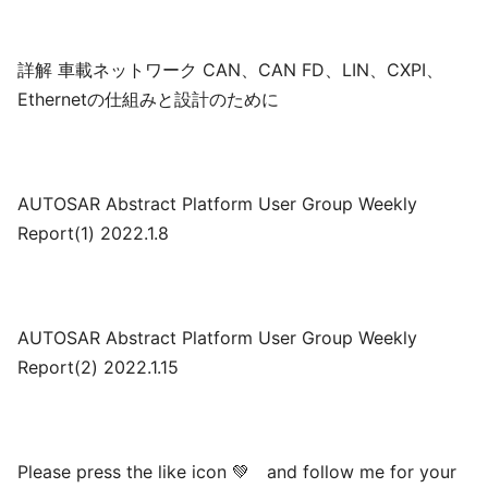
詳解 車載ネットワーク CAN、CAN FD、LIN、CXPI、
Ethernetの仕組みと設計のために
AUTOSAR Abstract Platform User Group Weekly
Report(1) 2022.1.8
AUTOSAR Abstract Platform User Group Weekly
Report(2) 2022.1.15
Please press the like icon 💚 and follow me for your