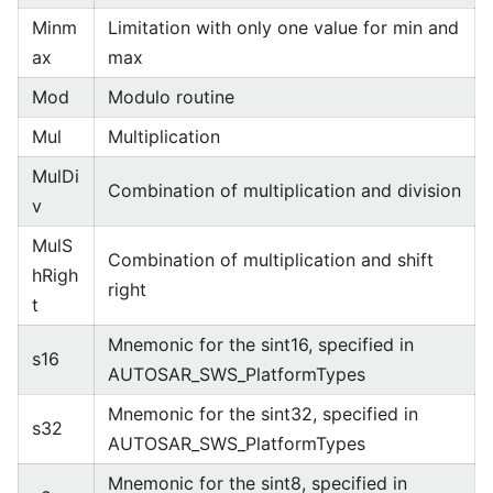
Minm
Limitation with only one value for min and
ax
max
Mod
Modulo routine
Mul
Multiplication
MulDi
Combination of multiplication and division
v
MulS
Combination of multiplication and shift
hRigh
right
t
Mnemonic for the sint16, specified in
s16
AUTOSAR_SWS_PlatformTypes
Mnemonic for the sint32, specified in
s32
AUTOSAR_SWS_PlatformTypes
Mnemonic for the sint8, specified in