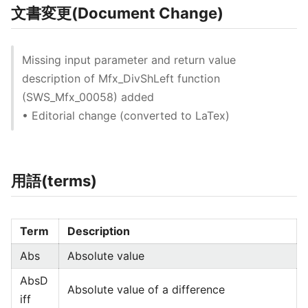
文書変更(Document Change)
Missing input parameter and return value
description of Mfx_DivShLeft function
(SWS_Mfx_00058) added
• Editorial change (converted to LaTex)
用語(terms)
Term
Description
Abs
Absolute value
AbsD
Absolute value of a difference
iff