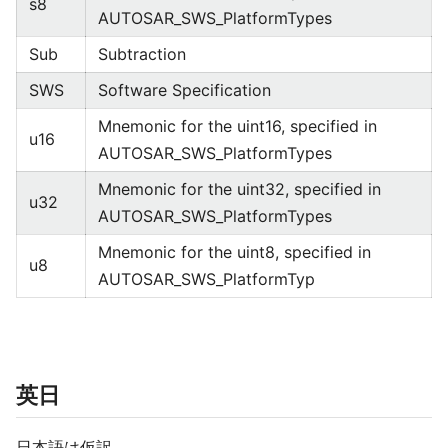
s8
AUTOSAR_SWS_PlatformTypes
Sub
Subtraction
SWS
Software Specification
Mnemonic for the uint16, specified in
u16
AUTOSAR_SWS_PlatformTypes
Mnemonic for the uint32, specified in
u32
AUTOSAR_SWS_PlatformTypes
Mnemonic for the uint8, specified in
u8
AUTOSAR_SWS_PlatformTyp
英日
日本語は仮訳