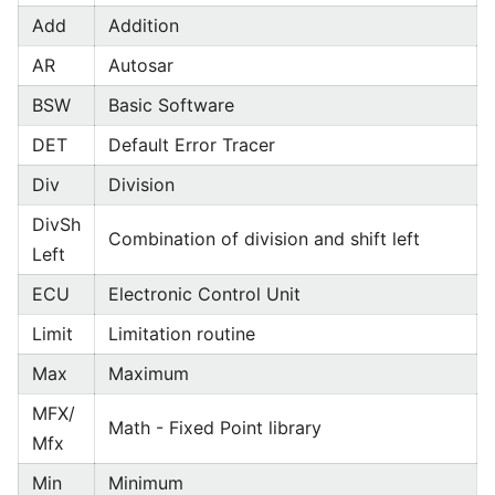
Add
Addition
AR
Autosar
BSW
Basic Software
DET
Default Error Tracer
Div
Division
DivSh
Combination of division and shift left
Left
ECU
Electronic Control Unit
Limit
Limitation routine
Max
Maximum
MFX/
Math - Fixed Point library
Mfx
Min
Minimum