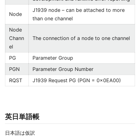
J1939 node – can be attached to more
Node
than one channel
Node
Chann
The connection of a node to one channel
el
PG
Parameter Group
PGN
Parameter Group Number
RQST
J1939 Request PG (PGN = 0x0EA00)
英日単語帳
日本語は仮訳