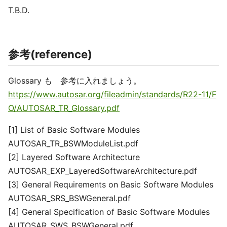
T.B.D.
参考(reference)
Glossary も 参考に入れましょう。
https://www.autosar.org/fileadmin/standards/R22-11/F
O/AUTOSAR_TR_Glossary.pdf
[1] List of Basic Software Modules
AUTOSAR_TR_BSWModuleList.pdf
[2] Layered Software Architecture
AUTOSAR_EXP_LayeredSoftwareArchitecture.pdf
[3] General Requirements on Basic Software Modules
AUTOSAR_SRS_BSWGeneral.pdf
[4] General Specification of Basic Software Modules
AUTOSAR_SWS_BSWGeneral.pdf