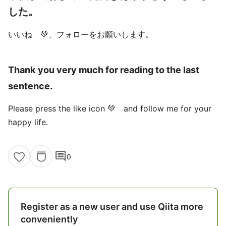
した。
いいね 💚、フォローをお願いします。
Thank you very much for reading to the last
sentence.
Please press the like icon 💚 and follow me for your
happy life.
comment
0
Register as a new user and use Qiita more
conveniently