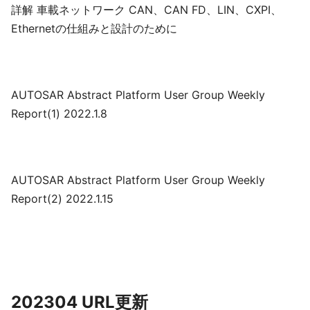
詳解 車載ネットワーク CAN、CAN FD、LIN、CXPI、
Ethernetの仕組みと設計のために
AUTOSAR Abstract Platform User Group Weekly
Report(1) 2022.1.8
AUTOSAR Abstract Platform User Group Weekly
Report(2) 2022.1.15
202304 URL更新