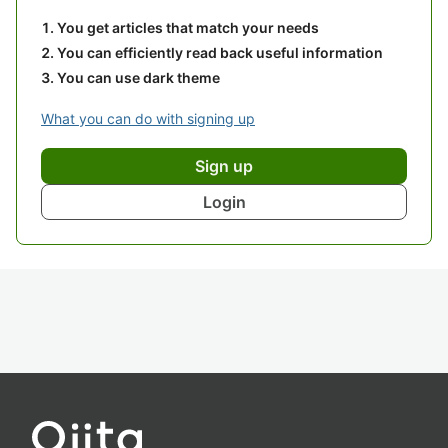
You get articles that match your needs
You can efficiently read back useful information
You can use dark theme
What you can do with signing up
Sign up
Login