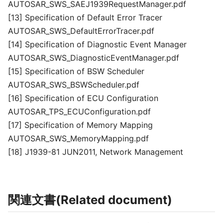
AUTOSAR_SWS_SAEJ1939RequestManager.pdf
[13] Specification of Default Error Tracer
AUTOSAR_SWS_DefaultErrorTracer.pdf
[14] Specification of Diagnostic Event Manager
AUTOSAR_SWS_DiagnosticEventManager.pdf
[15] Specification of BSW Scheduler
AUTOSAR_SWS_BSWScheduler.pdf
[16] Specification of ECU Configuration
AUTOSAR_TPS_ECUConfiguration.pdf
[17] Specification of Memory Mapping
AUTOSAR_SWS_MemoryMapping.pdf
[18] J1939-81 JUN2011, Network Management
関連文書(Related document)