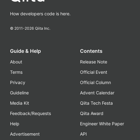
How developers code is here.
© 2011-
2026
Qiita Inc.
Guide & Help
Contents
About
Release Note
Terms
Official Event
Privacy
Official Column
Guideline
Advent Calendar
Media Kit
Qiita Tech Festa
Feedback/Requests
Qiita Award
Help
Engineer White Paper
Advertisement
API