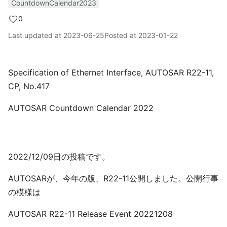
CountdownCalendar2023
0
Last updated at
2023-06-25
Posted at
2023-01-22
Specification of Ethernet Interface, AUTOSAR R22-11,
CP, No.417
AUTOSAR Countdown Calendar 2022
2022/12/09日の投稿です。
AUTOSARが、今年の版、R22-11公開しました。公開行事
の模様は
AUTOSAR R22-11 Release Event 20221208