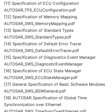
[11] Specification of ECU Configuration
AUTOSAR_TPS_ECUConfiguration.pdf
[12] Specification of Memory Mapping
AUTOSAR_SWS_MemoryMapping.pdf
[13] Specification of Standard Types
AUTOSAR_SWS_StandardTypes.pdf
[14] Specification of Default Error Tracer
AUTOSAR_SWS_DefaulttErrorTracer.pdf
[15] Specification of Diagnostics Event Manager
AUTOSAR_SWS_DiagnosticEventManager
[16] Specification of ECU State Manager
AUTOSAR_SWS_ECUStateManager.pdf
[17] General Specification of Basic Software Modules
AUTOSAR_SWS_BSWGeneral.pdf
[18] AUTOSAR Specification of Global Time
Synchronization over Ethernet
AUTOSAR_SWS_TimeSyncOverEthernet.pdf