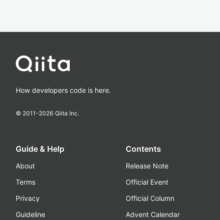
How developers code is here.
© 2011-
2026
Qiita Inc.
Guide & Help
Contents
About
Release Note
Terms
Official Event
Privacy
Official Column
Guideline
Advent Calendar