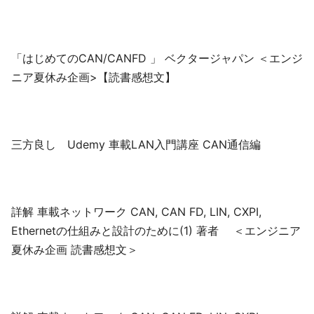
「はじめてのCAN/CANFD 」 ベクタージャパン ＜エンジ
ニア夏休み企画>【読書感想文】
三方良し Udemy 車載LAN入門講座 CAN通信編
詳解 車載ネットワーク CAN, CAN FD, LIN, CXPI,
Ethernetの仕組みと設計のために(1) 著者 ＜エンジニア
夏休み企画 読書感想文＞