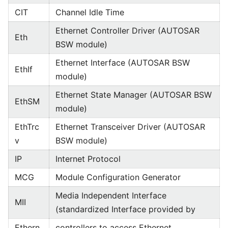
CIT
Channel Idle Time
Ethernet Controller Driver (AUTOSAR
Eth
BSW module)
Ethernet Interface (AUTOSAR BSW
EthIf
module)
Ethernet State Manager (AUTOSAR BSW
EthSM
module)
EthTrc
Ethernet Transceiver Driver (AUTOSAR
v
BSW module)
IP
Internet Protocol
MCG
Module Configuration Generator
Media Independent Interface
MII
(standardized Interface provided by
Ethern
controllers to access Ethernet