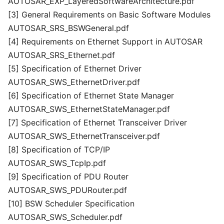
AUTOSAR_EXP_LayeredSoftwareArchitecture.pdf
[3] General Requirements on Basic Software Modules
AUTOSAR_SRS_BSWGeneral.pdf
[4] Requirements on Ethernet Support in AUTOSAR
AUTOSAR_SRS_Ethernet.pdf
[5] Specification of Ethernet Driver
AUTOSAR_SWS_EthernetDriver.pdf
[6] Specification of Ethernet State Manager
AUTOSAR_SWS_EthernetStateManager.pdf
[7] Specification of Ethernet Transceiver Driver
AUTOSAR_SWS_EthernetTransceiver.pdf
[8] Specification of TCP/IP
AUTOSAR_SWS_TcpIp.pdf
[9] Specification of PDU Router
AUTOSAR_SWS_PDURouter.pdf
[10] BSW Scheduler Specification
AUTOSAR_SWS_Scheduler.pdf