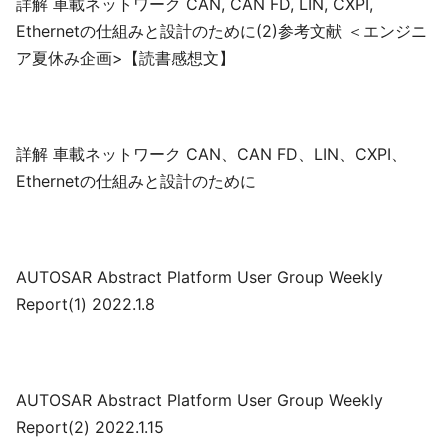
詳解 車載ネットワーク CAN, CAN FD, LIN, CXPI,
Ethernetの仕組みと設計のために(2)参考文献 ＜エンジニ
ア夏休み企画>【読書感想文】
詳解 車載ネットワーク CAN、CAN FD、LIN、CXPI、
Ethernetの仕組みと設計のために
AUTOSAR Abstract Platform User Group Weekly
Report(1) 2022.1.8
AUTOSAR Abstract Platform User Group Weekly
Report(2) 2022.1.15