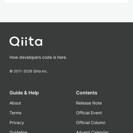
How developers code is here.
© 2011-
2026
Qiita Inc.
Guide & Help
Contents
About
Release Note
Terms
Official Event
Privacy
Official Column
Guideline
Advent Calendar