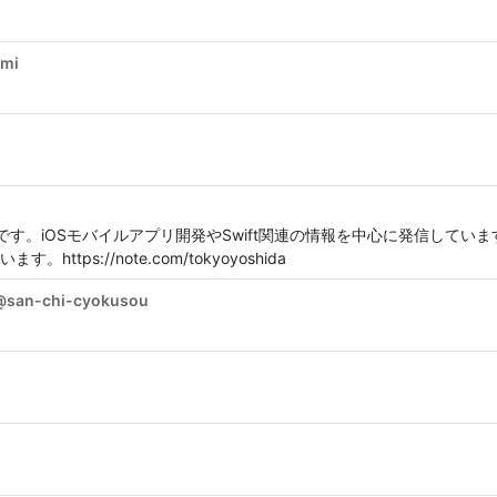
ami
す。iOSモバイルアプリ開発やSwift関連の情報を中心に発信しています
tps://note.com/tokyoyoshida
@
san-chi-cyokusou