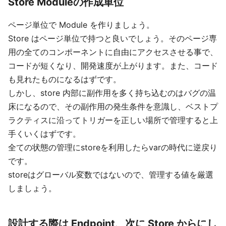
Store Moduleの作成単位
ページ単位で Module を作りましょう。
Store はページ単位で持つと良いでしょう。そのページ専
用の全てのコンポーネントに自由にアクセスさせる事で、
コードが短くなり、開発速度が上がります。また、コード
も見れたものになるはずです。
しかし、store 内部に副作用を多く持ち込むのはバグの温
床になるので、その副作用の発生条件を意識し、ベストプ
ラクティスに沿ってトリガーを正しい場所で管理すると上
手くいくはずです。
全ての状態の管理にstoreを利用したらvarの時代に逆戻り
です。
storeはグローバル変数ではないので、管理する値を厳選
しましょう。
設計する際は Endpoint、次に Store からにし