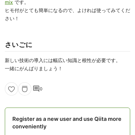
mix
です。
ヒモ付がとても簡単になるので、よければ使ってみてくだ
さい！
さいごに
新しい技術の導入には幅広い知識と根性が必要です。
一緒にがんばりましょう！
comment
0
Register as a new user and use Qiita more
conveniently