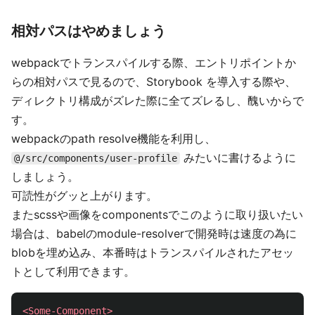
相対パスはやめましょう
webpackでトランスパイルする際、エントリポイントか
らの相対パスで見るので、Storybook を導入する際や、
ディレクトリ構成がズレた際に全てズレるし、醜いからで
す。
webpackのpath resolve機能を利用し、
みたいに書けるように
@/src/components/user-profile
しましょう。
可読性がグッと上がります。
またscssや画像をcomponentsでこのように取り扱いたい
場合は、babelのmodule-resolverで開発時は速度の為に
blobを埋め込み、本番時はトランスパイルされたアセッ
トとして利用できます。
<Some-Component>