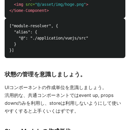
<img
src=
"@/asset/img/hoge.png"
>
</Some-Component>
["module-resolver", {

  "alias": {

    "@": "./application/vuejs/src"

  }

状態の管理を意識しましょう。
UIコンポーネントの作成単位を意識しましょう。
汎用的な、共通コンポーネントではevent up, props
downのみを利用し、storeは利用しないようにして使い
やすくすると上手くいくはずです。