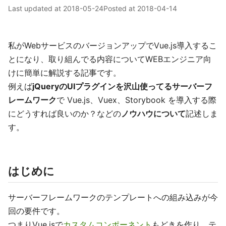
Last updated at
2018-05-24
Posted at
2018-04-14
私がWebサービスのバージョンアップでVue.js導入するこ
とになり、取り組んでる内容についてWEBエンジニア向
けに簡単に解説する記事です。
例えば
jQueryのUIプラグインを沢山使ってるサーバーフ
レームワーク
で Vue.js、Vuex、Storybook を導入する際
にどうすれば良いのか？などの
ノウハウについて
記述しま
す。
はじめに
サーバーフレームワークのテンプレートへの組み込みが今
回の要件です。
つまりVue.jsで
カスタムコンポーネント
もどきを作り、テ