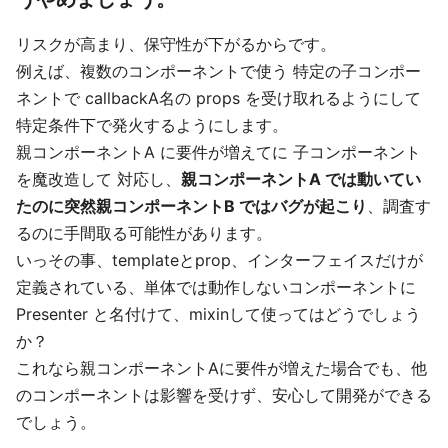
リスクが高まり、保守性が下がるからです。
例えば、複数のコンポーネントで使う 特定の子コンポー
ネントで callbackA名の props を受け取れるようにして
特定条件下で発火するようにします。
親コンポーネントA に要件が増えてに 子コンポーネント
を魔改造して 対応し、
親コンポーネントA では動いてい
たのに突然親コンポーネントB ではバグが起こり
、調査す
るのに手間取る可能性があります。
いっその事、templateとprop、インターフェイスだけが
定義されている、単体では動作しないコンポーネントに
Presenter と名付けて、mixinして使ってはどうでしょう
か？
これなら親コンポーネントAに要件が増えた場合でも、他
のコンポーネントは影響を受けず、安心して開発ができる
でしょう。