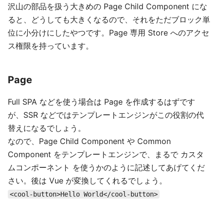
沢山の部品を扱う大きめの Page Child Component にな
ると、どうしても大きくなるので、それをただブロック単
位に小分けにしたやつです。Page 専用 Store へのアクセ
ス権限を持っています。
Page
Full SPA などを使う場合は Page を作成するはずです
が、SSR などではテンプレートエンジンがこの役割の代
替えになるでしょう。
なので、Page Child Component や Common
Component をテンプレートエンジンで、まるで カスタ
ムコンポーネント を使うかのように記述してあげてくだ
さい。後は Vue が変換してくれるでしょう。
<cool-button>Hello World</cool-button>