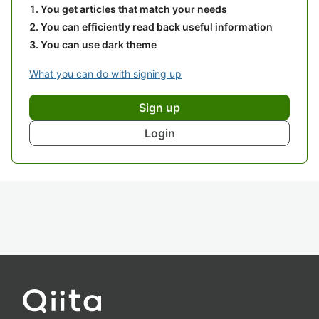
You get articles that match your needs
You can efficiently read back useful information
You can use dark theme
What you can do with signing up
Sign up
Login