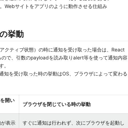
eb Apps。Webサイトをアプリのように動作させる仕組み
の挙動
アクティブ状態）の時に通知を受け取った場合は、React
るので、引数のpayloadを読み取りalert等を使って通知内容
す。
通知を受け取った時の挙動はOS、ブラウザによって変わる
トを開い
ブラウザを閉じている時の挙動
知が表示
すぐに通知は行われず、次にブラウザを起動し