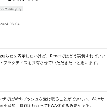
oudMessaging
2024-08-04
てお知らせを表示したいけど、Reactではどう実装すればいい
トプラクティスを共有させていただきたいと思います。
ウザではWebプッシュを受け取ることができない。Webサ
面を追加」操作を行なってPWA化する必要がある。