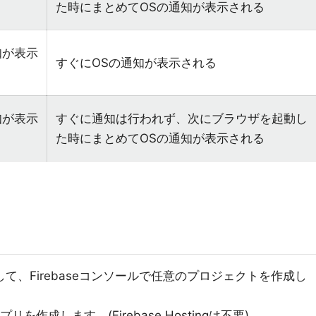
た時にまとめてOSの通知が表示される
知が表示
すぐにOSの通知が表示される
知が表示
すぐに通知は行われず、次にブラウザを起動し
た時にまとめてOSの通知が表示される
成して、Firebaseコンソールで任意のプロジェクトを作成し
を作成します。(Firebase Hostingは不要)