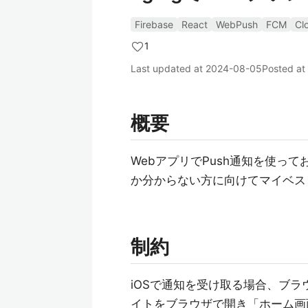
Firebase
React
WebPush
FCM
Cl
1
Last updated at
2024-08-05
Posted at
概要
WebアプリでPush通知を使っ
か分からない方に向けてマイベス
制約
iOSで通知を受け取る場合、ブラ
イトをブラウザで開き「ホーム画