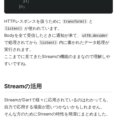
});
});
HTTPレスポンスを扱うために
と
transform()
が使われています。
listen()
Bodyを全て受信したときに通知が来て、
utf8.decoder
で処理されてから
内に書かれたデータ処理が
listen()
実行されます。
ここまでに見てきたStreamの機能のままなので理解しや
すいですね。
Streamの活用
StreamがDartで様々に応用されているのはわかっても、
自力で応用する場面が思いつかないかもしれません。
そんな方のためにStreamの特性を簡潔にまとめました。