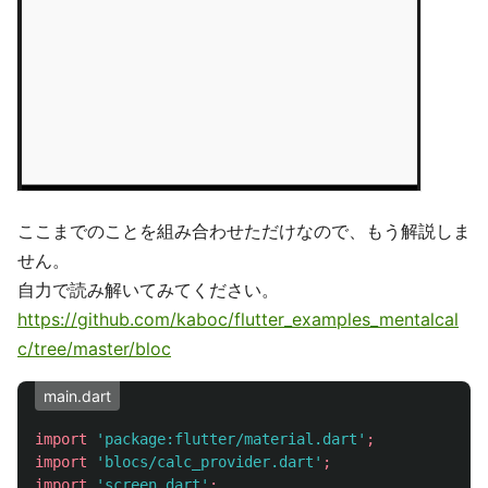
ここまでのことを組み合わせただけなので、もう解説しま
せん。
自力で読み解いてみてください。
https://github.com/kaboc/flutter_examples_mentalcal
c/tree/master/bloc
main.dart
import
'package:flutter/material.dart'
;
import
'blocs/calc_provider.dart'
;
import
'screen.dart'
;