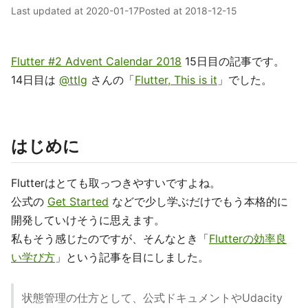
Last updated at
2020-01-17
Posted at
2018-12-15
Flutter #2 Advent Calendar 2018
15日目の記事です。
14日目は
@ttlg
さんの「
Flutter, This is it
」でした。
はじめに
Flutterはとても取っつきやすいですよね。
公式の
Get Started
などで少し学ぶだけでもう本格的に
開発していけそうに思えます。
私もそう感じたのですが、そんなとき「
Flutterの効率良
い学び方
」という記事を目にしました。
状態管理の仕方として、公式ドキュメントやUdacity