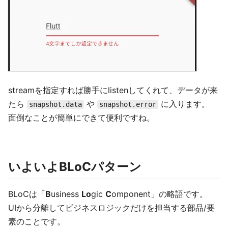
streamを指定すれば勝手にlistenしてくれて、データが来
たら
や
に入ります。
snapshot.data
snapshot.error
面倒なことが簡単にできて便利ですね。
いよいよBLoCパターン
BLoCは「
B
usiness
Lo
gic
C
omponent」の略語です。
UIから分離してビジネスロジックだけを担当する部品/要
素のことです。