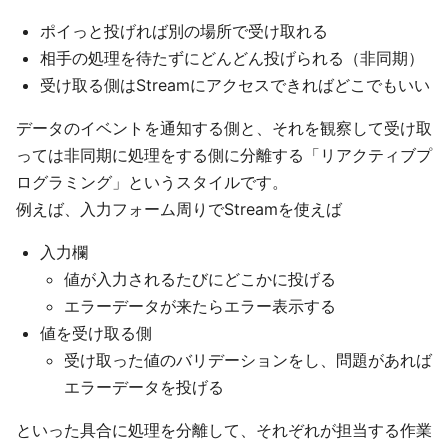
ポイっと投げれば別の場所で受け取れる
相手の処理を待たずにどんどん投げられる（非同期）
受け取る側はStreamにアクセスできればどこでもいい
データのイベントを通知する側と、それを観察して受け取
っては非同期に処理をする側に分離する「リアクティブプ
ログラミング」というスタイルです。
例えば、入力フォーム周りでStreamを使えば
入力欄
値が入力されるたびにどこかに投げる
エラーデータが来たらエラー表示する
値を受け取る側
受け取った値のバリデーションをし、問題があれば
エラーデータを投げる
といった具合に処理を分離して、それぞれが担当する作業