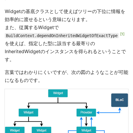
Widgetの基底クラスとして使えばツリーの下位に情報を
効率的に渡せるという意味になります。
また、従属するWidgetで
1
BuildContext.dependOnInheritedWidgetOfExactType
を使えば、指定した型に該当する最寄りの
InheritedWidgetのインスタンスを得られるということで
す。
言葉ではわかりにくいですが、次の図のようなことが可能
になるものです。