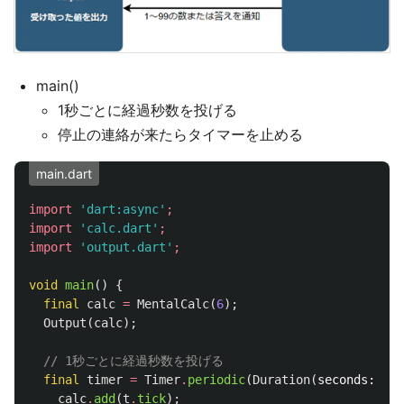
main()
1秒ごとに経過秒数を投げる
停止の連絡が来たらタイマーを止める
main.dart
import
'dart:async'
;
import
'calc.dart'
;
import
'output.dart'
;
void
main
()
{
final
calc
=
MentalCalc
(
6
);
Output
(
calc
);
// 1秒ごとに経過秒数を投げる
final
timer
=
Timer
.
periodic
(
Duration
(
seconds:
1
),
calc
.
add
(
t
.
tick
);