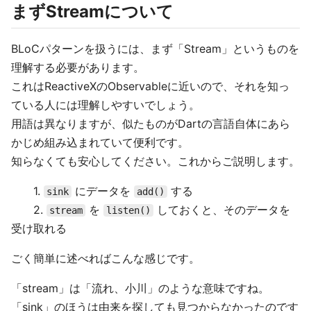
まずStreamについて
BLoCパターンを扱うには、まず「Stream」というものを
理解する必要があります。
これはReactiveXのObservableに近いので、それを知っ
ている人には理解しやすいでしょう。
用語は異なりますが、似たものがDartの言語自体にあら
かじめ組み込まれていて便利です。
知らなくても安心してください。これからご説明します。
1.
にデータを
する
sink
add()
2.
を
しておくと、そのデータを
stream
listen()
受け取れる
ごく簡単に述べればこんな感じです。
「stream」は「流れ、小川」のような意味ですね。
「sink」のほうは由来を探しても見つからなかったのです