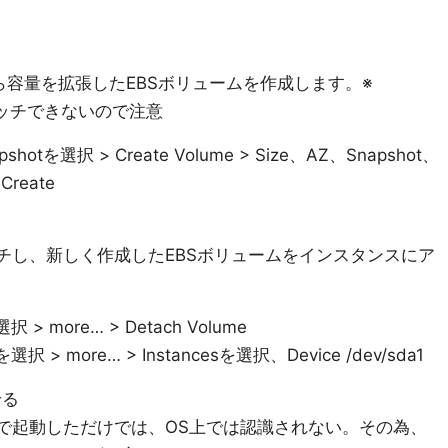
ら容量を拡張したEBSボリュームを作成します。※
るとアタッチできないので注意
shotを選択 > Create Volume > Size、AZ、Snapshot、
Create
チし、新しく作成したEBSボリュームをインスタンスにア
> more… > Detach Volume
 > more… > Instancesを選択、Device /dev/sda1
せる
態で起動しただけでは、OS上では認識されない。その為、