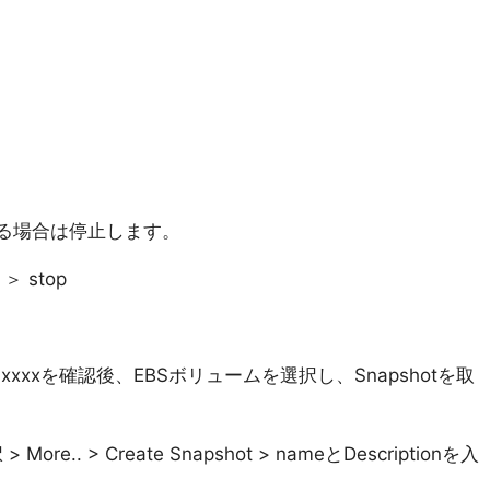
いる場合は停止します。
s ＞ stop
l-xxxxを確認後、EBSボリュームを選択し、Snapshotを取
 More.. > Create Snapshot > nameとDescriptionを入