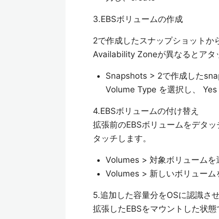
3.EBSボリュームの作成
2で作成したスナップショットか
Availability Zoneが異な
Snapshots > 2で作成したsnap
Volume Type を選択し、 Yes 
4.EBSボリュームの付け替え
拡張前のEBSボリュームをデタッ
タッチします。
Volumes > 対象ボリュームを選択 
Volumes > 新しいボリュームを選択
5.追加した容量分をOSに認識さ
拡張したEBSをマウントした状