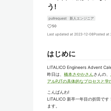
う!
pullrequest
新人エンジニア
50
Last updated at
2023-12-08
Posted at
はじめに
LITALICO Engineers Advent
昨日は、
橋本さやかさん
さんの、
アルPJTの具体的なプロセスと学
こんばんわ!
LITALICO 新卒一年目の折
ます。