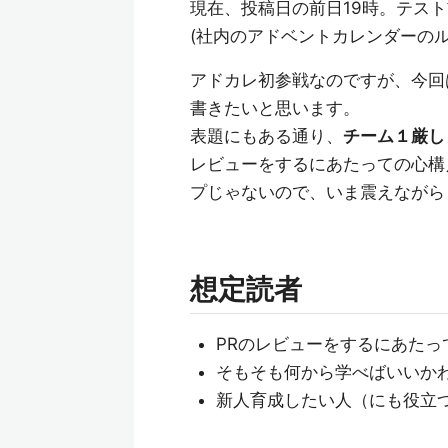
現在、投稿日の前日19時。テス
(社内のアドベントカレンダーの
アドカレ初参戦なのですが、今回
書きたいと思います。
表題にもある通り、
チーム１厳し
レビューをするにあたっての心構
プじゃないので、いま震えながら
想定読者
PRのレビューをするにあたっ
そもそも何から学べばいいか
新人育成したい人（にも役立つ