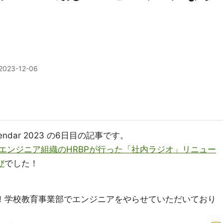
2023-12-06
 Calendar 2023 の6日目の記事です。
エンジニア組織のHRBPが行った「社内ラジオ」リニュー
び
でした！
田です！学校教育事業部でエンジニアをやらせていただいており