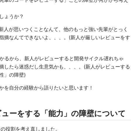
先輩のコードをレビューする」ことの障壁が何かから考え
しょうか？
いる新人が思いつくことなんて、他のもっと強い先輩がとっく
指摘なんてできないよ、、、。(新人が厳しいレビューをす
間かかるから、新人がレビューすると開発サイクル遅れちゃ
摘したら迷惑だし生意気かも、、、。(新人がレビューする
性」の障壁)
かを自分の経験から語りたいと思います！
いレビューをする「能力」の障壁について
との役割を考え直しました。