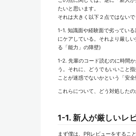
この点に関しては、逆に「新人が
たいと思います。
それは大きく以下２点ではないで
1-1. 知識面や経験面で劣って
にケアしている。それより厳しい
る「能力」の障壁)
1-2. 先輩のコード読むのに時
う。それに、どうでもいいこと指
ことが迷惑でないかという「安全
これらについて、どう対処したの
1-1. 新人が厳し
まず僕は、PRレビューをするこ