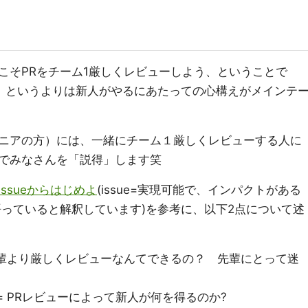
こそPRをチーム1厳しくレビューしよう、ということで
て、というよりは新人がやるにあたっての心構えがメインテ
ニアの方）には、一緒にチーム１厳しくレビューする人に
でみなさんを「説得」します笑
issueからはじめよ
(issue=実現可能で、インパクトがある
語っていると解釈しています)を参考に、以下2点について述
先輩より厳しくレビューなんてできるの？ 先輩にとって迷
= PRレビューによって新人が何を得るのか?