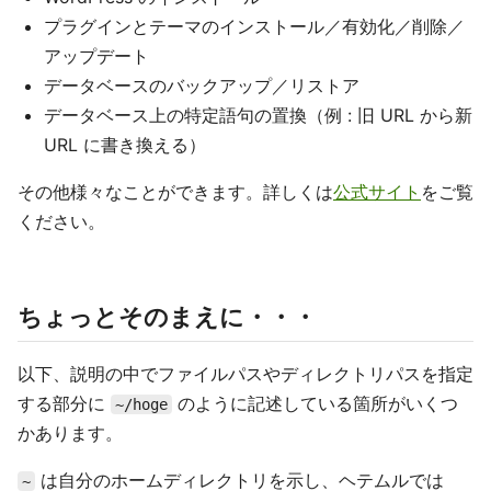
プラグインとテーマのインストール／有効化／削除／
アップデート
データベースのバックアップ／リストア
データベース上の特定語句の置換（例 : 旧 URL から新
URL に書き換える）
その他様々なことができます。詳しくは
公式サイト
をご覧
ください。
ちょっとそのまえに・・・
以下、説明の中でファイルパスやディレクトリパスを指定
する部分に
のように記述している箇所がいくつ
~/hoge
かあります。
は自分のホームディレクトリを示し、ヘテムルでは
~