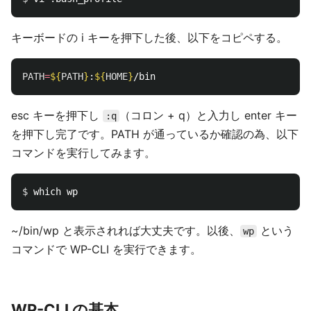
キーボードの i キーを押下した後、以下をコピペする。
PATH
=
${
PATH
}
:
${
HOME
}
esc キーを押下し
（コロン + q）と入力し enter キー
:q
を押下し完了です。PATH が通っているか確認の為、以下
コマンドを実行してみます。
$ 
~/bin/wp と表示されれば大丈夫です。以後、
という
wp
コマンドで WP-CLI を実行できます。
WP-CLI の基本