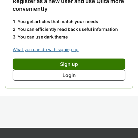
Register as a new user and use Qiita more
conveniently
You get articles that match your needs
You can efficiently read back useful information
You can use dark theme
What you can do with signing up
Sign up
Login