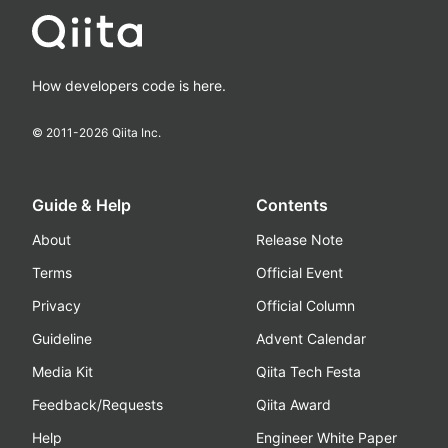
How developers code is here.
© 2011-
2026
Qiita Inc.
Guide & Help
Contents
About
Release Note
Terms
Official Event
Privacy
Official Column
Guideline
Advent Calendar
Media Kit
Qiita Tech Festa
Feedback/Requests
Qiita Award
Help
Engineer White Paper