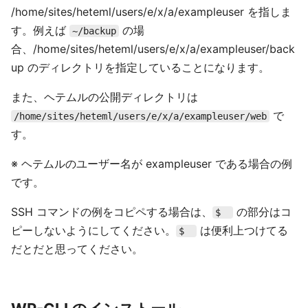
/home/sites/heteml/users/e/x/a/exampleuser を指しま
す。例えば
の場
~/backup
合、/home/sites/heteml/users/e/x/a/exampleuser/back
up のディレクトリを指定していることになります。
また、ヘテムルの公開ディレクトリは
で
/home/sites/heteml/users/e/x/a/exampleuser/web
す。
※ ヘテムルのユーザー名が exampleuser である場合の例
です。
SSH コマンドの例をコピペする場合は、
の部分はコ
$
ピーしないようにしてください。
は便利上つけてる
$
だとだと思ってください。