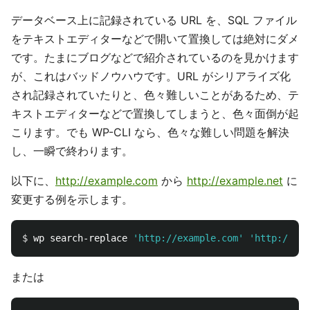
データベース上に記録されている URL を、SQL ファイル
をテキストエディターなどで開いて置換しては絶対にダメ
です。たまにブログなどで紹介されているのを見かけます
が、これはバッドノウハウです。URL がシリアライズ化
され記録されていたりと、色々難しいことがあるため、テ
キストエディターなどで置換してしまうと、色々面倒が起
こります。でも WP-CLI なら、色々な難しい問題を解決
し、一瞬で終わります。
以下に、
http://example.com
から
http://example.net
に
変更する例を示します。
$ 
wp search-replace 
'http://example.com'
'http://exa
または